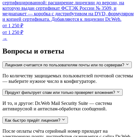
сертифицированной: расширение лицензии до версии, на
которую выдан сертификат ФСТЭК России № 3509, и
медиапакет — коробка с дистрибутивом на DVD, формуляром
и копией сертификата. Добавляются к лицензии Dr.Web.
от 1 250 ₽
от 1 250 ₽
→
Вопросы и ответы
Лицензия считается по пользователям почты или по серверам?
По количеству защищаемых пользователей почтовой системы
— выберите нужное число в конфигураторе.
Продукт фильтрует спам или только проверяет вложения?
И то, и другое: Dr.Web Mail Security Suite — система
антивирусной и антиспам-обработки сообщений.
Как быстро придёт лицензия?
После оплаты счёта серийный номер приходит на
электронную почту, дистрибутив скачивается с сайта Dr.Web.