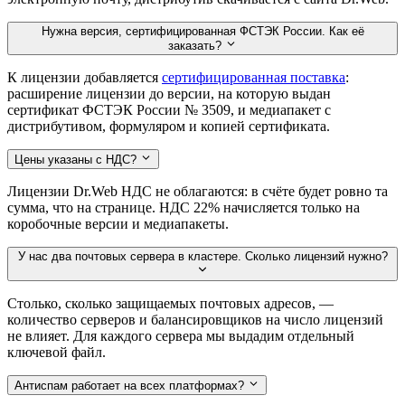
Нужна версия, сертифицированная ФСТЭК России. Как её
заказать?
К лицензии добавляется
сертифицированная поставка
:
расширение лицензии до версии, на которую выдан
сертификат ФСТЭК России № 3509, и медиапакет с
дистрибутивом, формуляром и копией сертификата.
Цены указаны с НДС?
Лицензии Dr.Web НДС не облагаются: в счёте будет ровно та
сумма, что на странице. НДС 22% начисляется только на
коробочные версии и медиапакеты.
У нас два почтовых сервера в кластере. Сколько лицензий нужно?
Столько, сколько защищаемых почтовых адресов, —
количество серверов и балансировщиков на число лицензий
не влияет. Для каждого сервера мы выдадим отдельный
ключевой файл.
Антиспам работает на всех платформах?