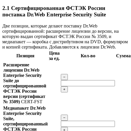
2.1
Сертифицированная ФСТЭК России
поставка Dr.Web Enterprise Security Suite
Две позиции, которые делают поставку Dr.Web
сертифицированной: расширение лицензии до версии, на
которую выдан сертификат ФСТЭК России № 3509, и
медиапакет — коробка с дистрибутивом на DVD, формуляром
и копией сертификата. Добавляются к лицензии Dr.Web.
Цена
Позиция
Кол-во
Сумма
за ед.
Расширение
лицензии Dr.Web
Enterprise Security
−
Suite до
сертифицированной
+
ФСТЭК России
версии (сертификат
№ 3509)
CERT-FST
Медиапакет Dr.Web
Enterprise Security
−
Suite,
сертифицированный
ФСТЭК России
+