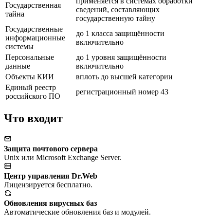
применяется в системах обработки
Государственная
сведений, составляющих
тайна
государственную тайну
Государственные
до 1 класса защищённости
информационные
включительно
системы
Персональные
до 1 уровня защищённости
данные
включительно
Объекты КИИ
вплоть до высшей категории
Единый реестр
регистрационный номер 43
российского ПО
Что входит
Защита почтового сервера
Unix или Microsoft Exchange Server.
Центр управления Dr.Web
Лицензируется бесплатно.
Обновления вирусных баз
Автоматические обновления баз и модулей.