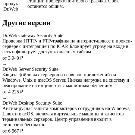
станций проверку почтового трафика. Срок
продукт
останется общим.
Dr.Web
Другие версии
Dr.Web Gateway Security Suite
Проверка HTTP- и FTP-трафика на интернет-шлюзе и прокси-
сервере с интеграцией по ICAP. Блокирует угрозу на входе в
сеть и фильтрует доступ к опасным сайтам.
от 3 940 ₽
→
Dr.Web Server Security Suite
Защита файловых серверов и серверов приложений на
Windows, Unix и macOS Server. Низкая нагрузка на систему и
реагирование на инциденты с машинным обучением.
от 4 225 ₽
→
Dr.Web Desktop Security Suite
Антивирусная защита компьютеров сотрудников на Windows,
Linux и macOS, включая виртуальные машины и клиентов
терминальных серверов. Центр управления входит в
лицензию бесплатно.
от 6 567 ₽