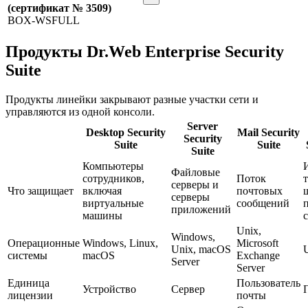
(сертификат № 3509)
BOX-WSFULL
Продукты Dr.Web Enterprise Security
Suite
Продукты линейки закрывают разные участки сети и
управляются из одной консоли.
Server
Desktop Security
Mail Security
Security
Suite
Suite
Suite
Компьютеры
Файловые
сотрудников,
Поток
серверы и
Что защищает
включая
почтовых
серверы
виртуальные
сообщений
приложений
машины
Unix,
Windows,
Операционные
Windows, Linux,
Microsoft
Unix, macOS
системы
macOS
Exchange
Server
Server
Единица
Пользователь
Устройство
Сервер
лицензии
почты