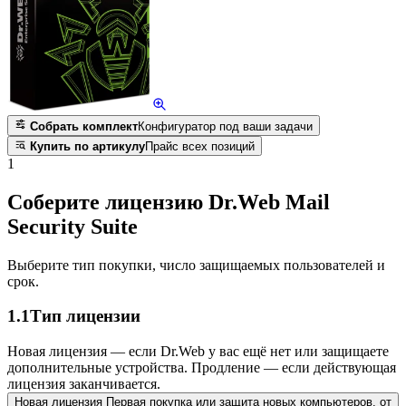
Собрать комплект
Конфигуратор под ваши задачи
Купить по артикулу
Прайс всех позиций
1
Соберите лицензию Dr.Web Mail
Security Suite
Выберите тип покупки, число защищаемых пользователей и
срок.
1.1
Тип лицензии
Новая лицензия — если Dr.Web у вас ещё нет или защищаете
дополнительные устройства. Продление — если действующая
лицензия заканчивается.
Новая лицензия
Первая покупка или защита новых компьютеров.
от