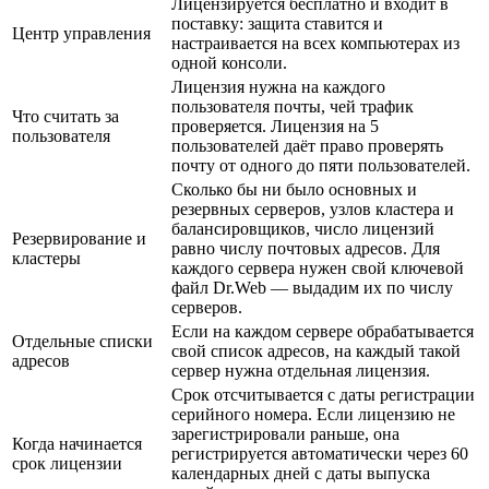
Лицензируется бесплатно и входит в
поставку: защита ставится и
Центр управления
настраивается на всех компьютерах из
одной консоли.
Лицензия нужна на каждого
пользователя почты, чей трафик
Что считать за
проверяется. Лицензия на 5
пользователя
пользователей даёт право проверять
почту от одного до пяти пользователей.
Сколько бы ни было основных и
резервных серверов, узлов кластера и
балансировщиков, число лицензий
Резервирование и
равно числу почтовых адресов. Для
кластеры
каждого сервера нужен свой ключевой
файл Dr.Web — выдадим их по числу
серверов.
Если на каждом сервере обрабатывается
Отдельные списки
свой список адресов, на каждый такой
адресов
сервер нужна отдельная лицензия.
Срок отсчитывается с даты регистрации
серийного номера. Если лицензию не
зарегистрировали раньше, она
Когда начинается
регистрируется автоматически через 60
срок лицензии
календарных дней с даты выпуска