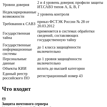
2 и 4 уровень доверия; профили защиты
Уровни доверия
ИТ.САВЗ типов А, Б, В, Г
Недекларированные
2 уровень контроля
возможности
приказ ФСТЭК России № 28 от
Требования к САВЗ
20.03.2012
применяется в системах обработки
Государственная
сведений, составляющих
тайна
государственную тайну
Государственные
до 1 класса защищённости
информационные
включительно
системы
Персональные
до 1 уровня защищённости
данные
включительно
Объекты КИИ
вплоть до высшей категории
Единый реестр
регистрационный номер 43
российского ПО
Что входит
Защита почтового сервера