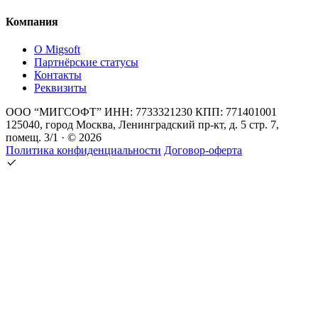
Компания
О Migsoft
Партнёрские статусы
Контакты
Реквизиты
ООО “МИГСОФТ” ИНН: 7733321230 КПП: 771401001
125040, город Москва, Ленинградский пр-кт, д. 5 стр. 7,
помещ. 3/1 · © 2026
Политика конфиденциальности
Договор-оферта