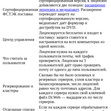
сертифицированная версия, к лицензии
добавляются две позиции:
расширение
Сертифицированная
лицензии и медиапакет
. Расширение
ФСТЭК поставка
переводит защиту на
сертифицированную версию,
медиапакет даёт формуляр и
дистрибутив на DVD.
Лицензируется бесплатно и входит в
поставку: защита ставится и
Центр управления
настраивается на всех компьютерах из
одной консоли.
Лицензия нужна на каждого
пользователя почты, чей трафик
Что считать за
проверяется. Лицензия на 5
пользователя
пользователей даёт право проверять
почту от одного до пяти пользователей.
Сколько бы ни было основных и
резервных серверов, узлов кластера и
балансировщиков, число лицензий
Резервирование и
равно числу почтовых адресов. Для
кластеры
каждого сервера нужен свой ключевой
файл Dr.Web — выдадим их по числу
серверов.
Если на каждом сервере обрабатывается
Отдельные списки