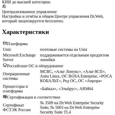
КИИ до высшей категории.
Централизованное управление
Настройки и отчёты в общем Центре управления Dr.Web,
который лицензируется бесплатно.
Характеристики
Платформы
Unix
почтовые системы на Unix
Microsoft Exchange
поддерживается отдельным продуктом
Server
линейки
Российские ОС и оборудование
МСВС, «Альт Линукс», «Альт 8СП»,
Операционные
Astra Linux, ОС ROSA Enterprise, «РОСА
системы
КОБАЛЬТ», Ред ОС, ОС «Аврора»
Процессоры и
«Байкал», «Эльбрус», ARM64
платформы
Сертификация и соответствие
№ 3509 на Dr.Web Enterprise Security
Сертификат
Suite; № 5003 на Dr.Web Enterprise
ФСТЭК России
Security Suite TL4