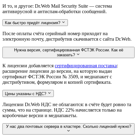
И то, и другое: Dr.Web Mail Security Suite — система
антивирусной и антиспам-обработки сообщений.
Как быстро придёт лицензия?
После оплаты счёта серийный номер приходит на
электронную почту, дистрибутив скачивается с сайта Dr.Web.
Нужна версия, сертифицированная ФСТЭК России. Как её
заказать?
К лицензии добавляется
сертифицированная поставка
:
расширение лицензии до версии, на которую выдан
сертификат ФСТЭК России № 3509, и медиапакет с
дистрибутивом, формуляром и копией сертификата.
Цены указаны с НДС?
Лицензии Dr.Web НДС не облагаются: в счёте будет ровно та
сумма, что на странице. НДС 22% начисляется только на
коробочные версии и медиапакеты.
У нас два почтовых сервера в кластере. Сколько лицензий нужно?