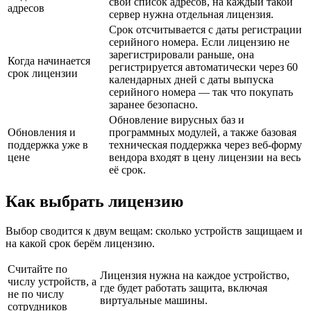
свой список адресов, на каждый такой
адресов
сервер нужна отдельная лицензия.
Срок отсчитывается с даты регистрации
серийного номера. Если лицензию не
зарегистрировали раньше, она
Когда начинается
регистрируется автоматически через 60
срок лицензии
календарных дней с даты выпуска
серийного номера — так что покупать
заранее безопасно.
Обновление вирусных баз и
Обновления и
программных модулей, а также базовая
поддержка уже в
техническая поддержка через веб-форму
цене
вендора входят в цену лицензии на весь
её срок.
Как выбрать лицензию
Выбор сводится к двум вещам: сколько устройств защищаем и
на какой срок берём лицензию.
Считайте по
Лицензия нужна на каждое устройство,
числу устройств, а
где будет работать защита, включая
не по числу
виртуальные машины.
сотрудников