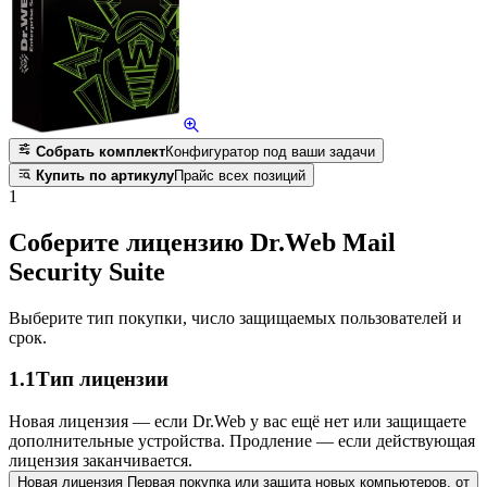
Собрать комплект
Конфигуратор под ваши задачи
Купить по артикулу
Прайс всех позиций
1
Соберите лицензию Dr.Web Mail
Security Suite
Выберите тип покупки, число защищаемых пользователей и
срок.
1.1
Тип лицензии
Новая лицензия — если Dr.Web у вас ещё нет или защищаете
дополнительные устройства. Продление — если действующая
лицензия заканчивается.
Новая лицензия
Первая покупка или защита новых компьютеров.
от