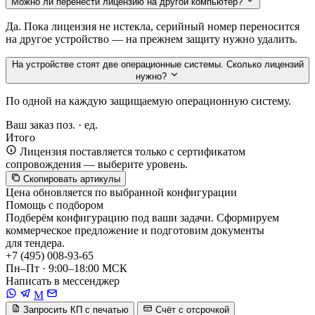
Можно ли перенести лицензию на другой компьютер?
Да. Пока лицензия не истекла, серийный номер переносится
на другое устройство — на прежнем защиту нужно удалить.
На устройстве стоят две операционные системы. Сколько лицензий
нужно?
По одной на каждую защищаемую операционную систему.
Ваш заказ
поз. ·
ед.
Итого
Лицензия поставляется только с сертификатом
сопровождения — выберите уровень.
Скопировать артикулы
Цена обновляется по выбранной конфигурации
Помощь с подбором
Подберём конфигурацию под ваши задачи. Сформируем
коммерческое предложение и подготовим документы
для тендера.
+7 (495) 008-93-65
Пн–Пт · 9:00–18:00 МСК
Написать в мессенджер
M
Запросить КП с печатью
Счёт с отсрочкой