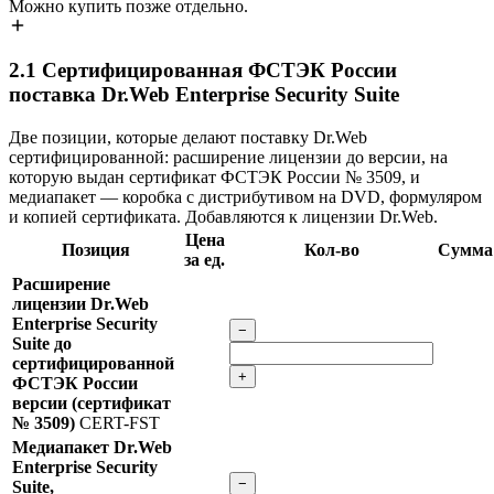
Можно купить позже отдельно.
2.1
Сертифицированная ФСТЭК России
поставка Dr.Web Enterprise Security Suite
Две позиции, которые делают поставку Dr.Web
сертифицированной: расширение лицензии до версии, на
которую выдан сертификат ФСТЭК России № 3509, и
медиапакет — коробка с дистрибутивом на DVD, формуляром
и копией сертификата. Добавляются к лицензии Dr.Web.
Цена
Позиция
Кол-во
Сумма
за ед.
Расширение
лицензии Dr.Web
Enterprise Security
−
Suite до
сертифицированной
+
ФСТЭК России
версии (сертификат
№ 3509)
CERT-FST
Медиапакет Dr.Web
Enterprise Security
−
Suite,