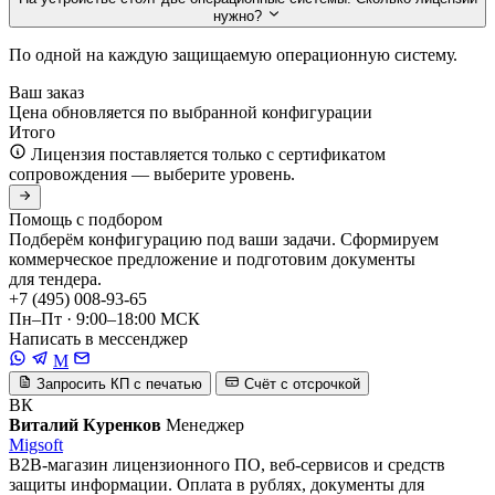
нужно?
По одной на каждую защищаемую операционную систему.
Ваш заказ
Цена обновляется по выбранной конфигурации
Итого
Лицензия поставляется только с сертификатом
сопровождения — выберите уровень.
Помощь с подбором
Подберём конфигурацию под ваши задачи. Сформируем
коммерческое предложение и подготовим документы
для тендера.
+7 (495) 008-93-65
Пн–Пт · 9:00–18:00 МСК
Написать в мессенджер
M
Запросить КП с печатью
Счёт с отсрочкой
ВК
Виталий Куренков
Менеджер
Migsoft
B2B-магазин лицензионного ПО, веб-сервисов и средств
защиты информации. Оплата в рублях, документы для