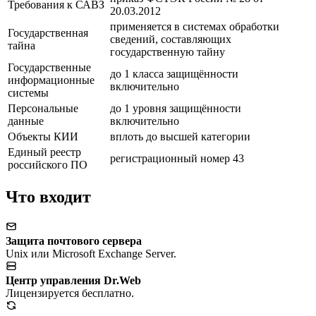
Требования к САВЗ
20.03.2012
применяется в системах обработки
Государственная
сведений, составляющих
тайна
государственную тайну
Государственные
до 1 класса защищённости
информационные
включительно
системы
Персональные
до 1 уровня защищённости
данные
включительно
Объекты КИИ
вплоть до высшей категории
Единый реестр
регистрационный номер 43
российского ПО
Что входит
Защита почтового сервера
Unix или Microsoft Exchange Server.
Центр управления Dr.Web
Лицензируется бесплатно.