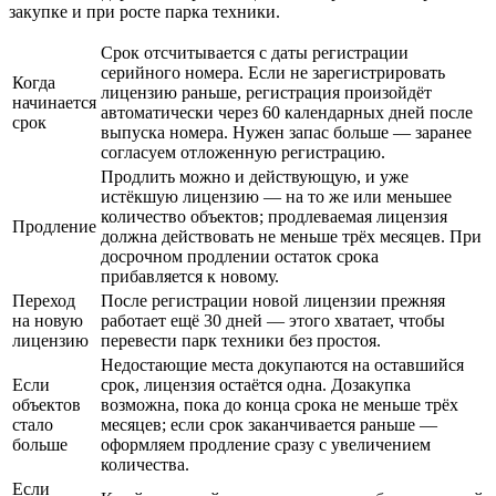
закупке и при росте парка техники.
Срок отсчитывается с даты регистрации
серийного номера. Если не зарегистрировать
Когда
лицензию раньше, регистрация произойдёт
начинается
автоматически через 60 календарных дней после
срок
выпуска номера. Нужен запас больше — заранее
согласуем отложенную регистрацию.
Продлить можно и действующую, и уже
истёкшую лицензию — на то же или меньшее
количество объектов; продлеваемая лицензия
Продление
должна действовать не меньше трёх месяцев. При
досрочном продлении остаток срока
прибавляется к новому.
Переход
После регистрации новой лицензии прежняя
на новую
работает ещё 30 дней — этого хватает, чтобы
лицензию
перевести парк техники без простоя.
Недостающие места докупаются на оставшийся
Если
срок, лицензия остаётся одна. Дозакупка
объектов
возможна, пока до конца срока не меньше трёх
стало
месяцев; если срок заканчивается раньше —
больше
оформляем продление сразу с увеличением
количества.
Если