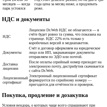
месяцев — когда
года цена за месяц ниже, а продлевать
парк устоялся
реже.
НДС и документы
Лицензии Dr.Web НДС не облагаются — в
счёте будет ровно та сумма, что показана на
НДС
странице. НДС 22% есть только у
коробочных версий и медиапакетов.
Счёт и договор оформляем на юридическое
Документы
лицо или ИП, закрывающие документы
отправляем по ЭДО или почтой.
После оплаты серийный номер приходит на
Доставка
электронную почту, дистрибутив скачивается
лицензии
с сайта Dr.Web.
Электронный лицензионный сертификат
Лицензионный
формируется по серийному номеру —
сертификат
пригодится для отчётности и проверок.
Покупка, продление и дозакупка
Условия вендора, о которых чаще всего спрашивают при