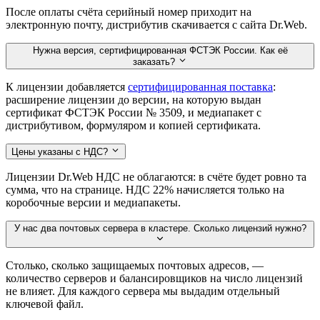
После оплаты счёта серийный номер приходит на
электронную почту, дистрибутив скачивается с сайта Dr.Web.
Нужна версия, сертифицированная ФСТЭК России. Как её
заказать?
К лицензии добавляется
сертифицированная поставка
:
расширение лицензии до версии, на которую выдан
сертификат ФСТЭК России № 3509, и медиапакет с
дистрибутивом, формуляром и копией сертификата.
Цены указаны с НДС?
Лицензии Dr.Web НДС не облагаются: в счёте будет ровно та
сумма, что на странице. НДС 22% начисляется только на
коробочные версии и медиапакеты.
У нас два почтовых сервера в кластере. Сколько лицензий нужно?
Столько, сколько защищаемых почтовых адресов, —
количество серверов и балансировщиков на число лицензий
не влияет. Для каждого сервера мы выдадим отдельный
ключевой файл.