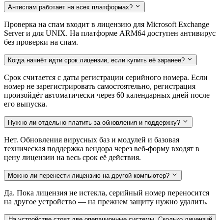
Антиспам работает на всех платформах?
Проверка на спам входит в лицензию для Microsoft Exchange
Server и для UNIX. На платформе ARM64 доступен антивирус
без проверки на спам.
Когда начнёт идти срок лицензии, если купить её заранее?
Срок считается с даты регистрации серийного номера. Если
номер не зарегистрировать самостоятельно, регистрация
произойдёт автоматически через 60 календарных дней после
его выпуска.
Нужно ли отдельно платить за обновления и поддержку?
Нет. Обновления вирусных баз и модулей и базовая
техническая поддержка вендора через веб-форму входят в
цену лицензии на весь срок её действия.
Можно ли перенести лицензию на другой компьютер?
Да. Пока лицензия не истекла, серийный номер переносится
на другое устройство — на прежнем защиту нужно удалить.
На устройстве стоят две операционные системы. Сколько лицензий