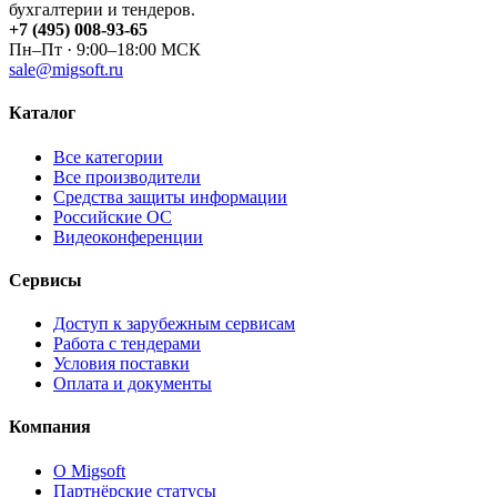
бухгалтерии и тендеров.
+7 (495) 008-93-65
Пн–Пт · 9:00–18:00 МСК
sale@migsoft.ru
Каталог
Все категории
Все производители
Средства защиты информации
Российские ОС
Видеоконференции
Сервисы
Доступ к зарубежным сервисам
Работа с тендерами
Условия поставки
Оплата и документы
Компания
О Migsoft
Партнёрские статусы