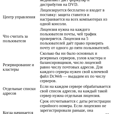
дистрибутив на DVD.
Лицензируется бесплатно и входит в
поставку: защита ставится и
Центр управления
настраивается на всех компьютерах из
одной консоли.
Лицензия нужна на каждого
пользователя почты, чей трафик
Что считать за
проверяется. Лицензия на 5
пользователя
пользователей даёт право проверять
почту от одного до пяти пользователей.
Сколько бы ни было основных и
резервных серверов, узлов кластера и
балансировщиков, число лицензий
Резервирование и
равно числу почтовых адресов. Для
кластеры
каждого сервера нужен свой ключевой
файл Dr.Web — выдадим их по числу
серверов.
Если на каждом сервере обрабатывается
Отдельные списки
свой список адресов, на каждый такой
адресов
сервер нужна отдельная лицензия.
Срок отсчитывается с даты регистрации
серийного номера. Если лицензию не
зарегистрировали раньше, она
Когда начинается