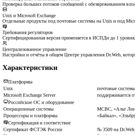
Проверка больших потоков сообщений с обезвреживанием вло
Unix и Microsoft Exchange
Отдельные продукты под почтовые системы на Unix и под Micros
Требования регуляторов
Сертифицированная версия применяется в ИСПДн до 1 уровня, 
Централизованное управление
Настройки и отчёты в общем Центре управления Dr.Web, котор
Характеристики
Платформы
Unix
почтовые системы
Microsoft Exchange Server
поддерживается 
Российские ОС и оборудование
Операционные системы
МСВС, «Альт Лину
Процессоры и платформы
«Байкал», «Эльб
Сертификация и соответствие
Сертификат ФСТЭК России
№ 3509 на Dr.Web E