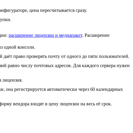
нфигураторе, цена пересчитывается сразу.
купки.
ции:
расширение лицензии и медиапакет
. Расширение
из одной консоли.
 даёт право проверять почту от одного до пяти пользователей.
зий равно числу почтовых адресов. Для каждого сервера нужен
я лицензия.
е, она регистрируется автоматически через 60 календарных
орму вендора входят в цену лицензии на весь её срок.