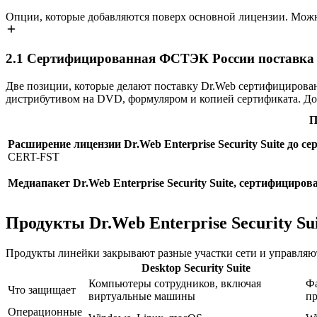
Опции, которые добавляются поверх основной лицензии. Можн
2.1
Сертифицированная ФСТЭК России поставка Dr.
Две позиции, которые делают поставку Dr.Web сертифицирова
дистрибутивом на DVD, формуляром и копией сертификата. До
П
Расширение лицензии Dr.Web Enterprise Security Suite до
CERT-FST
Медиапакет Dr.Web Enterprise Security Suite, сертифицир
Продукты Dr.Web Enterprise Security Su
Продукты линейки закрывают разные участки сети и управляют
Desktop Security Suite
Компьютеры сотрудников, включая
Фа
Что защищает
виртуальные машины
п
Операционные