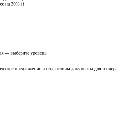
ее на 30%
i
i
ия — выберите уровень.
еское предложение и подготовим документы для тендера.