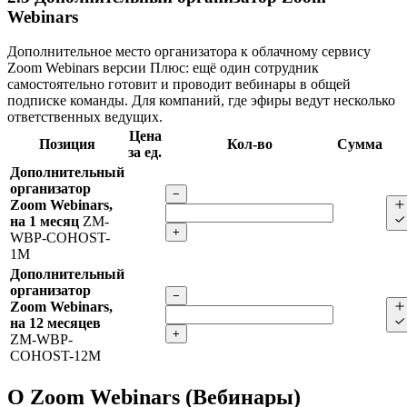
Webinars
Дополнительное место организатора к облачному сервису
Zoom Webinars версии Плюс: ещё один сотрудник
самостоятельно готовит и проводит вебинары в общей
подписке команды. Для компаний, где эфиры ведут несколько
ответственных ведущих.
Цена
Позиция
Кол-во
Сумма
за ед.
Дополнительный
организатор
−
Zoom Webinars,
на 1 месяц
ZM-
+
WBP-COHOST-
1M
Дополнительный
организатор
−
Zoom Webinars,
на 12 месяцев
+
ZM-WBP-
COHOST-12M
О Zoom Webinars (Вебинары)