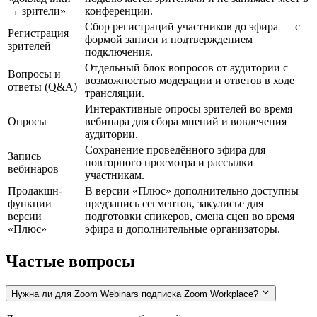
→ зрители»
конференции.
Сбор регистраций участников до эфира — с
Регистрация
формой записи и подтверждением
зрителей
подключения.
Отдельный блок вопросов от аудитории с
Вопросы и
возможностью модерации и ответов в ходе
ответы (Q&A)
трансляции.
Интерактивные опросы зрителей во время
Опросы
вебинара для сбора мнений и вовлечения
аудитории.
Сохранение проведённого эфира для
Запись
повторного просмотра и рассылки
вебинаров
участникам.
Продакшн-
В версии «Плюс» дополнительно доступны
функции
предзапись сегментов, закулисье для
версии
подготовки спикеров, смена сцен во время
«Плюс»
эфира и дополнительные организаторы.
Частые вопросы
Нужна ли для Zoom Webinars подписка Zoom Workplace?