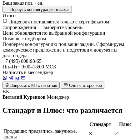
Ваш заказ
поз. ·
ед.
Вернуть конфигурацию в заказ
Итого
Лицензия поставляется только с сертификатом
сопровождения — выберите уровень.
Цена обновляется по выбранной конфигурации
Помощь с подбором
Подберём конфигурацию под ваши задачи. Сформируем
коммерческое предложение и подготовим документы
для тендера.
+7 (495) 008-93-65
Пн–Пт · 9:00–18:00 МСК
Написать в мессенджер
M
Запросить КП с печатью
Счёт с отсрочкой
ВК
Виталий Куренков
Менеджер
Стандарт и Плюс: что различается
Стандарт
Плюс
Продакшн: предзапись, закулисье,
сцены