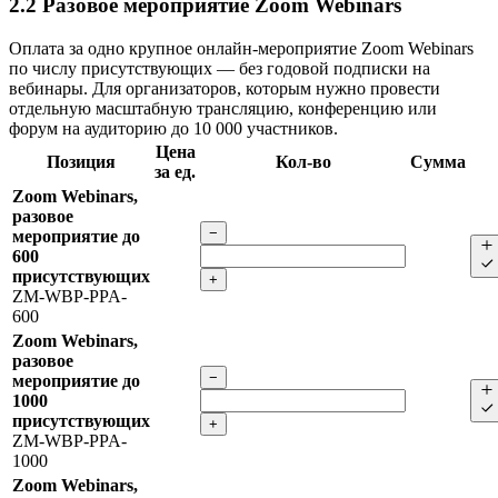
2.2
Разовое мероприятие Zoom Webinars
Оплата за одно крупное онлайн-мероприятие Zoom Webinars
по числу присутствующих — без годовой подписки на
вебинары. Для организаторов, которым нужно провести
отдельную масштабную трансляцию, конференцию или
форум на аудиторию до 10 000 участников.
Цена
Позиция
Кол-во
Сумма
за ед.
Zoom Webinars,
разовое
−
мероприятие до
600
присутствующих
+
ZM-WBP-PPA-
600
Zoom Webinars,
разовое
−
мероприятие до
1000
присутствующих
+
ZM-WBP-PPA-
1000
Zoom Webinars,