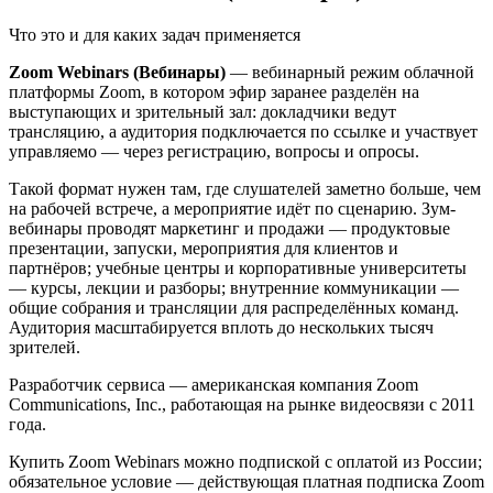
Что это и для каких задач применяется
Zoom Webinars (Вебинары)
— вебинарный режим облачной
платформы Zoom, в котором эфир заранее разделён на
выступающих и зрительный зал: докладчики ведут
трансляцию, а аудитория подключается по ссылке и участвует
управляемо — через регистрацию, вопросы и опросы.
Такой формат нужен там, где слушателей заметно больше, чем
на рабочей встрече, а мероприятие идёт по сценарию. Зум-
вебинары проводят маркетинг и продажи — продуктовые
презентации, запуски, мероприятия для клиентов и
партнёров; учебные центры и корпоративные университеты
— курсы, лекции и разборы; внутренние коммуникации —
общие собрания и трансляции для распределённых команд.
Аудитория масштабируется вплоть до нескольких тысяч
зрителей.
Разработчик сервиса — американская компания Zoom
Communications, Inc., работающая на рынке видеосвязи с 2011
года.
Купить Zoom Webinars можно подпиской с оплатой из России;
обязательное условие — действующая платная подписка Zoom