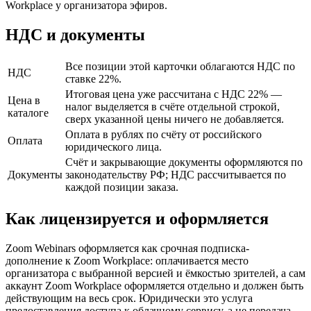
Workplace у организатора эфиров.
НДС и документы
Все позиции этой карточки облагаются НДС по
НДС
ставке 22%.
Итоговая цена уже рассчитана с НДС 22% —
Цена в
налог выделяется в счёте отдельной строкой,
каталоге
сверх указанной цены ничего не добавляется.
Оплата в рублях по счёту от российского
Оплата
юридического лица.
Счёт и закрывающие документы оформляются по
Документы
законодательству РФ; НДС рассчитывается по
каждой позиции заказа.
Как лицензируется и оформляется
Zoom Webinars оформляется как срочная подписка-
дополнение к Zoom Workplace: оплачивается место
организатора с выбранной версией и ёмкостью зрителей, а сам
аккаунт Zoom Workplace оформляется отдельно и должен быть
действующим на весь срок. Юридически это услуга
предоставления доступа к облачному сервису, а не передача