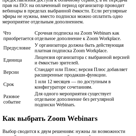
прав на ПО: на оплаченный период организатор проводит
вебинары в пределах выбранной ёмкости. Если регулярные
эфиры не нужны, вместо подписки можно оплатить одно
мероприятие отдельным дополнением.
Что
Срочная подписка на Zoom Webinars как
приобретается
отдельное дополнение к Zoom Workplace.
У организатора должна быть действующая
Предусловие
платная подписка Zoom Workplace.
Лицензия организатора с выбранной версией
Единица
и ёмкостью зрителей.
Стандарт или Плюс; версия Плюс добавляет
Версии
расширенные продакшн-функции.
1 или 12 месяцев — по доступным в
Срок
конфигураторе сочетаниям.
Для одного мероприятия существует
Разовое
отдельное дополнение без регулярной
событие
подписки Webinars.
Как выбрать Zoom Webinars
Выбор сводится к двум решениям: нужны ли возможности