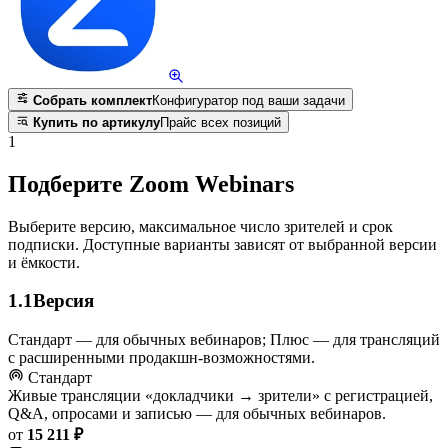
Собрать комплект
Конфигуратор под ваши задачи
Купить по артикулу
Прайс всех позиций
1
Подберите Zoom Webinars
Выберите версию, максимальное число зрителей и срок
подписки. Доступные варианты зависят от выбранной версии
и ёмкости.
1.1
Версия
Стандарт — для обычных вебинаров; Плюс — для трансляций
с расширенными продакшн-возможностями.
Стандарт
Живые трансляции «докладчики → зрители» с регистрацией,
Q&A, опросами и записью — для обычных вебинаров.
от
15 211 ₽