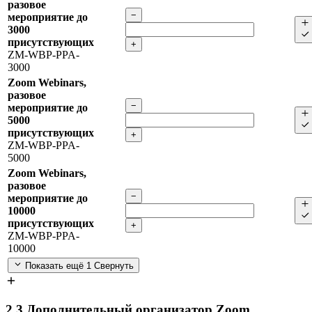
разовое
−
мероприятие до
3000
присутствующих
+
ZM-WBP-PPA-
3000
Zoom Webinars,
разовое
−
мероприятие до
5000
присутствующих
+
ZM-WBP-PPA-
5000
Zoom Webinars,
разовое
−
мероприятие до
10000
присутствующих
+
ZM-WBP-PPA-
10000
Показать ещё 1
Свернуть
2.3
Дополнительный организатор Zoom