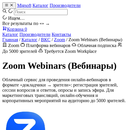
Migsoft
Каталог
Производители
Ищем…
Все результаты по «
» →
Корзина
0
Каталог
Производители
Контакты
Главная
/
Каталог
/
ВКС
/
Zoom
/
Zoom Webinars (Вебинары)
Zoom
Платформа вебинаров
Облачная подписка
До 5000 зрителей
Требуется Zoom Workplace
Zoom Webinars (Вебинары)
Облачный сервис для проведения онлайн-вебинаров в
формате «докладчики → зрители»: регистрация зрителей,
сессии вопросов и ответов, опросы и запись эфира. Для
маркетинговых трансляций, онлайн-обучения и
корпоративных мероприятий на аудиторию до 5000 зрителей.