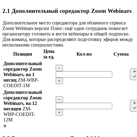
2.1
Дополнительный соредактор Zoom Webinars
Дополнительное место соредактора для облачного сервиса
Zoom Webinars версии Плюс: ещё один сотрудник помогает
организатору готовить и вести вебинары в общей подписке.
Для команд, которые распределяют подготовку эфиров между
несколькими специалистами.
Цена
Позиция
Кол-во
Сумма
за ед.
Дополнительный
−
соредактор Zoom
Webinars, на 1
месяц
ZM-WBP-
+
COEDIT-1M
Дополнительный
соредактор Zoom
−
Webinars, на 12
месяцев
ZM-
+
WBP-COEDIT-
12M