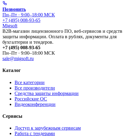
Позвонить
Пн–Пт · 9:00–18:00 МСК
+7 (495) 008-93-65
Migsoft
B2B-магазин лицензионного ПО, веб-сервисов и средств
защиты информации. Оплата в рублях, документы для
бухгалтерии и тендеров.
+7 (495) 008-93-65
Пн–Пт · 9:00–18:00 МСК
sale@migsoft.ru
Каталог
Все категории
Все производители
Средства защиты информации
Российские ОС
Видеоконференции
Сервисы
Доступ к зарубежным сервисам
Работа с тендерами