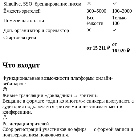
Simulive, SSO, брендирование писем
Ёмкость зрителей
300–5000
100–3000
Все
Только
Помесячная оплата
ёмкости
100
Доп. организатор и соредактор
Стартовая цена
от
от 15 211 ₽
16 920 ₽
Что входит
Функциональные возможности платформы онлайн-
вебинаров:
Живые трансляции «докладчики → зрители»
Вещание в формате «один ко многим»: спикеры выступают, а
аудитория подключается зрителями и не занимает мест в
конференции.
Регистрация зрителей
Сбор регистраций участников до эфира — с формой записи и
подтверждением подключения.