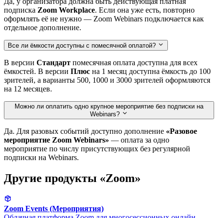
Да, у организатора должна быть действующая платная
подписка
Zoom Workplace
. Если она уже есть, повторно
оформлять её не нужно — Zoom Webinars подключается как
отдельное дополнение.
Все ли ёмкости доступны с помесячной оплатой?
В версии
Стандарт
помесячная оплата доступна для всех
ёмкостей. В версии
Плюс
на 1 месяц доступна ёмкость до 100
зрителей, а варианты 500, 1000 и 3000 зрителей оформляются
на 12 месяцев.
Можно ли оплатить одно крупное мероприятие без подписки на
Webinars?
Да. Для разовых событий доступно дополнение
«Разовое
мероприятие Zoom Webinars»
— оплата за одно
мероприятие по числу присутствующих без регулярной
подписки на Webinars.
Другие продукты «Zoom»
Zoom Events (Мероприятия)
Облачная платформа Zoom для многосессионных онлайн-