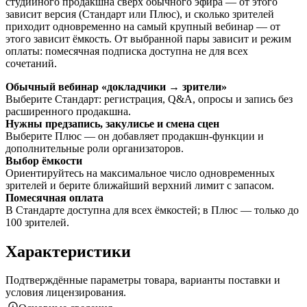
студийного продакшна сверх обычного эфира — от этого
зависит версия (Стандарт или Плюс), и сколько зрителей
приходит одновременно на самый крупный вебинар — от
этого зависит ёмкость. От выбранной пары зависит и режим
оплаты: помесячная подписка доступна не для всех
сочетаний.
Обычный вебинар «докладчики → зрители»
Выберите Стандарт: регистрация, Q&A, опросы и запись без
расширенного продакшна.
Нужны предзапись, закулисье и смена сцен
Выберите Плюс — он добавляет продакшн-функции и
дополнительные роли организаторов.
Выбор ёмкости
Ориентируйтесь на максимальное число одновременных
зрителей и берите ближайший верхний лимит с запасом.
Помесячная оплата
В Стандарте доступна для всех ёмкостей; в Плюс — только до
100 зрителей.
Характеристики
Подтверждённые параметры товара, варианты поставки и
условия лицензирования.