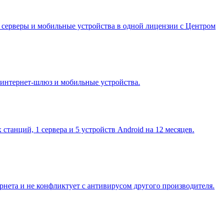
, серверы и мобильные устройства в одной лицензии с Центром
а, интернет-шлюз и мобильные устройства.
станций, 1 сервера и 5 устройств Android на 12 месяцев.
рнета и не конфликтует с антивирусом другого производителя.