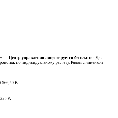
том —
Центр управления лицензируется бесплатно
. Для
стройства, по индивидуальному расчёту. Рядом с линейкой —
 566,50 ₽.
225 ₽.