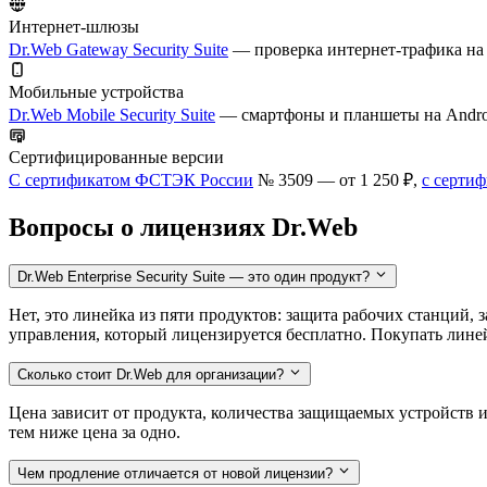
Интернет-шлюзы
Dr.Web Gateway Security Suite
— проверка интернет-трафика на ш
Мобильные устройства
Dr.Web Mobile Security Suite
— смартфоны и планшеты на Android
Сертифицированные версии
С сертификатом ФСТЭК России
№ 3509 — от 1 250 ₽,
с серти
Вопросы о лицензиях Dr.Web
Dr.Web Enterprise Security Suite — это один продукт?
Нет, это линейка из пяти продуктов: защита рабочих станций,
управления, который лицензируется бесплатно. Покупать лине
Сколько стоит Dr.Web для организации?
Цена зависит от продукта, количества защищаемых устройств и
тем ниже цена за одно.
Чем продление отличается от новой лицензии?