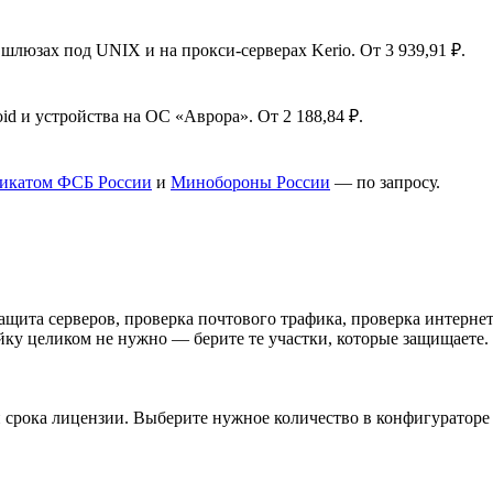
люзах под UNIX и на прокси-серверах Kerio. От 3 939,91 ₽.
 и устройства на ОС «Аврора». От 2 188,84 ₽.
фикатом ФСБ России
и
Минобороны России
— по запросу.
 защита серверов, проверка почтового трафика, проверка интерн
йку целиком не нужно — берите те участки, которые защищаете.
 срока лицензии. Выберите нужное количество в конфигураторе 