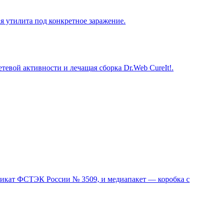
я утилита под конкретное заражение.
тевой активности и лечащая сборка Dr.Web CureIt!.
фикат ФСТЭК России № 3509, и медиапакет — коробка с