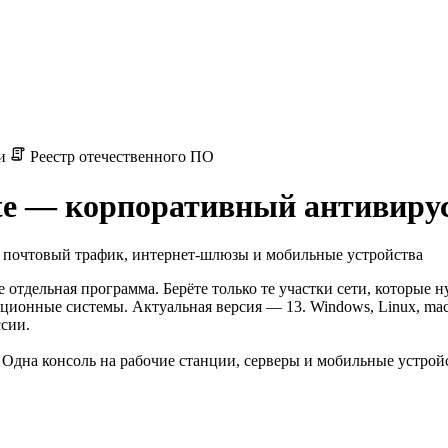
ии
Реестр отечественного ПО
uite — корпоративный антивирус
ы, почтовый трафик, интернет-шлюзы и мобильные устройства
е отдельная программа. Берёте только те участки сети, которые
ационные системы. Актуальная версия — 13. Windows, Linux, mac
сии.
Одна консоль на рабочие станции, серверы и мобильные устрой