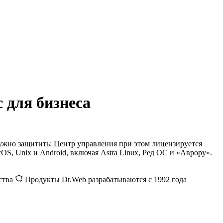
 для бизнеса
 нужно защитить: Центр управления при этом лицензируется
OS, Unix и Android, включая Astra Linux, Ред ОС и «Аврору».
ства
Продукты Dr.Web разрабатываются с 1992 года