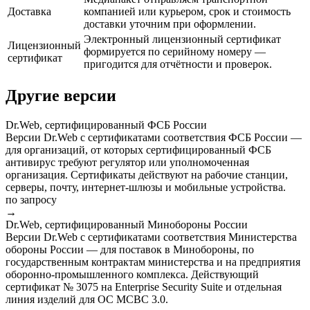
Доставка
компанией или курьером, срок и стоимость
доставки уточним при оформлении.
Электронный лицензионный сертификат
Лицензионный
формируется по серийному номеру —
сертификат
пригодится для отчётности и проверок.
Другие версии
Dr.Web, сертифицированный ФСБ России
Версии Dr.Web с сертификатами соответствия ФСБ России —
для организаций, от которых сертифицированный ФСБ
антивирус требуют регулятор или уполномоченная
организация. Сертификаты действуют на рабочие станции,
серверы, почту, интернет-шлюзы и мобильные устройства.
по запросу
→
Dr.Web, сертифицированный Минобороны России
Версии Dr.Web с сертификатами соответствия Министерства
обороны России — для поставок в Минобороны, по
государственным контрактам министерства и на предприятия
оборонно-промышленного комплекса. Действующий
сертификат № 3075 на Enterprise Security Suite и отдельная
линия изделий для ОС МСВС 3.0.