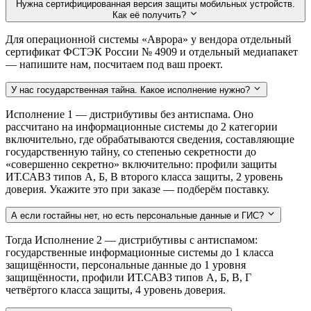
Нужна сертифицированная версия защиты мобильных устройств.
Как её получить?
Для операционной системы «Аврора» у вендора отдельный
сертификат ФСТЭК России № 4909 и отдельный медиапакет
— напишите нам, посчитаем под ваш проект.
У нас государственная тайна. Какое исполнение нужно?
Исполнение 1 — дистрибутивы без антиспама. Оно
рассчитано на информационные системы до 2 категории
включительно, где обрабатываются сведения, составляющие
государственную тайну, со степенью секретности до
«совершенно секретно» включительно: профили защиты
ИТ.САВЗ типов А, Б, В второго класса защиты, 2 уровень
доверия. Укажите это при заказе — подберём поставку.
А если гостайны нет, но есть персональные данные и ГИС?
Тогда Исполнение 2 — дистрибутивы с антиспамом:
государственные информационные системы до 1 класса
защищённости, персональные данные до 1 уровня
защищённости, профили ИТ.САВЗ типов А, Б, В, Г
четвёртого класса защиты, 4 уровень доверия.