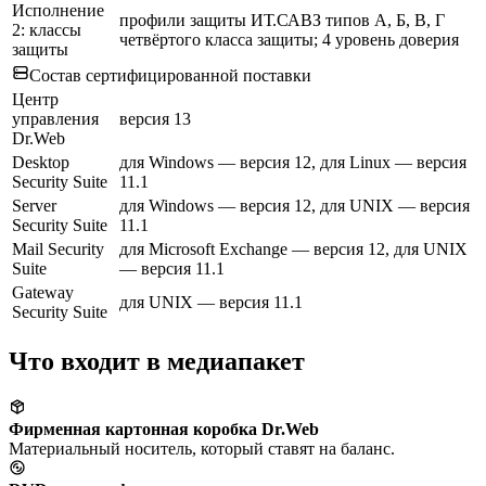
Исполнение
профили защиты ИТ.САВЗ типов А, Б, В, Г
2: классы
четвёртого класса защиты; 4 уровень доверия
защиты
Состав сертифицированной поставки
Центр
управления
версия 13
Dr.Web
Desktop
для Windows — версия 12, для Linux — версия
Security Suite
11.1
Server
для Windows — версия 12, для UNIX — версия
Security Suite
11.1
Mail Security
для Microsoft Exchange — версия 12, для UNIX
Suite
— версия 11.1
Gateway
для UNIX — версия 11.1
Security Suite
Что входит в медиапакет
Фирменная картонная коробка Dr.Web
Материальный носитель, который ставят на баланс.