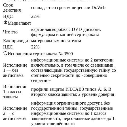
Срок
совпадает со сроком лицензии Dr.Web
действия
НДС
22%
Медиапакет
картонная коробка с DVD-дисками,
Что это
формуляром и копией сертификата
Как приходит
материальным носителем
НДС
22%
Исполнения сертификата № 3509
информационные системы до 2 категории
Исполнение
включительно, в том числе со сведениями,
1 — без
составляющими государственную тайну, со
антиспама
степенью секретности до «совершенно
секретно»
Исполнение
профили защиты ИТ.САВЗ типов А, Б, В
1: классы
второго класса защиты; 2 уровень доверия
защиты
информация ограниченного доступа без
Исполнение
государственной тайны; государственные
2 — с
информационные системы до 1 класса
антиспамом
защищённости; персональные данные до 1
уровня защищённости