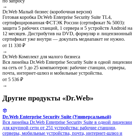
по запросу
→
Dr.Web Малый бизнес (коробочная версия)
Готовая коробка Dr.Web Enterprise Security Suite TL4,
сертифицированная ФСТЭК России (сертификат № 5003):
защита 5 рабочих станций, 1 сервера и 5 устройств Android на
12 месяцев. Дистрибутив на DVD, формуляр и лицензионный
сертификат уже внутри — докупать медиапакет не нужно.
от 11 330 ₽
→
Dr.Web Комплект для малого бизнеса
Вся линейка Dr.Web Enterprise Security Suite в одной лицензии
на сеть от 5 до 25 компьютеров: рабочие станции, серверы,
почта, интернет-шлюз и мобильные устройства.
от 5 536 ₽
→
Другие продукты «Dr.Web»
Dr.Web Enterprise Security Suite (Универсальный)
Вся линейка Dr.Web Enterprise Security Suite в одной лицензии
для крупной сети от 251 устройства: рабочие станции,
серверы, мобильные устройства, почта, интернет-шлюз и