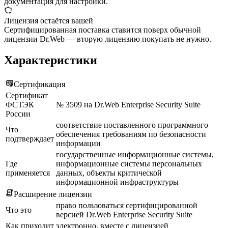
документация для настройки.
Лицензия остаётся вашей
Сертифицированная поставка ставится поверх обычной
лицензии Dr.Web — вторую лицензию покупать не нужно.
Характеристики
Сертификация
Сертификат
ФСТЭК
№ 3509 на Dr.Web Enterprise Security Suite
России
соответствие поставленного программного
Что
обеспечения требованиям по безопасности
подтверждает
информации
государственные информационные системы,
Где
информационные системы персональных
применяется
данных, объекты критической
информационной инфраструктуры
Расширение лицензии
право пользоваться сертифицированной
Что это
версией Dr.Web Enterprise Security Suite
Как приходит
электронно, вместе с лицензией