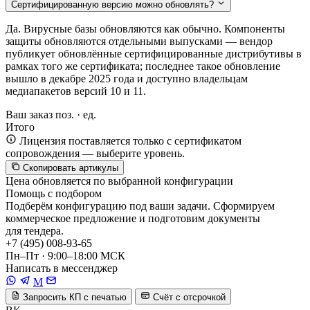
Сертифицированную версию можно обновлять?
Да. Вирусные базы обновляются как обычно. Компоненты
защиты обновляются отдельными выпусками — вендор
публикует обновлённые сертифицированные дистрибутивы в
рамках того же сертификата; последнее такое обновление
вышло в декабре 2025 года и доступно владельцам
медиапакетов версий 10 и 11.
Ваш заказ
поз. ·
ед.
Итого
Лицензия поставляется только с сертификатом
сопровождения — выберите уровень.
Скопировать артикулы
Цена обновляется по выбранной конфигурации
Помощь с подбором
Подберём конфигурацию под ваши задачи. Сформируем
коммерческое предложение и подготовим документы
для тендера.
+7 (495) 008-93-65
Пн–Пт · 9:00–18:00 МСК
Написать в мессенджер
M
Запросить КП с печатью
Счёт с отсрочкой