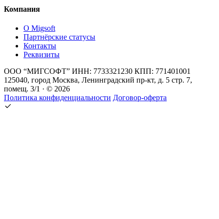
Компания
О Migsoft
Партнёрские статусы
Контакты
Реквизиты
ООО “МИГСОФТ” ИНН: 7733321230 КПП: 771401001
125040, город Москва, Ленинградский пр-кт, д. 5 стр. 7,
помещ. 3/1 · © 2026
Политика конфиденциальности
Договор-оферта