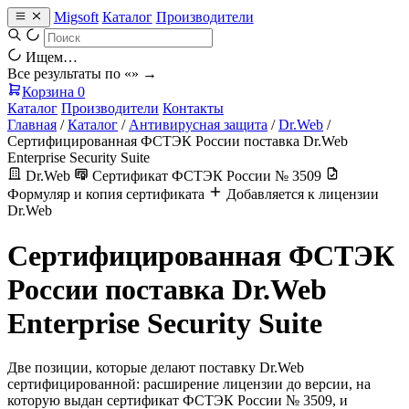
Migsoft
Каталог
Производители
Ищем…
Все результаты по «
» →
Корзина
0
Каталог
Производители
Контакты
Главная
/
Каталог
/
Антивирусная защита
/
Dr.Web
/
Сертифицированная ФСТЭК России поставка Dr.Web
Enterprise Security Suite
Dr.Web
Сертификат ФСТЭК России № 3509
Формуляр и копия сертификата
Добавляется к лицензии
Dr.Web
Сертифицированная ФСТЭК
России поставка Dr.Web
Enterprise Security Suite
Две позиции, которые делают поставку Dr.Web
сертифицированной: расширение лицензии до версии, на
которую выдан сертификат ФСТЭК России № 3509, и