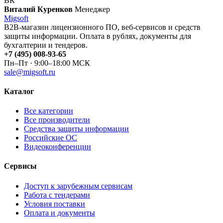
ВК
Виталий Куренков
Менеджер
Migsoft
B2B-магазин лицензионного ПО, веб-сервисов и средств
защиты информации. Оплата в рублях, документы для
бухгалтерии и тендеров.
+7 (495) 008-93-65
Пн–Пт · 9:00–18:00 МСК
sale@migsoft.ru
Каталог
Все категории
Все производители
Средства защиты информации
Российские ОС
Видеоконференции
Сервисы
Доступ к зарубежным сервисам
Работа с тендерами
Условия поставки
Оплата и документы