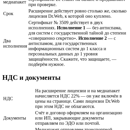
медиапакет
при проверке.
Расширение действует ровно столько же, сколько
Срок
лицензия Dr.Web, к которой оно куплено.
Сертификат № 3509 действует в двух
исполнениях.
Исполнение 1
— без антиспама,
для систем с государственной тайной до степени
«совершенно секретно».
Исполнение 2
— с
Два
антиспамом, для государственных
исполнения
информационных систем до 1 класса и
персональных данных до 1 уровня
защищённости. Скажите, что защищаете, —
подберём нужное.
НДС и документы
На расширение лицензии и на медиапакет
начисляется НДС 22% — он уже включён в
НДС
цены на странице. Сами лицензии Dr.Web
при этом НДС не облагаются.
Счёт и договор оформляем на организацию
Документы
или ИП, закрывающие документы
отправляем по ЭДО или почтой.
Медиапакет отправляем транспортной