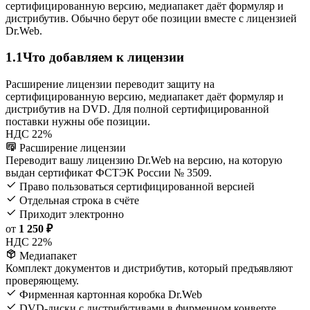
сертифицированную версию, медиапакет даёт формуляр и
дистрибутив. Обычно берут обе позиции вместе с лицензией
Dr.Web.
1.1
Что добавляем к лицензии
Расширение лицензии переводит защиту на
сертифицированную версию, медиапакет даёт формуляр и
дистрибутив на DVD. Для полной сертифицированной
поставки нужны обе позиции.
НДС 22%
Расширение лицензии
Переводит вашу лицензию Dr.Web на версию, на которую
выдан сертификат ФСТЭК России № 3509.
Право пользоваться сертифицированной версией
Отдельная строка в счёте
Приходит электронно
от
1 250 ₽
НДС 22%
Медиапакет
Комплект документов и дистрибутив, который предъявляют
проверяющему.
Фирменная картонная коробка Dr.Web
DVD-диски с дистрибутивами в фирменном конверте