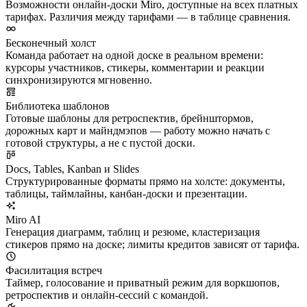
Возможности онлайн-доски Miro, доступные на всех платных
тарифах. Различия между тарифами — в таблице сравнения.
Бесконечный холст
Команда работает на одной доске в реальном времени:
курсоры участников, стикеры, комментарии и реакции
синхронизируются мгновенно.
Библиотека шаблонов
Готовые шаблоны для ретроспектив, брейнштормов,
дорожных карт и майндмэпов — работу можно начать с
готовой структуры, а не с пустой доски.
Docs, Tables, Kanban и Slides
Структурированные форматы прямо на холсте: документы,
таблицы, таймлайны, канбан-доски и презентации.
Miro AI
Генерация диаграмм, таблиц и резюме, кластеризация
стикеров прямо на доске; лимиты кредитов зависят от тарифа.
Фасилитация встреч
Таймер, голосование и приватный режим для воркшопов,
ретроспектив и онлайн-сессий с командой.