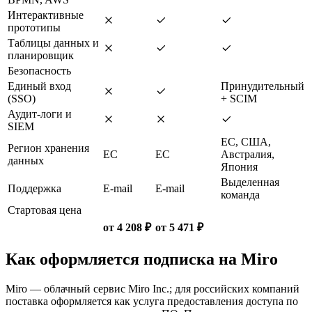
Интерактивные
прототипы
Таблицы данных и
планировщик
Безопасность
Единый вход
Принудительный
(SSO)
+ SCIM
Аудит-логи и
SIEM
ЕС, США,
Регион хранения
ЕС
ЕС
Австралия,
данных
Япония
Выделенная
Поддержка
E-mail
E-mail
команда
Стартовая цена
от 4 208 ₽
от 5 471 ₽
Как оформляется подписка на Miro
Miro — облачный сервис Miro Inc.; для российских компаний
поставка оформляется как услуга предоставления доступа по