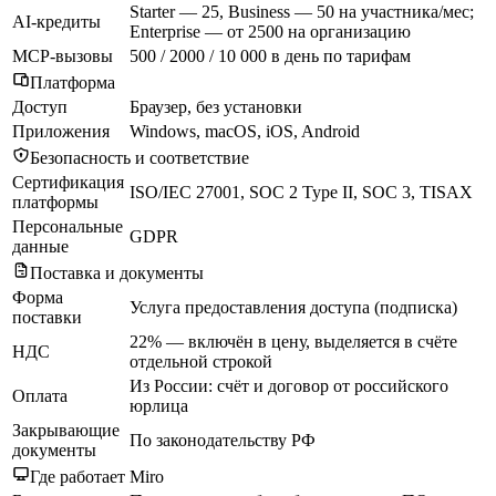
Starter — 25, Business — 50 на участника/мес;
AI-кредиты
Enterprise — от 2500 на организацию
MCP-вызовы
500 / 2000 / 10 000 в день по тарифам
Платформа
Доступ
Браузер, без установки
Приложения
Windows, macOS, iOS, Android
Безопасность и соответствие
Сертификация
ISO/IEC 27001, SOC 2 Type II, SOC 3, TISAX
платформы
Персональные
GDPR
данные
Поставка и документы
Форма
Услуга предоставления доступа (подписка)
поставки
22% — включён в цену, выделяется в счёте
НДС
отдельной строкой
Из России: счёт и договор от российского
Оплата
юрлица
Закрывающие
По законодательству РФ
документы
Где работает Miro