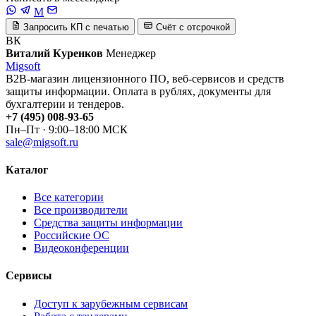
M
Запросить КП с печатью
Счёт с отсрочкой
ВК
Виталий Куренков
Менеджер
Migsoft
B2B-магазин лицензионного ПО, веб-сервисов и средств
защиты информации. Оплата в рублях, документы для
бухгалтерии и тендеров.
+7 (495) 008-93-65
Пн–Пт · 9:00–18:00 МСК
sale@migsoft.ru
Каталог
Все категории
Все производители
Средства защиты информации
Российские ОС
Видеоконференции
Сервисы
Доступ к зарубежным сервисам