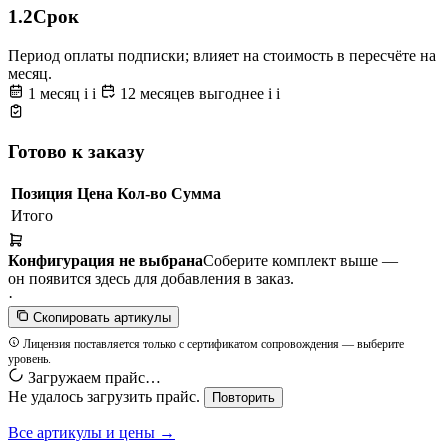
1.2
Срок
Период оплаты подписки; влияет на стоимость в пересчёте на
месяц.
1 месяц
i
i
12 месяцев
выгоднее
i
i
Готово к заказу
Позиция
Цена
Кол-во
Сумма
Итого
Конфигурация не выбрана
Соберите комплект выше —
он появится здесь для добавления в заказ.
·
Скопировать артикулы
Лицензия поставляется только с сертификатом сопровождения — выберите
уровень.
Загружаем прайс…
Не удалось загрузить прайс.
Повторить
Все артикулы и цены →