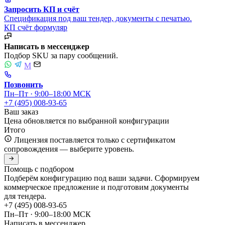
Запросить КП и счёт
Спецификация под ваш тендер, документы с печатью.
КП
счёт
формуляр
Написать в мессенджер
Подбор SKU за пару сообщений.
M
Позвонить
Пн–Пт · 9:00–18:00 МСК
+7 (495) 008-93-65
Ваш заказ
Цена обновляется по выбранной конфигурации
Итого
Лицензия поставляется только с сертификатом
сопровождения — выберите уровень.
Помощь с подбором
Подберём конфигурацию под ваши задачи. Сформируем
коммерческое предложение и подготовим документы
для тендера.
+7 (495) 008-93-65
Пн–Пт · 9:00–18:00 МСК
Написать в мессенджер