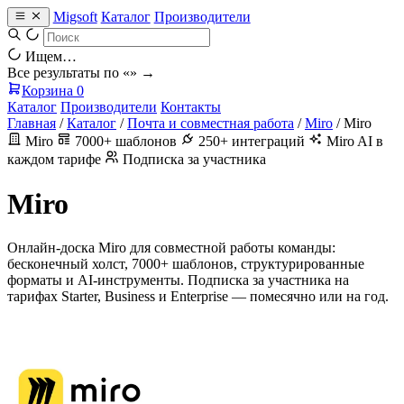
Migsoft
Каталог
Производители
Ищем…
Все результаты по «
» →
Корзина
0
Каталог
Производители
Контакты
Главная
/
Каталог
/
Почта и совместная работа
/
Miro
/
Miro
Miro
7000+ шаблонов
250+ интеграций
Miro AI в
каждом тарифе
Подписка за участника
Miro
Онлайн-доска Miro для совместной работы команды:
бесконечный холст, 7000+ шаблонов, структурированные
форматы и AI-инструменты. Подписка за участника на
тарифах Starter, Business и Enterprise — помесячно или на год.