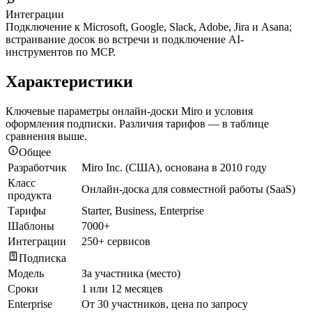
Интеграции
Подключение к Microsoft, Google, Slack, Adobe, Jira и Asana;
встраивание досок во встречи и подключение AI-
инструментов по MCP.
Характеристики
Ключевые параметры онлайн-доски Miro и условия
оформления подписки. Различия тарифов — в таблице
сравнения выше.
Общее
Разработчик
Miro Inc. (США), основана в 2010 году
Класс
Онлайн-доска для совместной работы (SaaS)
продукта
Тарифы
Starter, Business, Enterprise
Шаблоны
7000+
Интеграции
250+ сервисов
Подписка
Модель
За участника (место)
Сроки
1 или 12 месяцев
Enterprise
От 30 участников, цена по запросу