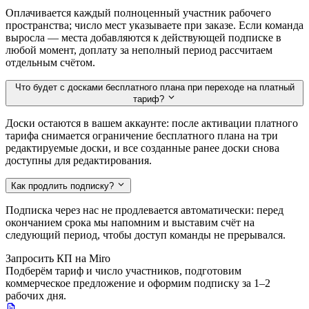
Оплачивается каждый полноценный участник рабочего
пространства; число мест указываете при заказе. Если команда
выросла — места добавляются к действующей подписке в
любой момент, доплату за неполный период рассчитаем
отдельным счётом.
Что будет с досками бесплатного плана при переходе на платный
тариф?
Доски остаются в вашем аккаунте: после активации платного
тарифа снимается ограничение бесплатного плана на три
редактируемые доски, и все созданные ранее доски снова
доступны для редактирования.
Как продлить подписку?
Подписка через нас не продлевается автоматически: перед
окончанием срока мы напомним и выставим счёт на
следующий период, чтобы доступ команды не прерывался.
Запросить КП на Miro
Подберём тариф и число участников, подготовим
коммерческое предложение и оформим подписку за 1–2
рабочих дня.