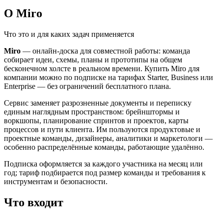
О Miro
Что это и для каких задач применяется
Miro
— онлайн-доска для совместной работы: команда
собирает идеи, схемы, планы и прототипы на общем
бесконечном холсте в реальном времени. Купить Miro для
компании можно по подписке на тарифах Starter, Business или
Enterprise — без ограничений бесплатного плана.
Сервис заменяет разрозненные документы и переписку
единым наглядным пространством: брейнштормы и
воркшопы, планирование спринтов и проектов, карты
процессов и пути клиента. Им пользуются продуктовые и
проектные команды, дизайнеры, аналитики и маркетологи —
особенно распределённые команды, работающие удалённо.
Подписка оформляется за каждого участника на месяц или
год; тариф подбирается под размер команды и требования к
инструментам и безопасности.
Что входит