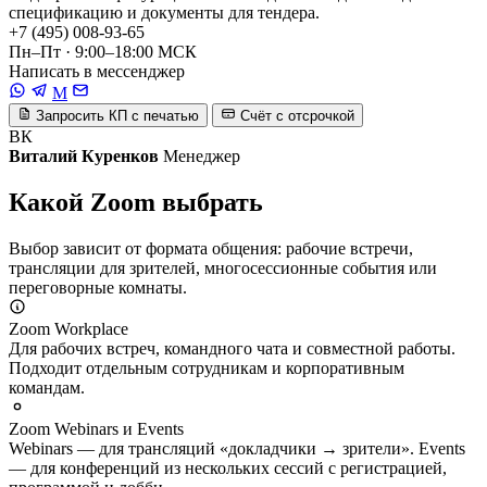
спецификацию и документы для тендера.
+7 (495) 008-93-65
Пн–Пт · 9:00–18:00 МСК
Написать в мессенджер
M
Запросить КП с печатью
Счёт с отсрочкой
ВК
Виталий Куренков
Менеджер
Какой Zoom выбрать
Выбор зависит от формата общения: рабочие встречи,
трансляции для зрителей, многосессионные события или
переговорные комнаты.
Zoom Workplace
Для рабочих встреч, командного чата и совместной работы.
Подходит отдельным сотрудникам и корпоративным
командам.
Zoom Webinars и Events
Webinars — для трансляций «докладчики → зрители». Events
— для конференций из нескольких сессий с регистрацией,