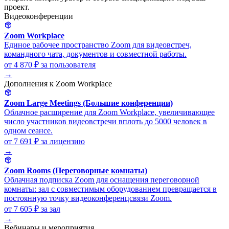
проект.
Видеоконференции
Zoom Workplace
Единое рабочее пространство Zoom для видеовстреч,
командного чата, документов и совместной работы.
от 4 870 ₽
за пользователя
→
Дополнения к Zoom Workplace
Zoom Large Meetings (Большие конференции)
Облачное расширение для Zoom Workplace, увеличивающее
число участников видеовстречи вплоть до 5000 человек в
одном сеансе.
от 7 691 ₽
за лицензию
→
Zoom Rooms (Переговорные комнаты)
Облачная подписка Zoom для оснащения переговорной
комнаты: зал с совместимым оборудованием превращается в
постоянную точку видеоконференцсвязи Zoom.
от 7 605 ₽
за зал
→
Вебинары и мероприятия