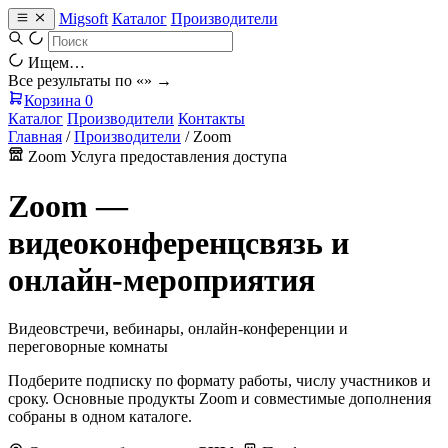
Migsoft
Каталог
Производители
Ищем…
Все результаты по «
» →
Корзина
0
Каталог
Производители
Контакты
Главная
/
Производители
/
Zoom
Zoom
Услуга предоставления доступа
Zoom —
видеоконференцсвязь и
онлайн-мероприятия
Видеовстречи, вебинары, онлайн-конференции и
переговорные комнаты
Подберите подписку по формату работы, числу участников и
сроку. Основные продукты Zoom и совместимые дополнения
собраны в одном каталоге.