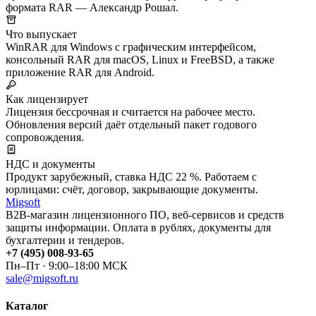
формата RAR — Александр Рошал.
Что выпускает
WinRAR для Windows с графическим интерфейсом,
консольный RAR для macOS, Linux и FreeBSD, а также
приложение RAR для Android.
Как лицензирует
Лицензия бессрочная и считается на рабочее место.
Обновления версий даёт отдельный пакет годового
сопровождения.
НДС и документы
Продукт зарубежный, ставка НДС 22 %. Работаем с
юрлицами: счёт, договор, закрывающие документы.
Migsoft
B2B-магазин лицензионного ПО, веб-сервисов и средств
защиты информации. Оплата в рублях, документы для
бухгалтерии и тендеров.
+7 (495) 008-93-65
Пн–Пт · 9:00–18:00 МСК
sale@migsoft.ru
Каталог