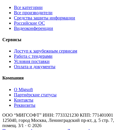
Все категории
Все производители
Средства защиты информации
Российские ОС
Видеоконференции
Сервисы
Доступ к зарубежным сервисам
Работа с тендерами
Условия поставки
Оплата и документы
Компания
О Migsoft
Партнёрские статусы
Контакты
Реквизиты
ООО “МИГСОФТ” ИНН: 7733321230 КПП: 771401001
125040, город Москва, Ленинградский пр-кт, д. 5 стр. 7,
помещ. 3/1 · © 2026