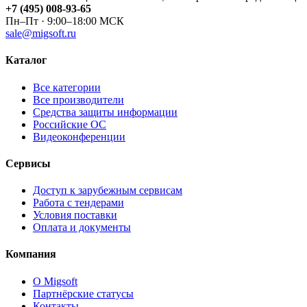
+7 (495) 008-93-65
Пн–Пт · 9:00–18:00 МСК
sale@migsoft.ru
Каталог
Все категории
Все производители
Средства защиты информации
Российские ОС
Видеоконференции
Сервисы
Доступ к зарубежным сервисам
Работа с тендерами
Условия поставки
Оплата и документы
Компания
О Migsoft
Партнёрские статусы
Контакты