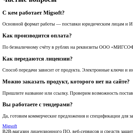
С кем работает Migsoft?
Основной формат работы — поставки юридическим лицам и ИП
Как производится оплата?
По безналичному счёту в рублях на реквизиты ООО «МИГСО
Как передаются лицензии?
Способ передачи зависит от продукта. Электронные ключи и ин
Можно заказать продукт, которого нет на сайте?
Пришлите название или ссылку. Проверим возможность постав
Вы работаете с тендерами?
Да, готовим коммерческие предложения и спецификации для за
Migsoft
B2B-магазин лицензионного ПО, веб-сервисов и средств защит