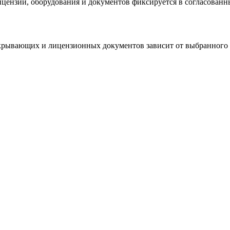
цензий, оборудования и документов фиксируется в согласованн
акрывающих и лицензионных документов зависит от выбранного п