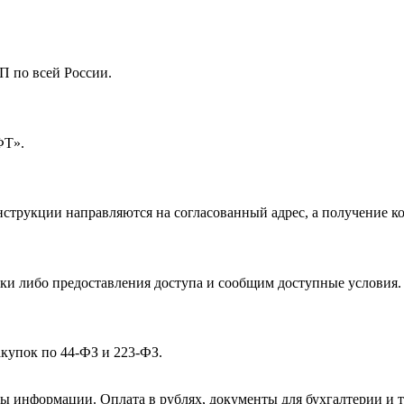
 по всей России.
ФТ».
струкции направляются на согласованный адрес, а получение ко
ки либо предоставления доступа и сообщим доступные условия.
купок по 44-ФЗ и 223-ФЗ.
ы информации. Оплата в рублях, документы для бухгалтерии и т