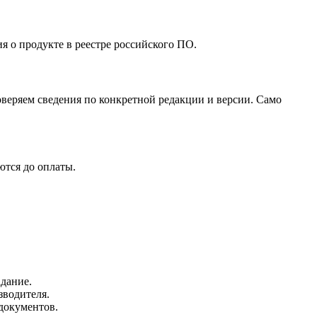
я о продукте в реестре российского ПО.
веряем сведения по конкретной редакции и версии. Само
ются до оплаты.
адание.
зводителя.
документов.