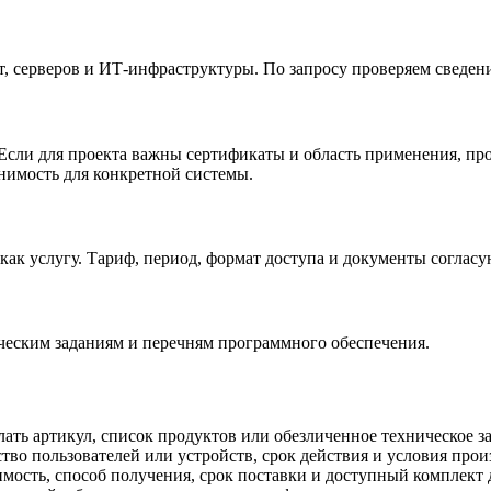
, серверов и ИТ-инфраструктуры. По запросу проверяем сведени
сли для проекта важны сертификаты и область применения, про
нимость для конкретной системы.
ак услугу. Тариф, период, формат доступа и документы согласу
еским заданиям и перечням программного обеспечения.
ать артикул, список продуктов или обезличенное техническое з
во пользователей или устройств, срок действия и условия прои
ость, способ получения, срок поставки и доступный комплект 