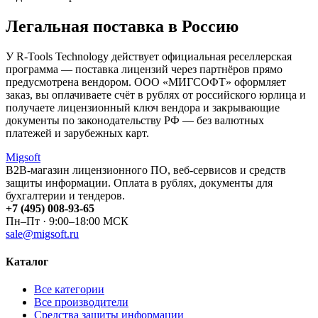
Легальная поставка в Россию
У R-Tools Technology действует официальная реселлерская
программа — поставка лицензий через партнёров прямо
предусмотрена вендором. ООО «МИГСОФТ» оформляет
заказ, вы оплачиваете счёт в рублях от российского юрлица и
получаете лицензионный ключ вендора и закрывающие
документы по законодательству РФ — без валютных
платежей и зарубежных карт.
Migsoft
B2B-магазин лицензионного ПО, веб-сервисов и средств
защиты информации. Оплата в рублях, документы для
бухгалтерии и тендеров.
+7 (495) 008-93-65
Пн–Пт · 9:00–18:00 МСК
sale@migsoft.ru
Каталог
Все категории
Все производители
Средства защиты информации