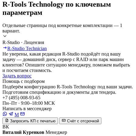
R-Tools Technology по ключевым
параметрам
Отдельные страницы под конкретные комплектации — 1
вариант.
R-Studio · Лицензия
R-Studio Technician
Не уверены, какая редакция R-Studio подойдёт под вашу
задачу — домашний диск, сервер с RAID или парк машин
клиентов? Опишите ситуацию менеджеру, поможем выбрать
и посчитаем стоимость.
Задать вопрос
Помощь с подбором
Подберём конфигурацию R-Tools Technology под ваши задачи.
Подготовим спецификацию и документы для тендера.
+7 (495) 008-93-65
Пн–Пт · 9:00–18:00 МСК
Написать в мессенджер
M
Запросить КП с печатью
Счёт с отсрочкой
ВК
Виталий Куренков
Менеджер