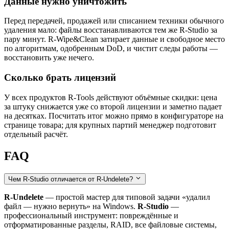
Данные нужно уничтожить
Перед передачей, продажей или списанием техники обычного
удаления мало: файлы восстанавливаются тем же R-Studio за
пару минут. R-Wipe&Clean затирает данные и свободное место
по алгоритмам, одобренным DoD, и чистит следы работы —
восстановить уже нечего.
Сколько брать лицензий
У всех продуктов R-Tools действуют объёмные скидки: цена
за штуку снижается уже со второй лицензии и заметно падает
на десятках. Посчитать итог можно прямо в конфигураторе на
странице товара; для крупных партий менеджер подготовит
отдельный расчёт.
FAQ
Чем R-Studio отличается от R-Undelete?
R-Undelete
— простой мастер для типовой задачи «удалил
файл — нужно вернуть» на Windows.
R-Studio
—
профессиональный инструмент: повреждённые и
отформатированные разделы, RAID, все файловые системы,