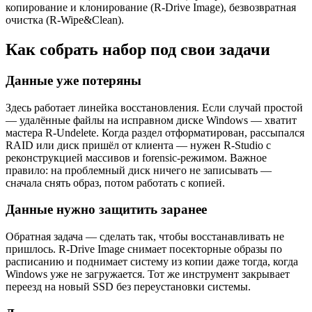
копирование и клонирование (R-Drive Image), безвозвратная
очистка (R-Wipe&Clean).
Как собрать набор под свои задачи
Данные уже потеряны
Здесь работает линейка восстановления. Если случай простой
— удалённые файлы на исправном диске Windows — хватит
мастера R-Undelete. Когда раздел отформатирован, рассыпался
RAID или диск пришёл от клиента — нужен R-Studio с
реконструкцией массивов и forensic-режимом. Важное
правило: на проблемный диск ничего не записывать —
сначала снять образ, потом работать с копией.
Данные нужно защитить заранее
Обратная задача — сделать так, чтобы восстанавливать не
пришлось. R-Drive Image снимает посекторные образы по
расписанию и поднимает систему из копии даже тогда, когда
Windows уже не загружается. Тот же инструмент закрывает
переезд на новый SSD без переустановки системы.