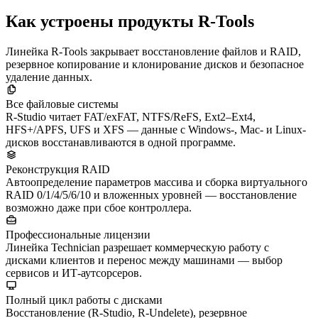
Как устроены продукты R-Tools
Линейка R-Tools закрывает восстановление файлов и RAID,
резервное копирование и клонирование дисков и безопасное
удаление данных.
Все файловые системы
R-Studio читает FAT/exFAT, NTFS/ReFS, Ext2–Ext4,
HFS+/APFS, UFS и XFS — данные с Windows-, Mac- и Linux-
дисков восстанавливаются в одной программе.
Реконструкция RAID
Автоопределение параметров массива и сборка виртуального
RAID 0/1/4/5/6/10 и вложенных уровней — восстановление
возможно даже при сбое контроллера.
Профессиональные лицензии
Линейка Technician разрешает коммерческую работу с
дисками клиентов и перенос между машинами — выбор
сервисов и ИТ-аутсорсеров.
Полный цикл работы с дисками
Восстановление (R-Studio, R-Undelete), резервное