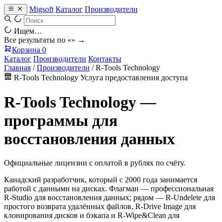
Migsoft
Каталог
Производители
Ищем…
Все результаты по «
» →
Корзина
0
Каталог
Производители
Контакты
Главная
/
Производители
/
R-Tools Technology
R-Tools Technology
Услуга предоставления доступа
R-Tools Technology —
программы для
восстановления данных
Официальные лицензии с оплатой в рублях по счёту.
Канадский разработчик, который с 2000 года занимается
работой с данными на дисках. Флагман — профессиональная
R-Studio для восстановления данных; рядом — R-Undelete для
простого возврата удалённых файлов, R-Drive Image для
клонирования дисков и бэкапа и R-Wipe&Clean для