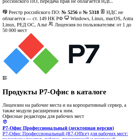
российского ПО, передача прав не облагается НДС.
Реестр российского ПО:
№ 5256
и
№ 5318
НДС не
облагается — ст. 149 НК РФ
Windows, Linux, macOS, Astra
Linux, РЕД ОС, Альт
Лицензия по пользователям: от 1 до
50 000 мест
Продукты Р7-Офис в каталоге
Лицензии на рабочие места и на корпоративный сервер, а
также модули расширения к ним.
Офисные редакторы для рабочих мест
Р7-Офис Профессиональный (десктопная версия)
Р7-Офис Профессиональный (R7-Office) для рабочих мест: