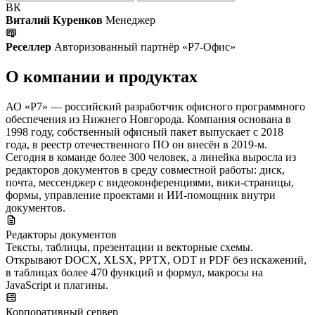
ВК
Виталий Куренков
Менеджер
Реселлер
Авторизованный партнёр «Р7-Офис»
О компании и продуктах
АО «Р7» — российский разработчик офисного программного
обеспечения из Нижнего Новгорода. Компания основана в
1998 году, собственный офисный пакет выпускает с 2018
года, в реестр отечественного ПО он внесён в 2019-м.
Сегодня в команде более 300 человек, а линейка выросла из
редакторов документов в среду совместной работы: диск,
почта, мессенджер с видеоконференциями, вики-страницы,
формы, управление проектами и ИИ-помощник внутри
документов.
Редакторы документов
Тексты, таблицы, презентации и векторные схемы.
Открывают DOCX, XLSX, PPTX, ODT и PDF без искажений,
в таблицах более 470 функций и формул, макросы на
JavaScript и плагины.
Корпоративный сервер