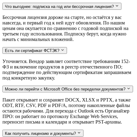
Что выгоднее: подписка на год или бессрочная лицензия?
Бессрочная лицензия дороже на старте, но остаётся у вас
навсегда, и первый год к ней идут обновления. По нашим
ценам она окупается по сравнению с годовой подпиской на
третьем году использования. Подписку берут, когда нужно
начать с минимальных вложений.
Есть ли сертификат ФСТЭК?
Уточняется. Вендор заявляет соответствие требованиям 152-
ФЗ и включение продуктов в реестр отечественного ПО;
подтверждение по действующим сертификатам запрашиваем
под конкретную закупку.
Можно ли перейти с Microsoft Office без переделки документов?
Пакет открывает и сохраняет DOCX, XLSX и PPTX, а также
ODT, RTF, CSV, PDF и PDF/A, поэтому накопленные файлы
остаются рабочими. Для перехода с Outlook есть Органайзер
ПРО: он работает по протоколу Exchange Web Services,
переносит письма и календари и открывает PST-архивы.
Как получить лицензию и документы?