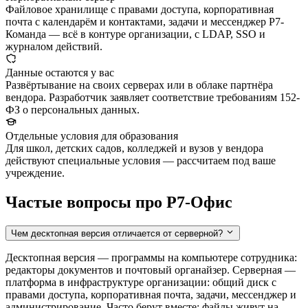
Файловое хранилище с правами доступа, корпоративная
почта с календарём и контактами, задачи и мессенджер Р7-
Команда — всё в контуре организации, с LDAP, SSO и
журналом действий.
Данные остаются у вас
Развёртывание на своих серверах или в облаке партнёра
вендора. Разработчик заявляет соответствие требованиям 152-
ФЗ о персональных данных.
Отдельные условия для образования
Для школ, детских садов, колледжей и вузов у вендора
действуют специальные условия — рассчитаем под ваше
учреждение.
Частые вопросы про Р7-Офис
Чем десктопная версия отличается от серверной?
Десктопная версия — программы на компьютере сотрудника:
редакторы документов и почтовый органайзер. Серверная —
платформа в инфраструктуре организации: общий диск с
правами доступа, корпоративная почта, задачи, мессенджер и
администрирование. Часто берут вместе: файлы живут на