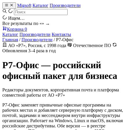
Migsoft
Каталог
Производители
Ищем…
Все результаты по «
» →
Корзина
0
Каталог
Производители
Контакты
Главная
/
Производители
/
Р7-Офис
АО «Р7», Россия, с 1998 года
Отечественное ПО
Обновления 3–4 раза в год
Р7-Офис — российский
офисный пакет для бизнеса
Редакторы документов, корпоративная почта и платформа
совместной работы от АО «Р7»
Р7-Офис заменяет привычные офисные программы на
рабочих местах и добавляет серверную платформу с диском,
почтой, задачами и мессенджером внутри инфраструктуры
организации. Работает на Windows, Linux и macOS, включая
российские дистрибутивы. Обе версии — в реестре