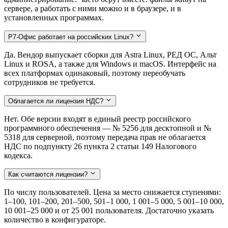
сервере, а работать с ними можно и в браузере, и в
установленных программах.
Р7-Офис работает на российских Linux?
Да. Вендор выпускает сборки для Astra Linux, РЕД ОС, Альт
Linux и ROSA, а также для Windows и macOS. Интерфейс на
всех платформах одинаковый, поэтому переобучать
сотрудников не требуется.
Облагается ли лицензия НДС?
Нет. Обе версии входят в единый реестр российского
программного обеспечения — № 5256 для десктопной и №
5318 для серверной, поэтому передача прав не облагается
НДС по подпункту 26 пункта 2 статьи 149 Налогового
кодекса.
Как считаются лицензии?
По числу пользователей. Цена за место снижается ступенями:
1–100, 101–200, 201–500, 501–1 000, 1 001–5 000, 5 001–10 000,
10 001–25 000 и от 25 001 пользователя. Достаточно указать
количество в конфигураторе.