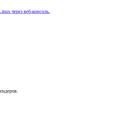
inux через веб-консоль.
ендеров.