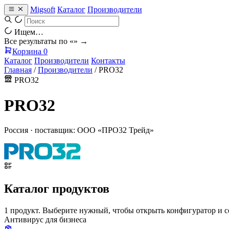
Migsoft
Каталог
Производители
Ищем…
Все результаты по «
» →
Корзина
0
Каталог
Производители
Контакты
Главная
/
Производители
/
PRO32
PRO32
PRO32
Россия · поставщик: ООО «ПРО32 Трейд»
Каталог продуктов
1 продукт. Выберите нужный, чтобы открыть конфигуратор и 
Антивирус для бизнеса