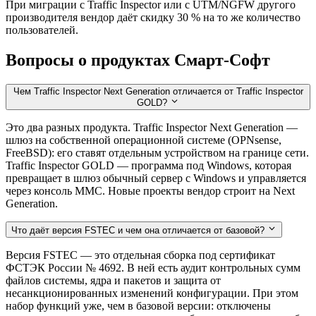
При миграции с Traffic Inspector или с UTM/NGFW другого
производителя вендор даёт скидку 30 % на то же количество
пользователей.
Вопросы о продуктах Смарт-Софт
Чем Traffic Inspector Next Generation отличается от Traffic Inspector
GOLD?
Это два разных продукта. Traffic Inspector Next Generation —
шлюз на собственной операционной системе (OPNsense,
FreeBSD): его ставят отдельным устройством на границе сети.
Traffic Inspector GOLD — программа под Windows, которая
превращает в шлюз обычный сервер с Windows и управляется
через консоль MMC. Новые проекты вендор строит на Next
Generation.
Что даёт версия FSTEC и чем она отличается от базовой?
Версия FSTEC — это отдельная сборка под сертификат
ФСТЭК России № 4692. В ней есть аудит контрольных сумм
файлов системы, ядра и пакетов и защита от
несанкционированных изменений конфигурации. При этом
набор функций уже, чем в базовой версии: отключены