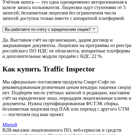
Учётная запись — это одна одновременно авторизованная в
шлюзе запись пользователя. Лицензии идут ступенями от 5
записей; безлимитная лицензия без ограничения числа
записей доступна только вместе с аппаратной платформой.
Вы работаете по счёту с юридическим лицом?
Да. Выставим счёт на организацию, дадим договор и
закрывающие документы. Лицензии на программы из реестра
российского ПО НДС не облагаются, аппаратные платформы
и дополнительные модули продаём с НДС 22 %.
Как купить Traffic Inspector
Мы официально поставляем продукты Смарт-Софт по
рекомендованным розничным ценам вендора: наценки сверху
нет. Подберём число учётных записей и редакцию, выставим
счёт на юридическое лицо, передадим лицензионные ключи и
документы. Нужна сертифицированная ФСТЭК сборка,
безлимитная лицензия под ПАК или переход с другого UTM
— посчитаем под ваш проект.
Migsoft
B2B-магазин лицензионного ПО, веб-сервисов и средств