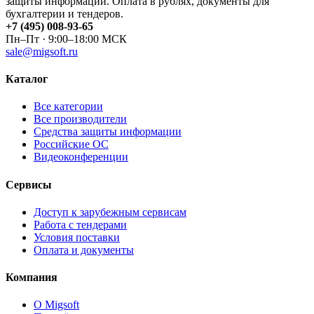
защиты информации. Оплата в рублях, документы для
бухгалтерии и тендеров.
+7 (495) 008-93-65
Пн–Пт · 9:00–18:00 МСК
sale@migsoft.ru
Каталог
Все категории
Все производители
Средства защиты информации
Российские ОС
Видеоконференции
Сервисы
Доступ к зарубежным сервисам
Работа с тендерами
Условия поставки
Оплата и документы
Компания
О Migsoft