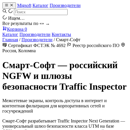
Migsoft
Каталог
Производители
Ищем…
Все результаты по «
» →
Корзина
0
Каталог
Производители
Контакты
Главная
/
Производители
/
Смарт-Софт
Сертификат ФСТЭК № 4692
Реестр российского ПО
Россия, Коломна
Смарт-Софт — российский
NGFW и шлюзы
безопасности Traffic Inspector
Межсетевые экраны, контроль доступа в интернет и
контентная фильтрация для корпоративных сетей и
госучреждений
Смарт-Софт разрабатывает Traffic Inspector Next Generation —
универсальный шлюз безопасности класса UTM на базе