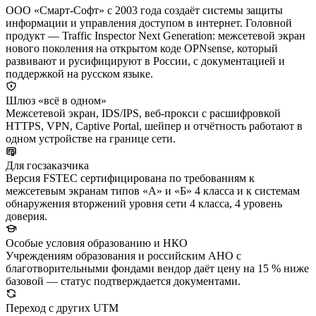
ООО «Смарт-Софт» с 2003 года создаёт системы защиты
информации и управления доступом в интернет. Головной
продукт — Traffic Inspector Next Generation: межсетевой экран
нового поколения на открытом коде OPNsense, который
развивают и русифицируют в России, с документацией и
поддержкой на русском языке.
Шлюз «всё в одном»
Межсетевой экран, IDS/IPS, веб-прокси с расшифровкой
HTTPS, VPN, Captive Portal, шейпер и отчётность работают в
одном устройстве на границе сети.
Для госзаказчика
Версия FSTEC сертифицирована по требованиям к
межсетевым экранам типов «А» и «Б» 4 класса и к системам
обнаружения вторжений уровня сети 4 класса, 4 уровень
доверия.
Особые условия образованию и НКО
Учреждениям образования и российским АНО с
благотворительными фондами вендор даёт цену на 15 % ниже
базовой — статус подтверждается документами.
Переход с других UTM