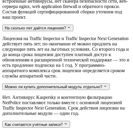
встроенные антивирусы, нет сканера безопасности сети, веб-
сервера nginx, web application firewall и обратного прокси.
Состав функций сертифицированной сборки уточним под
ваш проект.
На сколько лет даётся лицензия?
Лицензия на Traffic Inspector и Traffic Inspector Next Generation
действует пять лет; по окончании её можно продлить на
следующие пять лет на льготных условиях. Со второго года и
до конца срока лицензии доступен платный доступ к
обновлениям и расширенной технической поддержке — это и
есть продление подписки на 1 год. У программно-
аппаратного комплекса срок лицензии определяется сроком
службы аппаратной части.
Можно ли купить дополнительный модуль отдельно?
Нет. Антивирус Kaspersky и контентную фильтрацию
NetPolice поставляют только вместе с основной лицензией
Traffic Inspector Next Generation. Срок действия лицензии на
дополнительные модули — один год.
Как считаются учётные записи?