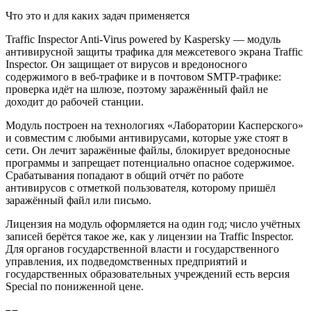
Что это и для каких задач применяется
Traffic Inspector Anti-Virus powered by Kaspersky — модуль
антивирусной защиты трафика для межсетевого экрана Traffic
Inspector. Он защищает от вирусов и вредоносного
содержимого в веб-трафике и в почтовом SMTP-трафике:
проверка идёт на шлюзе, поэтому заражённый файл не
доходит до рабочей станции.
Модуль построен на технологиях «Лаборатории Касперского»
и совместим с любыми антивирусами, которые уже стоят в
сети. Он лечит заражённые файлы, блокирует вредоносные
программы и запрещает потенциально опасное содержимое.
Срабатывания попадают в общий отчёт по работе
антивирусов с отметкой пользователя, которому пришёл
заражённый файл или письмо.
Лицензия на модуль оформляется на один год; число учётных
записей берётся такое же, как у лицензии на Traffic Inspector.
Для органов государственной власти и государственного
управления, их подведомственных предприятий и
государственных образовательных учреждений есть версия
Special по пониженной цене.