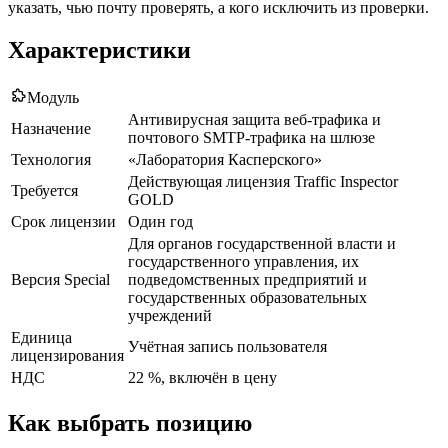
указать, чью почту проверять, а кого исключить из проверки.
Характеристики
Модуль
Антивирусная защита веб-трафика и
Назначение
почтового SMTP-трафика на шлюзе
Технология
«Лаборатория Касперского»
Действующая лицензия Traffic Inspector
Требуется
GOLD
Срок лицензии
Один год
Для органов государственной власти и
государственного управления, их
Версия Special
подведомственных предприятий и
государственных образовательных
учреждений
Единица
Учётная запись пользователя
лицензирования
НДС
22 %, включён в цену
Как выбрать позицию