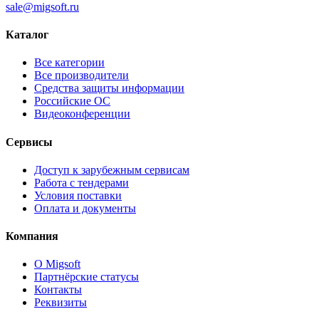
sale@migsoft.ru
Каталог
Все категории
Все производители
Средства защиты информации
Российские ОС
Видеоконференции
Сервисы
Доступ к зарубежным сервисам
Работа с тендерами
Условия поставки
Оплата и документы
Компания
О Migsoft
Партнёрские статусы
Контакты
Реквизиты