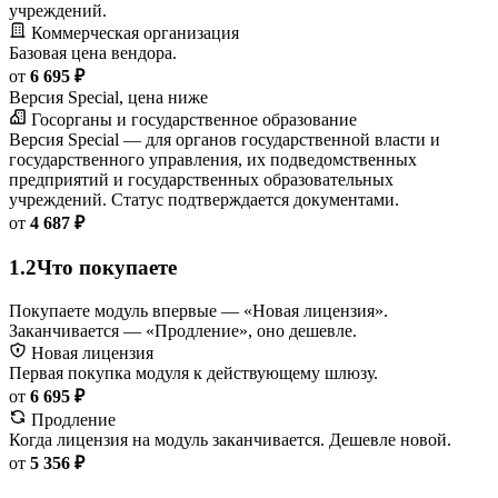
учреждений.
Коммерческая организация
Базовая цена вендора.
от
6 695 ₽
Версия Special, цена ниже
Госорганы и государственное образование
Версия Special — для органов государственной власти и
государственного управления, их подведомственных
предприятий и государственных образовательных
учреждений. Статус подтверждается документами.
от
4 687 ₽
1.2
Что покупаете
Покупаете модуль впервые — «Новая лицензия».
Заканчивается — «Продление», оно дешевле.
Новая лицензия
Первая покупка модуля к действующему шлюзу.
от
6 695 ₽
Продление
Когда лицензия на модуль заканчивается. Дешевле новой.
от
5 356 ₽