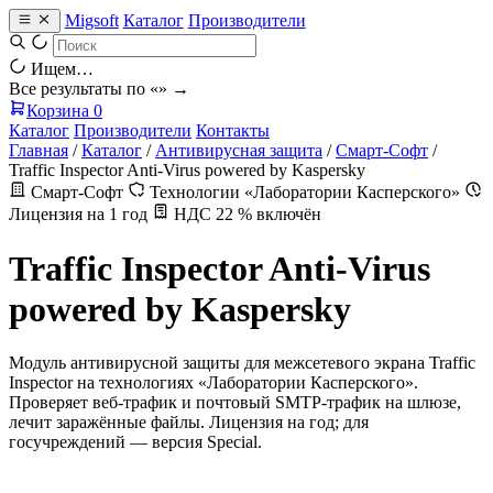
Migsoft
Каталог
Производители
Ищем…
Все результаты по «
» →
Корзина
0
Каталог
Производители
Контакты
Главная
/
Каталог
/
Антивирусная защита
/
Смарт-Софт
/
Traffic Inspector Anti-Virus powered by Kaspersky
Смарт-Софт
Технологии «Лаборатории Касперского»
Лицензия на 1 год
НДС 22 % включён
Traffic Inspector Anti-Virus
powered by Kaspersky
Модуль антивирусной защиты для межсетевого экрана Traffic
Inspector на технологиях «Лаборатории Касперского».
Проверяет веб-трафик и почтовый SMTP-трафик на шлюзе,
лечит заражённые файлы. Лицензия на год; для
госучреждений — версия Special.