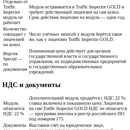
Отдельно от
Traffic
Модуль встраивается в Traffic Inspector GOLD и
Inspector
требует действующей лицензии на сам шлюз.
модуль не
Срок действия лицензии на модуль — один год.
работает
Количество
совпадает с
Число учётных записей у модуля берётся такое
лицензией
же, как у лицензии Traffic Inspector GOLD.
на шлюз
Пониженная цена действует для органов
Версия
государственной власти и государственного
Special —
управления, их подведомственных предприятий
по
и государственных образовательных
документам
учреждений.
НДС и документы
Дополнительный модуль продаётся с НДС 22 %;
Модуль
ставка включена в показанную цену. Лицензия
облагается
на сам Traffic Inspector GOLD НДС не облагается
НДС 22 %
— программа внесена в реестр российского ПО
под номером 175.
Документы
Выставим счёт на юридическое лицо,