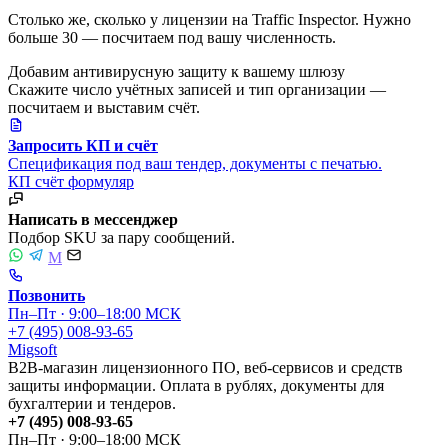
Столько же, сколько у лицензии на Traffic Inspector. Нужно
больше 30 — посчитаем под вашу численность.
Добавим антивирусную защиту к вашему шлюзу
Скажите число учётных записей и тип организации —
посчитаем и выставим счёт.
Запросить КП и счёт
Спецификация под ваш тендер, документы с печатью.
КП
счёт
формуляр
Написать в мессенджер
Подбор SKU за пару сообщений.
M
Позвонить
Пн–Пт · 9:00–18:00 МСК
+7 (495) 008-93-65
Migsoft
B2B-магазин лицензионного ПО, веб-сервисов и средств
защиты информации. Оплата в рублях, документы для
бухгалтерии и тендеров.
+7 (495) 008-93-65
Пн–Пт · 9:00–18:00 МСК