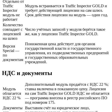
Отдельно от
Traffic
Модуль встраивается в Traffic Inspector GOLD и
Inspector
требует действующей лицензии на сам шлюз.
модуль не
Срок действия лицензии на модуль — один год.
работает
Количество
совпадает с
Число учётных записей у модуля берётся такое
лицензией
же, как у лицензии Traffic Inspector GOLD.
на шлюз
Пониженная цена действует для органов
Версия
государственной власти и государственного
Special —
управления, их подведомственных предприятий
по
и государственных образовательных
документам
учреждений.
НДС и документы
Дополнительный модуль продаётся с НДС 22 %;
Модуль
ставка включена в показанную цену. Лицензия
облагается
на сам Traffic Inspector GOLD НДС не облагается
НДС 22 %
— программа внесена в реестр российского ПО
под номером 175.
Документы
Выставим счёт на юридическое лицо,