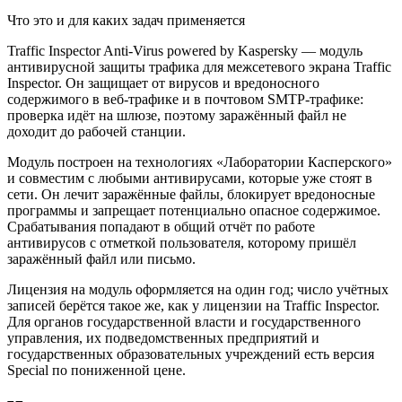
Что это и для каких задач применяется
Traffic Inspector Anti-Virus powered by Kaspersky — модуль
антивирусной защиты трафика для межсетевого экрана Traffic
Inspector. Он защищает от вирусов и вредоносного
содержимого в веб-трафике и в почтовом SMTP-трафике:
проверка идёт на шлюзе, поэтому заражённый файл не
доходит до рабочей станции.
Модуль построен на технологиях «Лаборатории Касперского»
и совместим с любыми антивирусами, которые уже стоят в
сети. Он лечит заражённые файлы, блокирует вредоносные
программы и запрещает потенциально опасное содержимое.
Срабатывания попадают в общий отчёт по работе
антивирусов с отметкой пользователя, которому пришёл
заражённый файл или письмо.
Лицензия на модуль оформляется на один год; число учётных
записей берётся такое же, как у лицензии на Traffic Inspector.
Для органов государственной власти и государственного
управления, их подведомственных предприятий и
государственных образовательных учреждений есть версия
Special по пониженной цене.