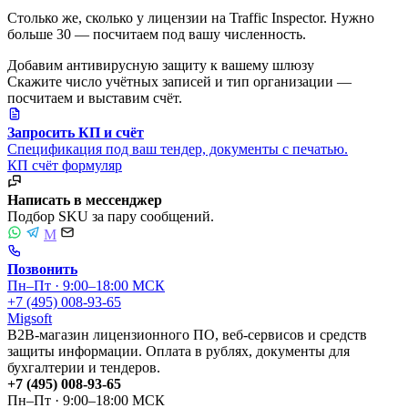
Столько же, сколько у лицензии на Traffic Inspector. Нужно
больше 30 — посчитаем под вашу численность.
Добавим антивирусную защиту к вашему шлюзу
Скажите число учётных записей и тип организации —
посчитаем и выставим счёт.
Запросить КП и счёт
Спецификация под ваш тендер, документы с печатью.
КП
счёт
формуляр
Написать в мессенджер
Подбор SKU за пару сообщений.
M
Позвонить
Пн–Пт · 9:00–18:00 МСК
+7 (495) 008-93-65
Migsoft
B2B-магазин лицензионного ПО, веб-сервисов и средств
защиты информации. Оплата в рублях, документы для
бухгалтерии и тендеров.
+7 (495) 008-93-65
Пн–Пт · 9:00–18:00 МСК