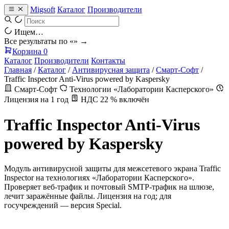
Migsoft
Каталог
Производители
Ищем…
Все результаты по «
» →
Корзина
0
Каталог
Производители
Контакты
Главная
/
Каталог
/
Антивирусная защита
/
Смарт-Софт
/
Traffic Inspector Anti-Virus powered by Kaspersky
Смарт-Софт
Технологии «Лаборатории Касперского»
Лицензия на 1 год
НДС 22 % включён
Traffic Inspector Anti-Virus
powered by Kaspersky
Модуль антивирусной защиты для межсетевого экрана Traffic
Inspector на технологиях «Лаборатории Касперского».
Проверяет веб-трафик и почтовый SMTP-трафик на шлюзе,
лечит заражённые файлы. Лицензия на год; для
госучреждений — версия Special.