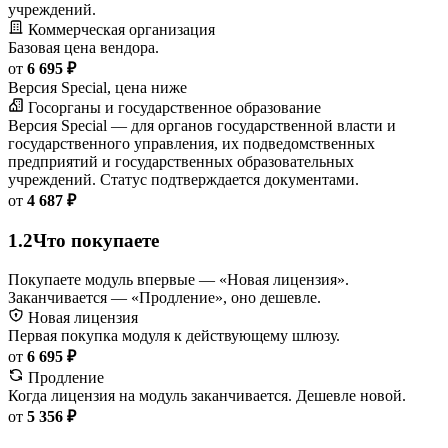
учреждений.
Коммерческая организация
Базовая цена вендора.
от
6 695 ₽
Версия Special, цена ниже
Госорганы и государственное образование
Версия Special — для органов государственной власти и
государственного управления, их подведомственных
предприятий и государственных образовательных
учреждений. Статус подтверждается документами.
от
4 687 ₽
1.2
Что покупаете
Покупаете модуль впервые — «Новая лицензия».
Заканчивается — «Продление», оно дешевле.
Новая лицензия
Первая покупка модуля к действующему шлюзу.
от
6 695 ₽
Продление
Когда лицензия на модуль заканчивается. Дешевле новой.
от
5 356 ₽