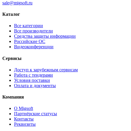
sale@migsoft.ru
Каталог
Все категории
Все производители
Средства защиты информации
Российские ОС
Видеоконференции
Сервисы
Доступ к зарубежным сервисам
Работа с тендерами
Условия поставки
Оплата и документы
Компания
О Migsoft
Партнёрские статусы
Контакты
Реквизиты