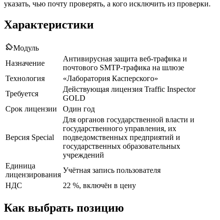
указать, чью почту проверять, а кого исключить из проверки.
Характеристики
Модуль
Антивирусная защита веб-трафика и
Назначение
почтового SMTP-трафика на шлюзе
Технология
«Лаборатория Касперского»
Действующая лицензия Traffic Inspector
Требуется
GOLD
Срок лицензии
Один год
Для органов государственной власти и
государственного управления, их
Версия Special
подведомственных предприятий и
государственных образовательных
учреждений
Единица
Учётная запись пользователя
лицензирования
НДС
22 %, включён в цену
Как выбрать позицию