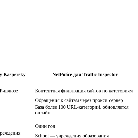
by Kaspersky
NetPolice для Traffic Inspector
TP-шлюзе
Контентная фильтрация сайтов по категориям
Обращения к сайтам через прокси-сервер
База более 100 URL-категорий, обновляется
онлайн
Один год
чреждения
School — учреждения образования