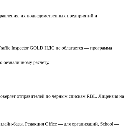
.
правления, их подведомственных предприятий и
raffic Inspector GOLD НДС не облагается — программа
о безналичному расчёту.
проверяет отправителей по чёрным спискам RBL. Лицензия на
онлайн-базы. Редакция Office — для организаций, School —