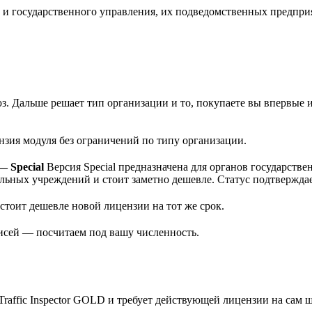
и и государственного управления, их подведомственных предпр
юз. Дальше решает тип организации и то, покупаете вы впервые 
зия модуля без ограничений по типу организации.
— Special
Версия Special предназначена для органов государстве
льных учреждений и стоит заметно дешевле. Статус подтвержда
стоит дешевле новой лицензии на тот же срок.
исей — посчитаем под вашу численность.
Traffic Inspector GOLD и требует действующей лицензии на сам 