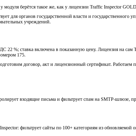
 модуля берётся такое же, как у лицензии Traffic Inspector GOLD
вует для органов государственной власти и государственного у
овательных учреждений.
С 22 %; ставка включена в показанную цену. Лицензия на сам T
номером 175.
одготовим договор, акт и лицензионный сертификат. Работаем п
онтролирует входящие письма и фильтрует спам на SMTP-шлюзе, 
Inspector: фильтрует сайты по 100+ категориям из обновляемой 