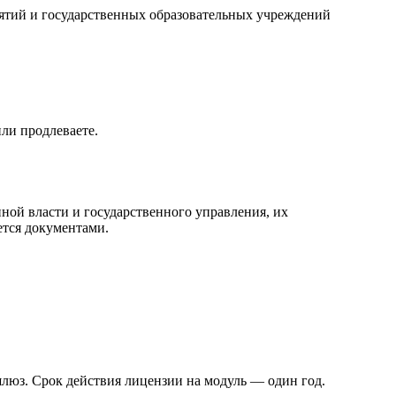
иятий и государственных образовательных учреждений
или продлеваете.
нной власти и государственного управления, их
ется документами.
шлюз. Срок действия лицензии на модуль — один год.