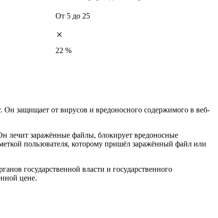
От 5 до 25
22 %
tor. Он защищает от вирусов и вредоносного содержимого в веб-
 Он лечит заражённые файлы, блокирует вредоносные
меткой пользователя, которому пришёл заражённый файл или
 органов государственной власти и государственного
енной цене.