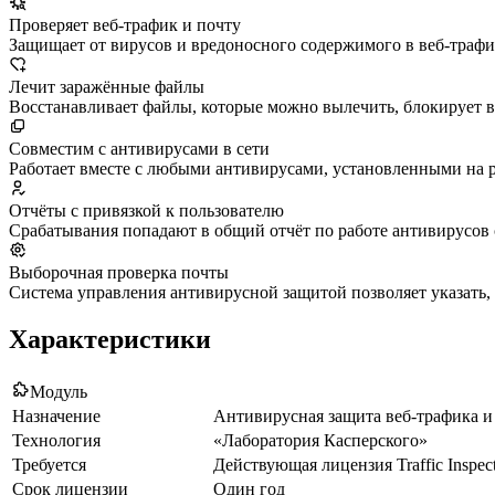
Проверяет веб-трафик и почту
Защищает от вирусов и вредоносного содержимого в веб-траф
Лечит заражённые файлы
Восстанавливает файлы, которые можно вылечить, блокирует 
Совместим с антивирусами в сети
Работает вместе с любыми антивирусами, установленными на р
Отчёты с привязкой к пользователю
Срабатывания попадают в общий отчёт по работе антивирусов 
Выборочная проверка почты
Система управления антивирусной защитой позволяет указать, 
Характеристики
Модуль
Назначение
Антивирусная защита веб-трафика 
Технология
«Лаборатория Касперского»
Требуется
Действующая лицензия Traffic Inspe
Срок лицензии
Один год