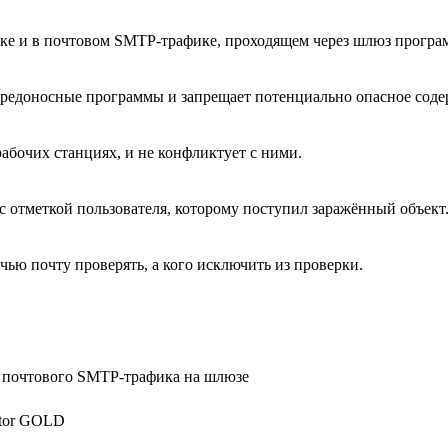
ике и в почтовом SMTP-трафике, проходящем через шлюз програ
вредоносные программы и запрещает потенциально опасное сод
абочих станциях, и не конфликтует с ними.
с отметкой пользователя, которому поступил заражённый объект
чью почту проверять, а кого исключить из проверки.
и почтового SMTP-трафика на шлюзе
ctor GOLD