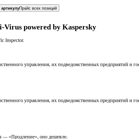
 артикулу
Прайс всех позиций
i-Virus powered by Kaspersky
c Inspector.
дарственного управления, их подведомственных предприятий и г
дарственного управления, их подведомственных предприятий и г
я — «Продление», оно дешевле.