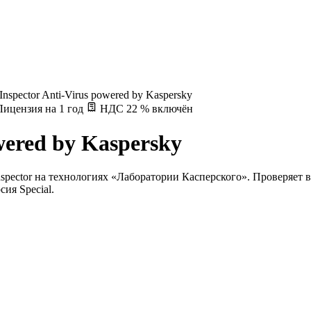
 Inspector Anti-Virus powered by Kaspersky
ицензия на 1 год
НДС 22 % включён
owered by Kaspersky
nspector на технологиях «Лаборатории Касперского». Проверяет
ия Special.