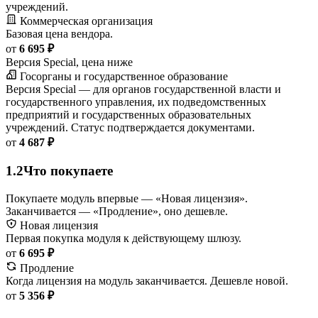
учреждений.
Коммерческая организация
Базовая цена вендора.
от
6 695 ₽
Версия Special, цена ниже
Госорганы и государственное образование
Версия Special — для органов государственной власти и
государственного управления, их подведомственных
предприятий и государственных образовательных
учреждений. Статус подтверждается документами.
от
4 687 ₽
1.2
Что покупаете
Покупаете модуль впервые — «Новая лицензия».
Заканчивается — «Продление», оно дешевле.
Новая лицензия
Первая покупка модуля к действующему шлюзу.
от
6 695 ₽
Продление
Когда лицензия на модуль заканчивается. Дешевле новой.
от
5 356 ₽