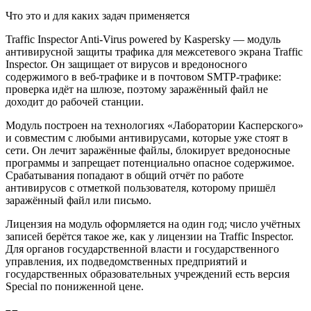
Что это и для каких задач применяется
Traffic Inspector Anti-Virus powered by Kaspersky — модуль
антивирусной защиты трафика для межсетевого экрана Traffic
Inspector. Он защищает от вирусов и вредоносного
содержимого в веб-трафике и в почтовом SMTP-трафике:
проверка идёт на шлюзе, поэтому заражённый файл не
доходит до рабочей станции.
Модуль построен на технологиях «Лаборатории Касперского»
и совместим с любыми антивирусами, которые уже стоят в
сети. Он лечит заражённые файлы, блокирует вредоносные
программы и запрещает потенциально опасное содержимое.
Срабатывания попадают в общий отчёт по работе
антивирусов с отметкой пользователя, которому пришёл
заражённый файл или письмо.
Лицензия на модуль оформляется на один год; число учётных
записей берётся такое же, как у лицензии на Traffic Inspector.
Для органов государственной власти и государственного
управления, их подведомственных предприятий и
государственных образовательных учреждений есть версия
Special по пониженной цене.