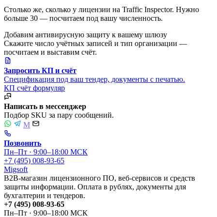
Столько же, сколько у лицензии на Traffic Inspector. Нужно
больше 30 — посчитаем под вашу численность.
Добавим антивирусную защиту к вашему шлюзу
Скажите число учётных записей и тип организации —
посчитаем и выставим счёт.
Запросить КП и счёт
Спецификация под ваш тендер, документы с печатью.
КП
счёт
формуляр
Написать в мессенджер
Подбор SKU за пару сообщений.
M
Позвонить
Пн–Пт · 9:00–18:00 МСК
+7 (495) 008-93-65
Migsoft
B2B-магазин лицензионного ПО, веб-сервисов и средств
защиты информации. Оплата в рублях, документы для
бухгалтерии и тендеров.
+7 (495) 008-93-65
Пн–Пт · 9:00–18:00 МСК