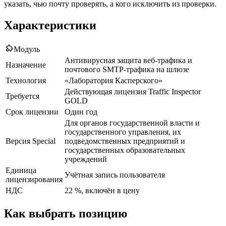
указать, чью почту проверять, а кого исключить из проверки.
Характеристики
Модуль
Антивирусная защита веб-трафика и
Назначение
почтового SMTP-трафика на шлюзе
Технология
«Лаборатория Касперского»
Действующая лицензия Traffic Inspector
Требуется
GOLD
Срок лицензии
Один год
Для органов государственной власти и
государственного управления, их
Версия Special
подведомственных предприятий и
государственных образовательных
учреждений
Единица
Учётная запись пользователя
лицензирования
НДС
22 %, включён в цену
Как выбрать позицию