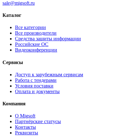
sale@migsoft.ru
Каталог
Все категории
Все производители
Средства защиты информации
Российские ОС
Видеоконференции
Сервисы
Доступ к зарубежным сервисам
Работа с тендерами
Условия поставки
Оплата и документы
Компания
О Migsoft
Партнёрские статусы
Контакты
Реквизиты