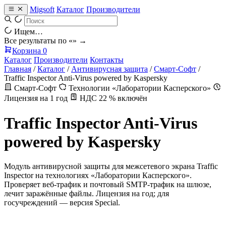
Migsoft
Каталог
Производители
Ищем…
Все результаты по «
» →
Корзина
0
Каталог
Производители
Контакты
Главная
/
Каталог
/
Антивирусная защита
/
Смарт-Софт
/
Traffic Inspector Anti-Virus powered by Kaspersky
Смарт-Софт
Технологии «Лаборатории Касперского»
Лицензия на 1 год
НДС 22 % включён
Traffic Inspector Anti-Virus
powered by Kaspersky
Модуль антивирусной защиты для межсетевого экрана Traffic
Inspector на технологиях «Лаборатории Касперского».
Проверяет веб-трафик и почтовый SMTP-трафик на шлюзе,
лечит заражённые файлы. Лицензия на год; для
госучреждений — версия Special.