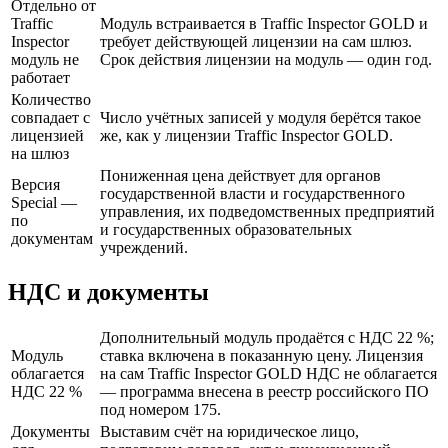
Отдельно от
Traffic
Модуль встраивается в Traffic Inspector GOLD и
Inspector
требует действующей лицензии на сам шлюз.
модуль не
Срок действия лицензии на модуль — один год.
работает
Количество
совпадает с
Число учётных записей у модуля берётся такое
лицензией
же, как у лицензии Traffic Inspector GOLD.
на шлюз
Пониженная цена действует для органов
Версия
государственной власти и государственного
Special —
управления, их подведомственных предприятий
по
и государственных образовательных
документам
учреждений.
НДС и документы
Дополнительный модуль продаётся с НДС 22 %;
Модуль
ставка включена в показанную цену. Лицензия
облагается
на сам Traffic Inspector GOLD НДС не облагается
НДС 22 %
— программа внесена в реестр российского ПО
под номером 175.
Документы
Выставим счёт на юридическое лицо,