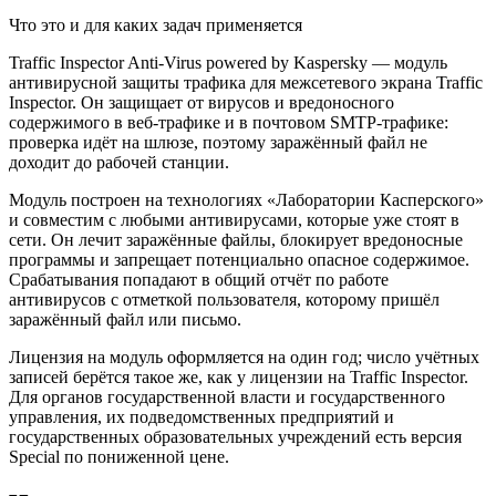
Что это и для каких задач применяется
Traffic Inspector Anti-Virus powered by Kaspersky — модуль
антивирусной защиты трафика для межсетевого экрана Traffic
Inspector. Он защищает от вирусов и вредоносного
содержимого в веб-трафике и в почтовом SMTP-трафике:
проверка идёт на шлюзе, поэтому заражённый файл не
доходит до рабочей станции.
Модуль построен на технологиях «Лаборатории Касперского»
и совместим с любыми антивирусами, которые уже стоят в
сети. Он лечит заражённые файлы, блокирует вредоносные
программы и запрещает потенциально опасное содержимое.
Срабатывания попадают в общий отчёт по работе
антивирусов с отметкой пользователя, которому пришёл
заражённый файл или письмо.
Лицензия на модуль оформляется на один год; число учётных
записей берётся такое же, как у лицензии на Traffic Inspector.
Для органов государственной власти и государственного
управления, их подведомственных предприятий и
государственных образовательных учреждений есть версия
Special по пониженной цене.