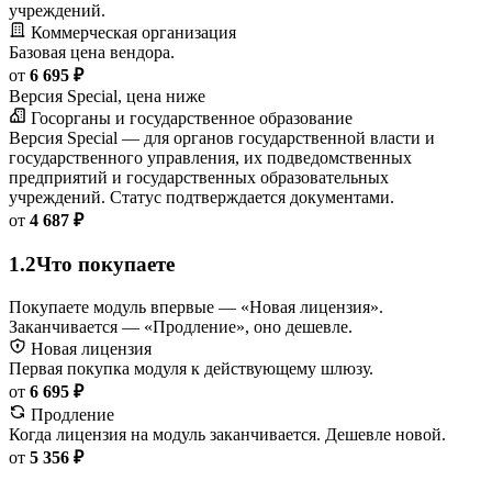
учреждений.
Коммерческая организация
Базовая цена вендора.
от
6 695 ₽
Версия Special, цена ниже
Госорганы и государственное образование
Версия Special — для органов государственной власти и
государственного управления, их подведомственных
предприятий и государственных образовательных
учреждений. Статус подтверждается документами.
от
4 687 ₽
1.2
Что покупаете
Покупаете модуль впервые — «Новая лицензия».
Заканчивается — «Продление», оно дешевле.
Новая лицензия
Первая покупка модуля к действующему шлюзу.
от
6 695 ₽
Продление
Когда лицензия на модуль заканчивается. Дешевле новой.
от
5 356 ₽