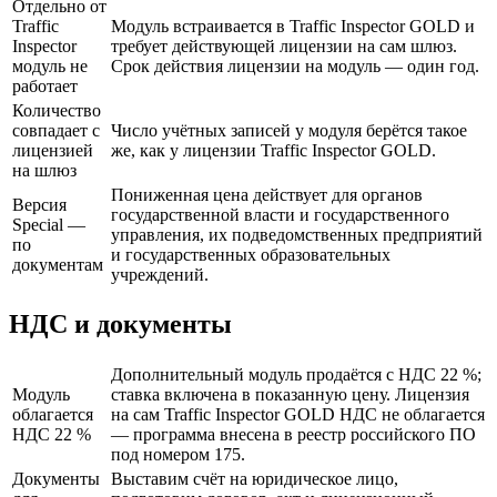
Отдельно от
Traffic
Модуль встраивается в Traffic Inspector GOLD и
Inspector
требует действующей лицензии на сам шлюз.
модуль не
Срок действия лицензии на модуль — один год.
работает
Количество
совпадает с
Число учётных записей у модуля берётся такое
лицензией
же, как у лицензии Traffic Inspector GOLD.
на шлюз
Пониженная цена действует для органов
Версия
государственной власти и государственного
Special —
управления, их подведомственных предприятий
по
и государственных образовательных
документам
учреждений.
НДС и документы
Дополнительный модуль продаётся с НДС 22 %;
Модуль
ставка включена в показанную цену. Лицензия
облагается
на сам Traffic Inspector GOLD НДС не облагается
НДС 22 %
— программа внесена в реестр российского ПО
под номером 175.
Документы
Выставим счёт на юридическое лицо,