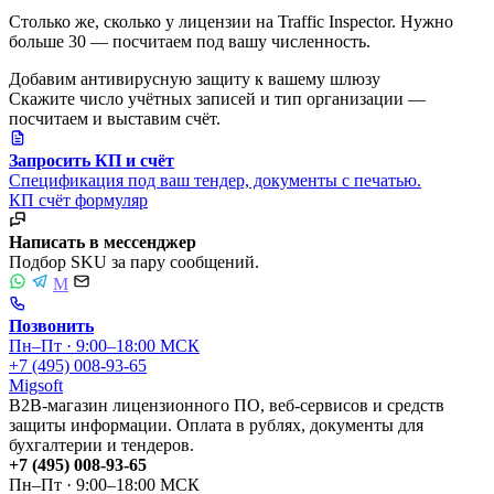
Столько же, сколько у лицензии на Traffic Inspector. Нужно
больше 30 — посчитаем под вашу численность.
Добавим антивирусную защиту к вашему шлюзу
Скажите число учётных записей и тип организации —
посчитаем и выставим счёт.
Запросить КП и счёт
Спецификация под ваш тендер, документы с печатью.
КП
счёт
формуляр
Написать в мессенджер
Подбор SKU за пару сообщений.
M
Позвонить
Пн–Пт · 9:00–18:00 МСК
+7 (495) 008-93-65
Migsoft
B2B-магазин лицензионного ПО, веб-сервисов и средств
защиты информации. Оплата в рублях, документы для
бухгалтерии и тендеров.
+7 (495) 008-93-65
Пн–Пт · 9:00–18:00 МСК