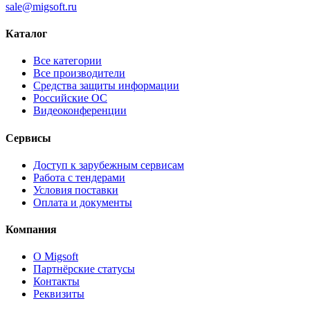
sale@migsoft.ru
Каталог
Все категории
Все производители
Средства защиты информации
Российские ОС
Видеоконференции
Сервисы
Доступ к зарубежным сервисам
Работа с тендерами
Условия поставки
Оплата и документы
Компания
О Migsoft
Партнёрские статусы
Контакты
Реквизиты