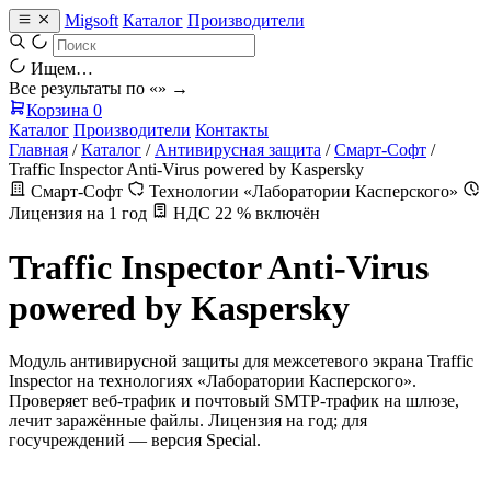
Migsoft
Каталог
Производители
Ищем…
Все результаты по «
» →
Корзина
0
Каталог
Производители
Контакты
Главная
/
Каталог
/
Антивирусная защита
/
Смарт-Софт
/
Traffic Inspector Anti-Virus powered by Kaspersky
Смарт-Софт
Технологии «Лаборатории Касперского»
Лицензия на 1 год
НДС 22 % включён
Traffic Inspector Anti-Virus
powered by Kaspersky
Модуль антивирусной защиты для межсетевого экрана Traffic
Inspector на технологиях «Лаборатории Касперского».
Проверяет веб-трафик и почтовый SMTP-трафик на шлюзе,
лечит заражённые файлы. Лицензия на год; для
госучреждений — версия Special.