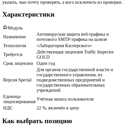
указать, чью почту проверять, а кого исключить из проверки.
Характеристики
Модуль
Антивирусная защита веб-трафика и
Назначение
почтового SMTP-трафика на шлюзе
Технология
«Лаборатория Касперского»
Действующая лицензия Traffic Inspector
Требуется
GOLD
Срок лицензии
Один год
Для органов государственной власти и
государственного управления, их
Версия Special
подведомственных предприятий и
государственных образовательных
учреждений
Единица
Учётная запись пользователя
лицензирования
НДС
22 %, включён в цену
Как выбрать позицию