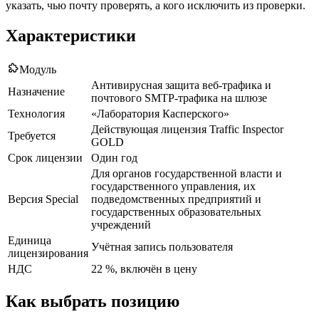
указать, чью почту проверять, а кого исключить из проверки.
Характеристики
Модуль
Антивирусная защита веб-трафика и
Назначение
почтового SMTP-трафика на шлюзе
Технология
«Лаборатория Касперского»
Действующая лицензия Traffic Inspector
Требуется
GOLD
Срок лицензии
Один год
Для органов государственной власти и
государственного управления, их
Версия Special
подведомственных предприятий и
государственных образовательных
учреждений
Единица
Учётная запись пользователя
лицензирования
НДС
22 %, включён в цену
Как выбрать позицию