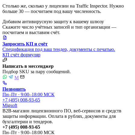
Столько же, сколько у лицензии на Traffic Inspector. Нужно
больше 30 — посчитаем под вашу численность.
Добавим антивирусную защиту к вашему шлюзу
Скажите число учётных записей и тип организации —
посчитаем и выставим счёт.
Запросить КП и счёт
Спецификация под ваш тендер, документы с печатью.
КП
счёт
формуляр
Написать в мессенджер
Подбор SKU за пару сообщений.
M
Позвонить
Пн–Пт · 9:00–18:00 МСК
+7 (495) 008-93-65
Migsoft
B2B-магазин лицензионного ПО, веб-сервисов и средств
защиты информации. Оплата в рублях, документы для
бухгалтерии и тендеров.
+7 (495) 008-93-65
Пн–Пт · 9:00–18:00 МСК