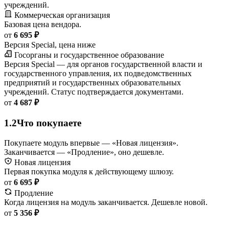
учреждений.
Коммерческая организация
Базовая цена вендора.
от
6 695 ₽
Версия Special, цена ниже
Госорганы и государственное образование
Версия Special — для органов государственной власти и
государственного управления, их подведомственных
предприятий и государственных образовательных
учреждений. Статус подтверждается документами.
от
4 687 ₽
1.2
Что покупаете
Покупаете модуль впервые — «Новая лицензия».
Заканчивается — «Продление», оно дешевле.
Новая лицензия
Первая покупка модуля к действующему шлюзу.
от
6 695 ₽
Продление
Когда лицензия на модуль заканчивается. Дешевле новой.
от
5 356 ₽