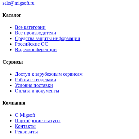
sale@migsoft.ru
Каталог
Все категории
Все производители
Средства защиты информации
Российские ОС
Видеоконференции
Сервисы
Доступ к зарубежным сервисам
Работа с тендерами
Условия поставки
Оплата и документы
Компания
О Migsoft
Партнёрские статусы
Контакты
Реквизиты