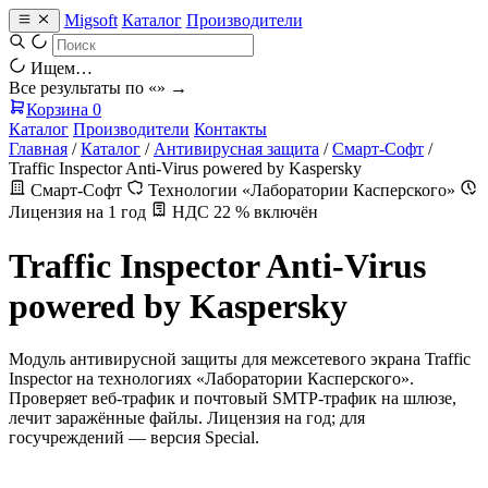
Migsoft
Каталог
Производители
Ищем…
Все результаты по «
» →
Корзина
0
Каталог
Производители
Контакты
Главная
/
Каталог
/
Антивирусная защита
/
Смарт-Софт
/
Traffic Inspector Anti-Virus powered by Kaspersky
Смарт-Софт
Технологии «Лаборатории Касперского»
Лицензия на 1 год
НДС 22 % включён
Traffic Inspector Anti-Virus
powered by Kaspersky
Модуль антивирусной защиты для межсетевого экрана Traffic
Inspector на технологиях «Лаборатории Касперского».
Проверяет веб-трафик и почтовый SMTP-трафик на шлюзе,
лечит заражённые файлы. Лицензия на год; для
госучреждений — версия Special.