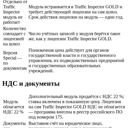
Отдельно от
Traffic
Модуль встраивается в Traffic Inspector GOLD и
Inspector
требует действующей лицензии на сам шлюз.
модуль не
Срок действия лицензии на модуль — один год.
работает
Количество
совпадает с
Число учётных записей у модуля берётся такое
лицензией
же, как у лицензии Traffic Inspector GOLD.
на шлюз
Пониженная цена действует для органов
Версия
государственной власти и государственного
Special —
управления, их подведомственных предприятий
по
и государственных образовательных
документам
учреждений.
НДС и документы
Дополнительный модуль продаётся с НДС 22 %;
Модуль
ставка включена в показанную цену. Лицензия
облагается
на сам Traffic Inspector GOLD НДС не облагается
НДС 22 %
— программа внесена в реестр российского ПО
под номером 175.
Документы
Выставим счёт на юридическое лицо,