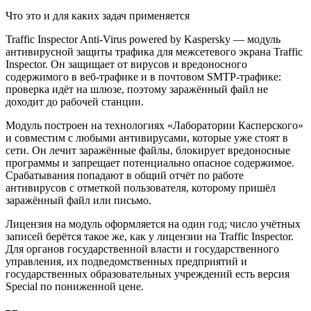
Что это и для каких задач применяется
Traffic Inspector Anti-Virus powered by Kaspersky — модуль
антивирусной защиты трафика для межсетевого экрана Traffic
Inspector. Он защищает от вирусов и вредоносного
содержимого в веб-трафике и в почтовом SMTP-трафике:
проверка идёт на шлюзе, поэтому заражённый файл не
доходит до рабочей станции.
Модуль построен на технологиях «Лаборатории Касперского»
и совместим с любыми антивирусами, которые уже стоят в
сети. Он лечит заражённые файлы, блокирует вредоносные
программы и запрещает потенциально опасное содержимое.
Срабатывания попадают в общий отчёт по работе
антивирусов с отметкой пользователя, которому пришёл
заражённый файл или письмо.
Лицензия на модуль оформляется на один год; число учётных
записей берётся такое же, как у лицензии на Traffic Inspector.
Для органов государственной власти и государственного
управления, их подведомственных предприятий и
государственных образовательных учреждений есть версия
Special по пониженной цене.