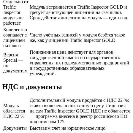
Отдельно от
Traffic
Модуль встраивается в Traffic Inspector GOLD и
Inspector
требует действующей лицензии на сам шлюз.
модуль не
Срок действия лицензии на модуль — один год.
работает
Количество
совпадает с
Число учётных записей у модуля берётся такое
лицензией
же, как у лицензии Traffic Inspector GOLD.
на шлюз
Пониженная цена действует для органов
Версия
государственной власти и государственного
Special —
управления, их подведомственных предприятий
по
и государственных образовательных
документам
учреждений.
НДС и документы
Дополнительный модуль продаётся с НДС 22 %;
Модуль
ставка включена в показанную цену. Лицензия
облагается
на сам Traffic Inspector GOLD НДС не облагается
НДС 22 %
— программа внесена в реестр российского ПО
под номером 175.
Документы
Выставим счёт на юридическое лицо,