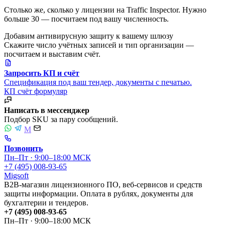
Столько же, сколько у лицензии на Traffic Inspector. Нужно
больше 30 — посчитаем под вашу численность.
Добавим антивирусную защиту к вашему шлюзу
Скажите число учётных записей и тип организации —
посчитаем и выставим счёт.
Запросить КП и счёт
Спецификация под ваш тендер, документы с печатью.
КП
счёт
формуляр
Написать в мессенджер
Подбор SKU за пару сообщений.
M
Позвонить
Пн–Пт · 9:00–18:00 МСК
+7 (495) 008-93-65
Migsoft
B2B-магазин лицензионного ПО, веб-сервисов и средств
защиты информации. Оплата в рублях, документы для
бухгалтерии и тендеров.
+7 (495) 008-93-65
Пн–Пт · 9:00–18:00 МСК