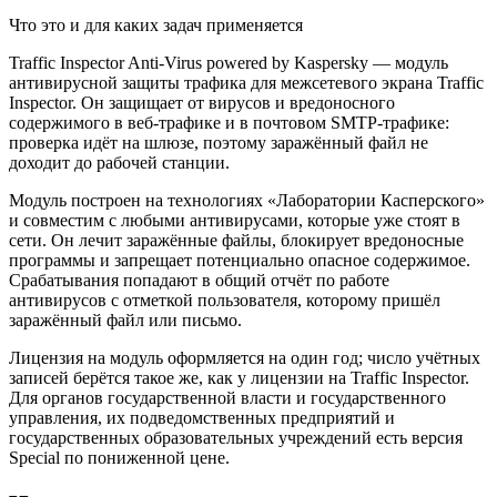
Что это и для каких задач применяется
Traffic Inspector Anti-Virus powered by Kaspersky — модуль
антивирусной защиты трафика для межсетевого экрана Traffic
Inspector. Он защищает от вирусов и вредоносного
содержимого в веб-трафике и в почтовом SMTP-трафике:
проверка идёт на шлюзе, поэтому заражённый файл не
доходит до рабочей станции.
Модуль построен на технологиях «Лаборатории Касперского»
и совместим с любыми антивирусами, которые уже стоят в
сети. Он лечит заражённые файлы, блокирует вредоносные
программы и запрещает потенциально опасное содержимое.
Срабатывания попадают в общий отчёт по работе
антивирусов с отметкой пользователя, которому пришёл
заражённый файл или письмо.
Лицензия на модуль оформляется на один год; число учётных
записей берётся такое же, как у лицензии на Traffic Inspector.
Для органов государственной власти и государственного
управления, их подведомственных предприятий и
государственных образовательных учреждений есть версия
Special по пониженной цене.