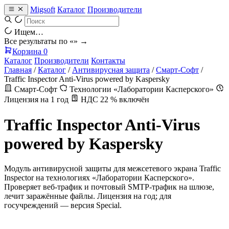
Migsoft
Каталог
Производители
Ищем…
Все результаты по «
» →
Корзина
0
Каталог
Производители
Контакты
Главная
/
Каталог
/
Антивирусная защита
/
Смарт-Софт
/
Traffic Inspector Anti-Virus powered by Kaspersky
Смарт-Софт
Технологии «Лаборатории Касперского»
Лицензия на 1 год
НДС 22 % включён
Traffic Inspector Anti-Virus
powered by Kaspersky
Модуль антивирусной защиты для межсетевого экрана Traffic
Inspector на технологиях «Лаборатории Касперского».
Проверяет веб-трафик и почтовый SMTP-трафик на шлюзе,
лечит заражённые файлы. Лицензия на год; для
госучреждений — версия Special.