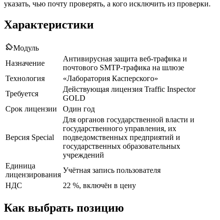
указать, чью почту проверять, а кого исключить из проверки.
Характеристики
Модуль
Антивирусная защита веб-трафика и
Назначение
почтового SMTP-трафика на шлюзе
Технология
«Лаборатория Касперского»
Действующая лицензия Traffic Inspector
Требуется
GOLD
Срок лицензии
Один год
Для органов государственной власти и
государственного управления, их
Версия Special
подведомственных предприятий и
государственных образовательных
учреждений
Единица
Учётная запись пользователя
лицензирования
НДС
22 %, включён в цену
Как выбрать позицию