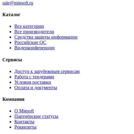
sale@migsoft.ru
Каталог
Все категории
Все производители
Средства защиты информации
Российские ОС
Видеоконференции
Сервисы
Доступ к зарубежным сервисам
Работа с тендерами
Условия поставки
Оплата и документы
Компания
О Migsoft
Партнёрские статусы
Контакты
Реквизиты