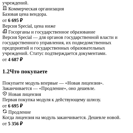
учреждений.
Коммерческая организация
Базовая цена вендора.
от
6 695 ₽
Версия Special, цена ниже
Госорганы и государственное образование
Версия Special — для органов государственной власти и
государственного управления, их подведомственных
предприятий и государственных образовательных
учреждений. Статус подтверждается документами.
от
4 687 ₽
1.2
Что покупаете
Покупаете модуль впервые — «Новая лицензия».
Заканчивается — «Продление», оно дешевле.
Новая лицензия
Первая покупка модуля к действующему шлюзу.
от
6 695 ₽
Продление
Когда лицензия на модуль заканчивается. Дешевле новой.
от
5 356 ₽