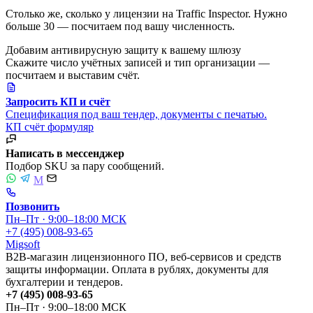
Столько же, сколько у лицензии на Traffic Inspector. Нужно
больше 30 — посчитаем под вашу численность.
Добавим антивирусную защиту к вашему шлюзу
Скажите число учётных записей и тип организации —
посчитаем и выставим счёт.
Запросить КП и счёт
Спецификация под ваш тендер, документы с печатью.
КП
счёт
формуляр
Написать в мессенджер
Подбор SKU за пару сообщений.
M
Позвонить
Пн–Пт · 9:00–18:00 МСК
+7 (495) 008-93-65
Migsoft
B2B-магазин лицензионного ПО, веб-сервисов и средств
защиты информации. Оплата в рублях, документы для
бухгалтерии и тендеров.
+7 (495) 008-93-65
Пн–Пт · 9:00–18:00 МСК