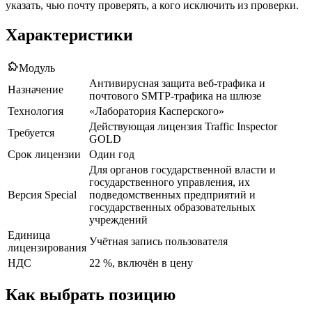
указать, чью почту проверять, а кого исключить из проверки.
Характеристики
Модуль
Антивирусная защита веб-трафика и
Назначение
почтового SMTP-трафика на шлюзе
Технология
«Лаборатория Касперского»
Действующая лицензия Traffic Inspector
Требуется
GOLD
Срок лицензии
Один год
Для органов государственной власти и
государственного управления, их
Версия Special
подведомственных предприятий и
государственных образовательных
учреждений
Единица
Учётная запись пользователя
лицензирования
НДС
22 %, включён в цену
Как выбрать позицию