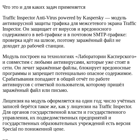
Что это и для каких задач применяется
Traffic Inspector Anti-Virus powered by Kaspersky — модуль
антивирусной защиты трафика для межсетевого экрана Traffic
Inspector. Он защищает от вирусов и вредоносного
содержимого в веб-трафике и в почтовом SMTP-трафике:
проверка идёт на шлюзе, поэтому заражённый файл не
доходит до рабочей станции.
Модуль построен на технологиях «Лаборатории Касперского»
и совместим с любыми антивирусами, которые уже стоят в
сети. Он лечит заражённые файлы, блокирует вредоносные
программы и запрещает потенциально опасное содержимое.
Срабатывания попадают в общий отчёт по работе
антивирусов с отметкой пользователя, которому пришёл
заражённый файл или письмо.
Лицензия на модуль оформляется на один год; число учётных
записей берётся такое же, как у лицензии на Traffic Inspector.
Для органов государственной власти и государственного
управления, их подведомственных предприятий и
государственных образовательных учреждений есть версия
Special по пониженной цене.