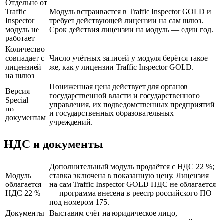
Отдельно от
Traffic
Модуль встраивается в Traffic Inspector GOLD и
Inspector
требует действующей лицензии на сам шлюз.
модуль не
Срок действия лицензии на модуль — один год.
работает
Количество
совпадает с
Число учётных записей у модуля берётся такое
лицензией
же, как у лицензии Traffic Inspector GOLD.
на шлюз
Пониженная цена действует для органов
Версия
государственной власти и государственного
Special —
управления, их подведомственных предприятий
по
и государственных образовательных
документам
учреждений.
НДС и документы
Дополнительный модуль продаётся с НДС 22 %;
Модуль
ставка включена в показанную цену. Лицензия
облагается
на сам Traffic Inspector GOLD НДС не облагается
НДС 22 %
— программа внесена в реестр российского ПО
под номером 175.
Документы
Выставим счёт на юридическое лицо,