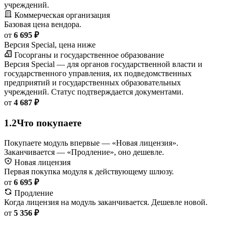
учреждений.
Коммерческая организация
Базовая цена вендора.
от
6 695 ₽
Версия Special, цена ниже
Госорганы и государственное образование
Версия Special — для органов государственной власти и
государственного управления, их подведомственных
предприятий и государственных образовательных
учреждений. Статус подтверждается документами.
от
4 687 ₽
1.2
Что покупаете
Покупаете модуль впервые — «Новая лицензия».
Заканчивается — «Продление», оно дешевле.
Новая лицензия
Первая покупка модуля к действующему шлюзу.
от
6 695 ₽
Продление
Когда лицензия на модуль заканчивается. Дешевле новой.
от
5 356 ₽