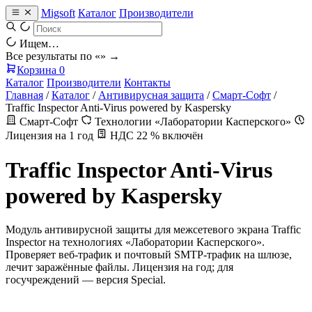
Migsoft
Каталог
Производители
Ищем…
Все результаты по «
» →
Корзина
0
Каталог
Производители
Контакты
Главная
/
Каталог
/
Антивирусная защита
/
Смарт-Софт
/
Traffic Inspector Anti-Virus powered by Kaspersky
Смарт-Софт
Технологии «Лаборатории Касперского»
Лицензия на 1 год
НДС 22 % включён
Traffic Inspector Anti-Virus
powered by Kaspersky
Модуль антивирусной защиты для межсетевого экрана Traffic
Inspector на технологиях «Лаборатории Касперского».
Проверяет веб-трафик и почтовый SMTP-трафик на шлюзе,
лечит заражённые файлы. Лицензия на год; для
госучреждений — версия Special.