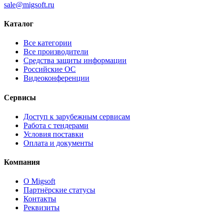
sale@migsoft.ru
Каталог
Все категории
Все производители
Средства защиты информации
Российские ОС
Видеоконференции
Сервисы
Доступ к зарубежным сервисам
Работа с тендерами
Условия поставки
Оплата и документы
Компания
О Migsoft
Партнёрские статусы
Контакты
Реквизиты