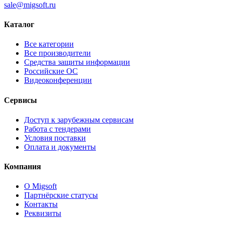
sale@migsoft.ru
Каталог
Все категории
Все производители
Средства защиты информации
Российские ОС
Видеоконференции
Сервисы
Доступ к зарубежным сервисам
Работа с тендерами
Условия поставки
Оплата и документы
Компания
О Migsoft
Партнёрские статусы
Контакты
Реквизиты