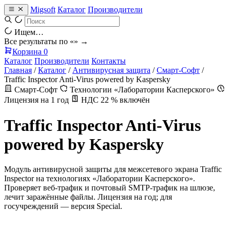
Migsoft
Каталог
Производители
Ищем…
Все результаты по «
» →
Корзина
0
Каталог
Производители
Контакты
Главная
/
Каталог
/
Антивирусная защита
/
Смарт-Софт
/
Traffic Inspector Anti-Virus powered by Kaspersky
Смарт-Софт
Технологии «Лаборатории Касперского»
Лицензия на 1 год
НДС 22 % включён
Traffic Inspector Anti-Virus
powered by Kaspersky
Модуль антивирусной защиты для межсетевого экрана Traffic
Inspector на технологиях «Лаборатории Касперского».
Проверяет веб-трафик и почтовый SMTP-трафик на шлюзе,
лечит заражённые файлы. Лицензия на год; для
госучреждений — версия Special.