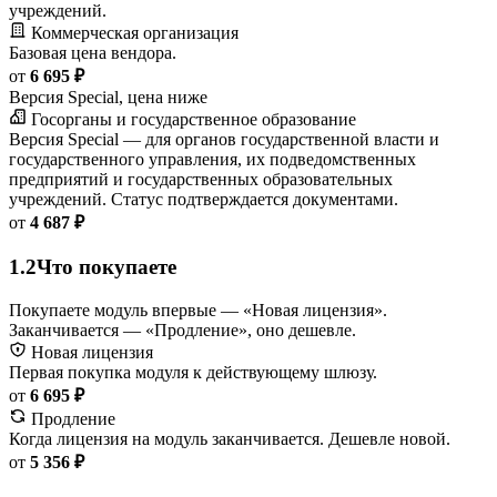
учреждений.
Коммерческая организация
Базовая цена вендора.
от
6 695 ₽
Версия Special, цена ниже
Госорганы и государственное образование
Версия Special — для органов государственной власти и
государственного управления, их подведомственных
предприятий и государственных образовательных
учреждений. Статус подтверждается документами.
от
4 687 ₽
1.2
Что покупаете
Покупаете модуль впервые — «Новая лицензия».
Заканчивается — «Продление», оно дешевле.
Новая лицензия
Первая покупка модуля к действующему шлюзу.
от
6 695 ₽
Продление
Когда лицензия на модуль заканчивается. Дешевле новой.
от
5 356 ₽