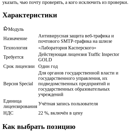
указать, чью почту проверять, а кого исключить из проверки.
Характеристики
Модуль
Антивирусная защита веб-трафика и
Назначение
почтового SMTP-трафика на шлюзе
Технология
«Лаборатория Касперского»
Действующая лицензия Traffic Inspector
Требуется
GOLD
Срок лицензии
Один год
Для органов государственной власти и
государственного управления, их
Версия Special
подведомственных предприятий и
государственных образовательных
учреждений
Единица
Учётная запись пользователя
лицензирования
НДС
22 %, включён в цену
Как выбрать позицию