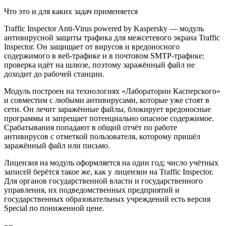
Что это и для каких задач применяется
Traffic Inspector Anti-Virus powered by Kaspersky — модуль
антивирусной защиты трафика для межсетевого экрана Traffic
Inspector. Он защищает от вирусов и вредоносного
содержимого в веб-трафике и в почтовом SMTP-трафике:
проверка идёт на шлюзе, поэтому заражённый файл не
доходит до рабочей станции.
Модуль построен на технологиях «Лаборатории Касперского»
и совместим с любыми антивирусами, которые уже стоят в
сети. Он лечит заражённые файлы, блокирует вредоносные
программы и запрещает потенциально опасное содержимое.
Срабатывания попадают в общий отчёт по работе
антивирусов с отметкой пользователя, которому пришёл
заражённый файл или письмо.
Лицензия на модуль оформляется на один год; число учётных
записей берётся такое же, как у лицензии на Traffic Inspector.
Для органов государственной власти и государственного
управления, их подведомственных предприятий и
государственных образовательных учреждений есть версия
Special по пониженной цене.