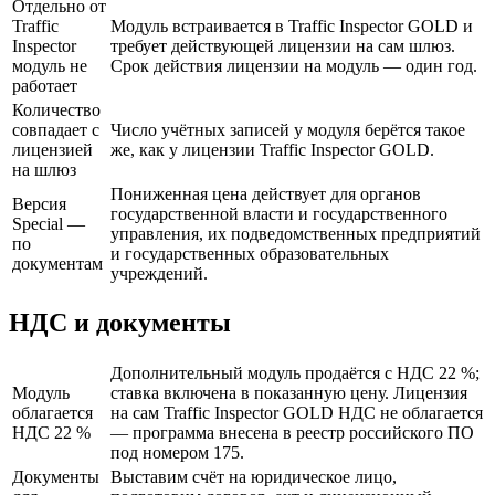
Отдельно от
Traffic
Модуль встраивается в Traffic Inspector GOLD и
Inspector
требует действующей лицензии на сам шлюз.
модуль не
Срок действия лицензии на модуль — один год.
работает
Количество
совпадает с
Число учётных записей у модуля берётся такое
лицензией
же, как у лицензии Traffic Inspector GOLD.
на шлюз
Пониженная цена действует для органов
Версия
государственной власти и государственного
Special —
управления, их подведомственных предприятий
по
и государственных образовательных
документам
учреждений.
НДС и документы
Дополнительный модуль продаётся с НДС 22 %;
Модуль
ставка включена в показанную цену. Лицензия
облагается
на сам Traffic Inspector GOLD НДС не облагается
НДС 22 %
— программа внесена в реестр российского ПО
под номером 175.
Документы
Выставим счёт на юридическое лицо,