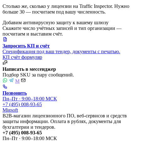
Столько же, сколько у лицензии на Traffic Inspector. Нужно
больше 30 — посчитаем под вашу численность.
Добавим антивирусную защиту к вашему шлюзу
Скажите число учётных записей и тип организации —
посчитаем и выставим счёт.
Запросить КП и счёт
Спецификация под ваш тендер, документы с печатью.
КП
счёт
формуляр
Написать в мессенджер
Подбор SKU за пару сообщений.
M
Позвонить
Пн–Пт · 9:00–18:00 МСК
+7 (495) 008-93-65
Migsoft
B2B-магазин лицензионного ПО, веб-сервисов и средств
защиты информации. Оплата в рублях, документы для
бухгалтерии и тендеров.
+7 (495) 008-93-65
Пн–Пт · 9:00–18:00 МСК