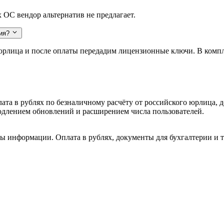
 ОС вендор альтернатив не предлагает.
ия?
о юрлица и после оплаты передадим лицензионные ключи. В ком
лата в рублях по безналичному расчёту от российского юрлица,
длением обновлений и расширением числа пользователей.
ы информации. Оплата в рублях, документы для бухгалтерии и т