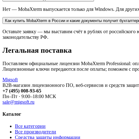
Нет — MobaXterm выпускается только для Windows. Для других
Как купить MobaXterm в России и какие документы получит бухгалтер
Оставьте заявку — мы выставим счёт в рублях от российског
законодательству РФ.
Легальная поставка
Поставляем официальные лицензии MobaXterm Professional: оп
Лицензионные ключи передаются после оплаты; поможем с про
Migsoft
B2B-магазин лицензионного ПО, веб-сервисов и средств защит
+7 (495) 008-93-65
Пн–Пт · 9:00–18:00 МСК
sale@migsoft.ru
Каталог
Все категории
Все производители
Средства защиты информации