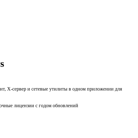
s
т, X-сервер и сетевые утилиты в одном приложении для
очные лицензии с годом обновлений