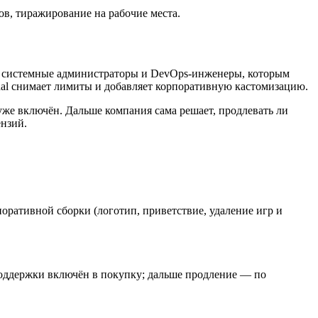
ов, тиражирование на рабочие места.
т системные администраторы и DevOps-инженеры, которым
nal снимает лимиты и добавляет корпоративную кастомизацию.
уже включён. Дальше компания сама решает, продлевать ли
ензий.
оративной сборки (логотип, приветствие, удаление игр и
 поддержки включён в покупку; дальше продление — по