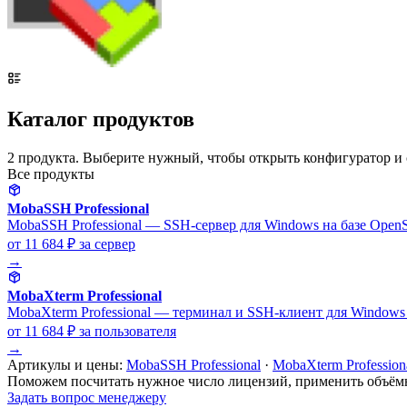
Каталог продуктов
2 продукта. Выберите нужный, чтобы открыть конфигуратор и
Все продукты
MobaSSH Professional
MobaSSH Professional — SSH-сервер для Windows на базе Open
от 11 684 ₽
за сервер
→
MobaXterm Professional
MobaXterm Professional — терминал и SSH-клиент для Windows
от 11 684 ₽
за пользователя
→
Артикулы и цены:
MobaSSH Professional
·
MobaXterm Profession
Поможем посчитать нужное число лицензий, применить объём
Задать вопрос менеджеру