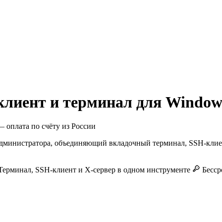
лиент и терминал для Window
 оплата по счёту из России
дминистратора, объединяющий вкладочный терминал, SSH-клиен
ерминал, SSH-клиент и X-сервер в одном инструменте
Бесср