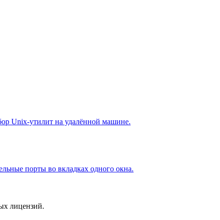
бор Unix-утилит на удалённой машине.
ельные порты во вкладках одного окна.
ых лицензий.