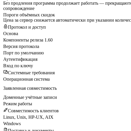
Без продления программа продолжает работать — прекращаютс
сопровождение
Пороги объёмных скидок
Цена за сервер снижается автоматически при указании количес
Протокол и доступ
Основа
Компоненты релиза 1.60
Версия протокола
Порт по умолчанию
Аутентификация
Вход по ключу
Системные требования
Операционная система
Заявленная совместимость
Доменные учётные записи
Режим работы
Совместимость клиентов
Linux, Unix, HP-UX, AIX
Windows
Поставка и документы