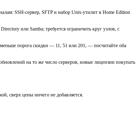
алам: SSH-сервер, SFTP и набор Unix-утилит в Home Edition
irectory или Samba; требуется ограничить круг узлов, с
меньше порога скидки — 11, 51 или 201, — посчитайте оба
обновлений на то же число серверов, новые лицензии покупать
ой, сверх цены ничего не добавляется.