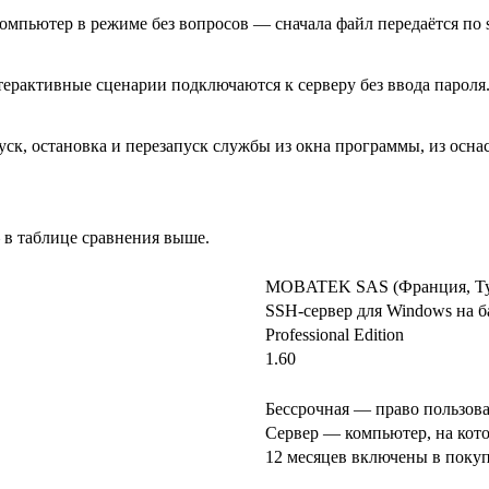
мпьютер в режиме без вопросов — сначала файл передаётся по scp
ерактивные сценарии подключаются к серверу без ввода пароля
уск, остановка и перезапуск службы из окна программы, из оснас
 в таблице сравнения выше.
MOBATEK SAS (Франция, Тулу
SSH-сервер для Windows на 
Professional Edition
1.60
Бессрочная — право пользова
Сервер — компьютер, на кот
12 месяцев включены в поку