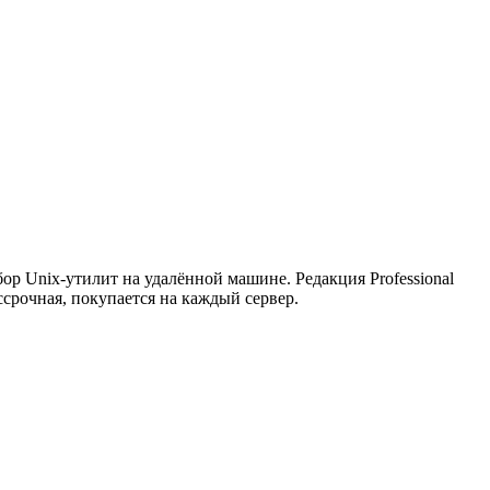
р Unix-утилит на удалённой машине. Редакция Professional
ссрочная, покупается на каждый сервер.