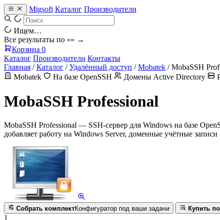
Migsoft
Каталог
Производители
Ищем…
Все результаты по «
» →
Корзина
0
Каталог
Производители
Контакты
Главная
/
Каталог
/
Удалённый доступ
/
Mobatek
/
MobaSSH Profe
Mobatek
На базе OpenSSH
Домены Active Directory
Р
MobaSSH Professional
MobaSSH Professional — SSH-сервер для Windows на базе OpenS
добавляет работу на Windows Server, доменные учётные записи
Собрать комплект
Конфигуратор под ваши задачи
Купить по
1