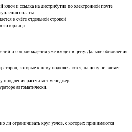
 ключ и ссылка на дистрибутив по электронной почте
ступления оплаты
яется в счёте отдельной строкой
ского юрлица
лений и сопровождения уже входит в цену. Дальше обновления
аторов, которые к нему подключаются, на цену не влияет.
ну продления рассчитает менеджер.
гураторе автоматически.
но ли ограничивать круг узлов, с которых принимаются