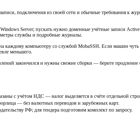
аписи, подключения из своей сети и обычные требования к журн
Windows Server; пускать нужно доменные учётные записи Active D
метры службы и подробные журналы.
жна каждому компьютеру со службой MobaSSH. Если машин чуть 
шевле меньшего.
влений закончился и нужны свежие сборки — берите продление 
азаны с учётом НДС — налог выделяется в счёте отдельной строк
 юрлица — без валютных переводов и зарубежных карт.
дательству РФ; для тендера подготовим комплект по запросу.