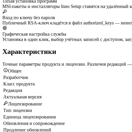
Тихая установка программ
MSI-пакеты и инсталляторы Inno Setup ставятся на удалённый ко
Вход по ключу без пароля
Публичный RSA-ключ кладётся в файл authorized_keys — неинт
Графическая настройка службы
Установка в один клик, выбор учётных записей с доступом, зап
Характеристики
Точные параметры продукта и лицензии. Различия редакций —
Общее
Разработчик
Класс продукта
Редакция
Актуальная версия
Лицензирование
Тип лицензии
Единица лицензирования
Обновления и сопровождение
Продление обновлений