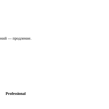
ений — продление.
Professional