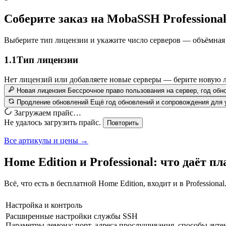
Соберите заказ на MobaSSH Professiona
Выберите тип лицензии и укажите число серверов — объёмная 
1.1
Тип лицензии
Нет лицензий или добавляете новые серверы — берите новую 
Новая лицензия
Бессрочное право пользования на сервер, год об
Продление обновлений
Ещё год обновлений и сопровождения для 
Загружаем прайс…
Не удалось загрузить прайс.
Повторить
Все артикулы и цены →
Home Edition и Professional: что даёт п
Всё, что есть в бесплатной Home Edition, входит и в Profession
Настройка и контроль
Расширенные настройки службы SSH
Параметры демона: порт, адреса прослушивания, способы аут