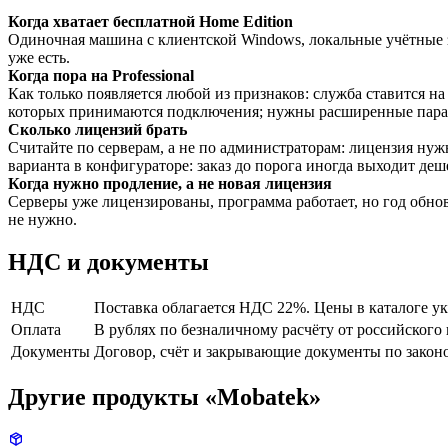
Когда хватает бесплатной Home Edition
Одиночная машина с клиентской Windows, локальные учётные з
уже есть.
Когда пора на Professional
Как только появляется любой из признаков: служба ставится на 
которых принимаются подключения; нужны расширенные пара
Сколько лицензий брать
Считайте по серверам, а не по администраторам: лицензия ну
варианта в конфигураторе: заказ до порога иногда выходит де
Когда нужно продление, а не новая лицензия
Серверы уже лицензированы, программа работает, но год обно
не нужно.
НДС и документы
НДС
Поставка облагается НДС 22%. Цены в каталоге ук
Оплата
В рублях по безналичному расчёту от российского
Документы
Договор, счёт и закрывающие документы по законо
Другие продукты «Mobatek»