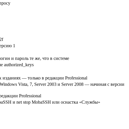
просу
2f
версию 1
гин и пароль те же, что в системе
 authorized_keys
 изданиях — только в редакции Professional
Windows Vista, 7, Server 2003 и Server 2008 — начиная с версии
редакции Professional
obaSSH и net stop MobaSSH или оснастка «Службы»