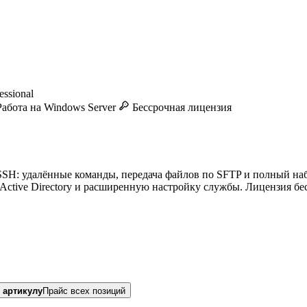
ssional
абота на Windows Server
Бессрочная лицензия
SH: удалённые команды, передача файлов по SFTP и полный набо
 Active Directory и расширенную настройку службы. Лицензия бе
 артикулу
Прайс всех позиций