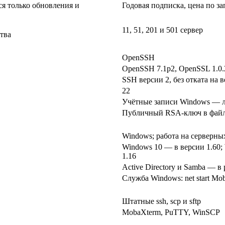
я только обновления и
Годовая подписка, цена по за
11, 51, 201 и 501 сервер
тва
OpenSSH
OpenSSH 7.1p2, OpenSSL 1.0.
SSH версии 2, без отката на 
22
Учётные записи Windows — ло
Публичный RSA-ключ в файле
Windows; работа на серверных
Windows 10 — в версии 1.60; 
1.16
Active Directory и Samba — в 
Служба Windows: net start M
Штатные ssh, scp и sftp
MobaXterm, PuTTY, WinSCP