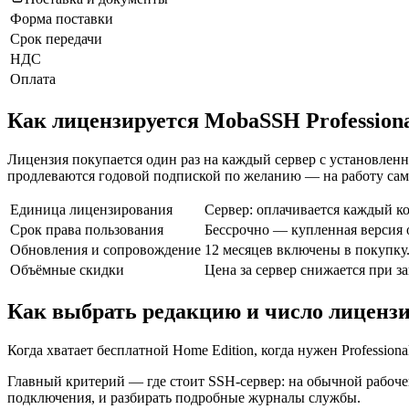
Форма поставки
Срок передачи
НДС
Оплата
Как лицензируется MobaSSH Profession
Лицензия покупается один раз на каждый сервер с установлен
продлеваются годовой подпиской по желанию — на работу сам
Единица лицензирования
Сервер: оплачивается каждый ко
Срок права пользования
Бессрочно — купленная версия о
Обновления и сопровождение
12 месяцев включены в покупку.
Объёмные скидки
Цена за сервер снижается при за
Как выбрать редакцию и число лиценз
Когда хватает бесплатной Home Edition, когда нужен Professiona
Главный критерий — где стоит SSH-сервер: на обычной рабоче
подключения, и разбирать подробные журналы службы.