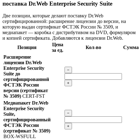
поставка Dr.Web Enterprise Security Suite
Две позиции, которые делают поставку Dr.Web
сертифицированной: расширение лицензии до версии, на
которую выдан сертификат ФСТЭК России № 3509, и
медиапакет — коробка с дистрибутивом на DVD, формуляром
и копией сертификата. Добавляются к лицензии Dr.Web.
Цена
Позиция
Кол-во
Сумма
за ед.
Расширение
лицензии Dr.Web
Enterprise Security
−
Suite до
сертифицированной
+
ФСТЭК России
версии (сертификат
№ 3509)
CERT-FST
Медиапакет Dr.Web
Enterprise Security
−
Suite,
сертифицированный
ФСТЭК России
+
(сертификат № 3509)
BOX-WSFULL