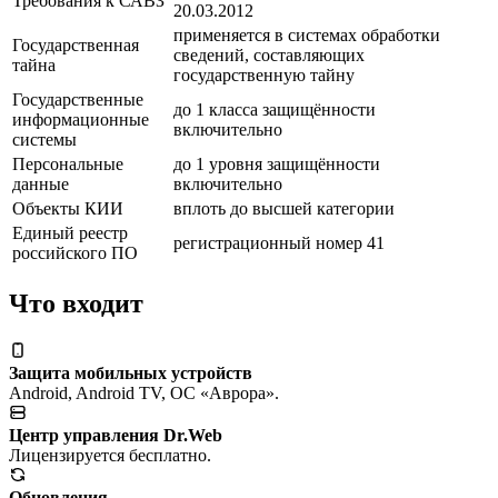
Требования к САВЗ
20.03.2012
применяется в системах обработки
Государственная
сведений, составляющих
тайна
государственную тайну
Государственные
до 1 класса защищённости
информационные
включительно
системы
Персональные
до 1 уровня защищённости
данные
включительно
Объекты КИИ
вплоть до высшей категории
Единый реестр
регистрационный номер 41
российского ПО
Что входит
Защита мобильных устройств
Android, Android TV, ОС «Аврора».
Центр управления Dr.Web
Лицензируется бесплатно.
Обновления