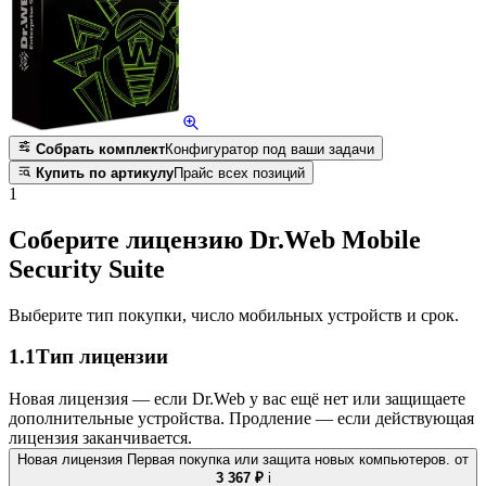
Собрать комплект
Конфигуратор под ваши задачи
Купить по артикулу
Прайс всех позиций
1
Соберите лицензию Dr.Web Mobile
Security Suite
Выберите тип покупки, число мобильных устройств и срок.
1.1
Тип лицензии
Новая лицензия — если Dr.Web у вас ещё нет или защищаете
дополнительные устройства. Продление — если действующая
лицензия заканчивается.
Новая лицензия
Первая покупка или защита новых компьютеров.
от
3 367 ₽
i