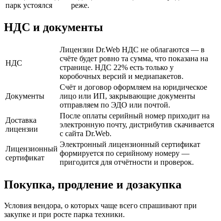
парк устоялся
реже.
НДС и документы
Лицензии Dr.Web НДС не облагаются — в
счёте будет ровно та сумма, что показана на
НДС
странице. НДС 22% есть только у
коробочных версий и медиапакетов.
Счёт и договор оформляем на юридическое
Документы
лицо или ИП, закрывающие документы
отправляем по ЭДО или почтой.
После оплаты серийный номер приходит на
Доставка
электронную почту, дистрибутив скачивается
лицензии
с сайта Dr.Web.
Электронный лицензионный сертификат
Лицензионный
формируется по серийному номеру —
сертификат
пригодится для отчётности и проверок.
Покупка, продление и дозакупка
Условия вендора, о которых чаще всего спрашивают при
закупке и при росте парка техники.