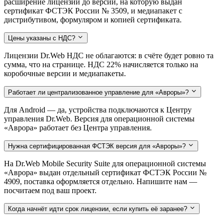
расширение лицензии до версии, на которую выдан
сертификат ФСТЭК России № 3509, и медиапакет с
дистрибутивом, формуляром и копией сертификата.
Цены указаны с НДС?
Лицензии Dr.Web НДС не облагаются: в счёте будет ровно та
сумма, что на странице. НДС 22% начисляется только на
коробочные версии и медиапакеты.
Работает ли централизованное управление для «Авроры»?
Для Android — да, устройства подключаются к Центру
управления Dr.Web. Версия для операционной системы
«Аврора» работает без Центра управления.
Нужна сертифицированная ФСТЭК версия для «Авроры»?
На Dr.Web Mobile Security Suite для операционной системы
«Аврора» выдан отдельный сертификат ФСТЭК России №
4909, поставка оформляется отдельно. Напишите нам —
посчитаем под ваш проект.
Когда начнёт идти срок лицензии, если купить её заранее?