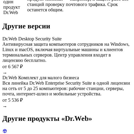
один
станций проверку почтового трафика. Срок
продукт
останется общим.
Dr.Web
Другие версии
Dr.Web Desktop Security Suite
Антивирусная защита компьютеров сотрудников на Windows,
Linux и macOS, включая виртуальные машины и клиентов
терминальных серверов. Центр управления входит в
лицензию бесплатно.
от 6 567 ₽
→
Dr.Web Комплект для малого бизнеса
Вся линейка Dr.Web Enterprise Security Suite в одной лицензии
на сеть от 5 до 25 компьютеров: рабочие станции, серверы,
почта, интернет-шлюз и мобильные устройства.
от 5 536 ₽
→
Другие продукты «Dr.Web»