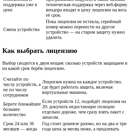
поддержка уже в
техническая поддержка через веб-форму
цене
вендора входят в цену лицензии на весь
её срок.
Пока лицензия не истекла, серийный
номер можно перенести на другое
Смена устройства
устройство — на старом защиту нужно
удалить.
Как выбрать лицензию
Выбор сводится к двум вещам: сколько устройств защищаем и
на какой срок берём лицензию.
Считайте по
Лицензия нужна на каждое устройство,
числу устройств, а
где будет работать защита, включая
не по числу
виртуальные машины.
сотрудников
Если устройств 12, подойдёт лицензия на
Берите ближайшее
20: докупить недостающие позиции
большее
отдельно дороже, чем сразу взять пакет с
количество
запасом.
Срок 24 или 36
Год стоит дешевле разово, но на два и три
месяцев — когда
года цена за месяц ниже, а продлевать