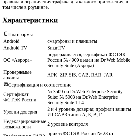
правила и ограничения трафика для каждого приложения, в
том числе в роуминге.
Характеристики
Платформы
Android
смартфоны и планшеты
Android TV
SmartTV
поддерживается; сертификат ФСТЭК
ОС «Аврора»
России № 4909 выдан на Dr.Web Mobile
Security Suite (Аврора)
Проверяемые
APK, ZIP, SIS, CAB, RAR, JAR
архивы
Сертификация и соответствие
№ 3509 на Dr.Web Enterprise Security
Сертификат
Suite; № 5003 на Dr.Web Enterprise
ФСТЭК России
Security Suite TL4
2 и 4 уровень доверия; профили защиты
Уровни доверия
ИТ.САВЗ типов А, Б, В, Г
Недекларированные
2 уровень контроля
возможности
приказ ФСТЭК России № 28 от