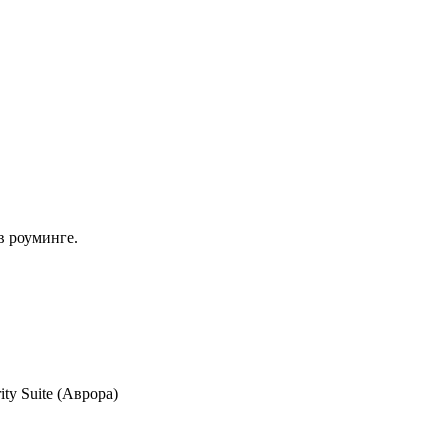
в роуминге.
y Suite (Аврора)