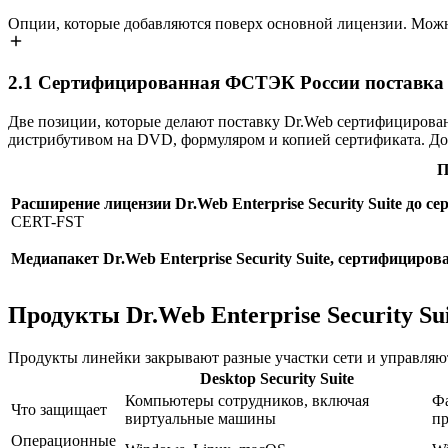
Опции, которые добавляются поверх основной лицензии. Можн
2.1
Сертифицированная ФСТЭК России поставка Dr.
Две позиции, которые делают поставку Dr.Web сертифицирова
дистрибутивом на DVD, формуляром и копией сертификата. До
П
Расширение лицензии Dr.Web Enterprise Security Suite до
CERT-FST
Медиапакет Dr.Web Enterprise Security Suite, сертифицир
Продукты Dr.Web Enterprise Security Su
Продукты линейки закрывают разные участки сети и управляют
Desktop Security Suite
Компьютеры сотрудников, включая
Фа
Что защищает
виртуальные машины
п
Операционные