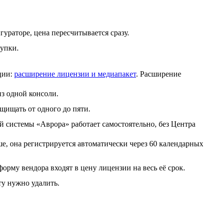
ураторе, цена пересчитывается сразу.
купки.
ции:
расширение лицензии и медиапакет
. Расширение
из одной консоли.
щищать от одного до пяти.
й системы «Аврора» работает самостоятельно, без Центра
е, она регистрируется автоматически через 60 календарных
орму вендора входят в цену лицензии на весь её срок.
ту нужно удалить.