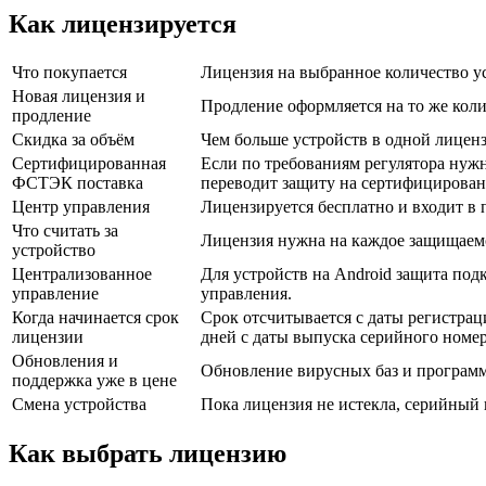
Как лицензируется
Что покупается
Лицензия на выбранное количество ус
Новая лицензия и
Продление оформляется на то же коли
продление
Скидка за объём
Чем больше устройств в одной лиценз
Сертифицированная
Если по требованиям регулятора нуж
ФСТЭК поставка
переводит защиту на сертифицирован
Центр управления
Лицензируется бесплатно и входит в п
Что считать за
Лицензия нужна на каждое защищаемое
устройство
Централизованное
Для устройств на Android защита под
управление
управления.
Когда начинается срок
Срок отсчитывается с даты регистрац
лицензии
дней с даты выпуска серийного номер
Обновления и
Обновление вирусных баз и программн
поддержка уже в цене
Смена устройства
Пока лицензия не истекла, серийный 
Как выбрать лицензию