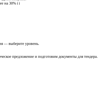
ее на 30%
i
i
ия — выберите уровень.
еское предложение и подготовим документы для тендера.