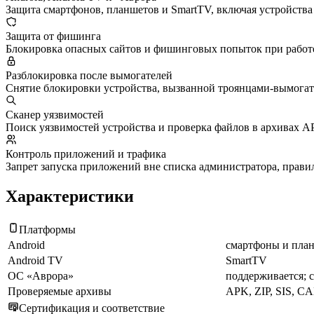
Защита смартфонов, планшетов и SmartTV, включая устройства
Защита от фишинга
Блокировка опасных сайтов и фишинговых попыток при работе
Разблокировка после вымогателей
Снятие блокировки устройства, вызванной троянцами-вымогат
Сканер уязвимостей
Поиск уязвимостей устройства и проверка файлов в архивах A
Контроль приложений и трафика
Запрет запуска приложений вне списка администратора, правил
Характеристики
Платформы
Android
смартфоны и пла
Android TV
SmartTV
ОС «Аврора»
поддерживается; 
Проверяемые архивы
APK, ZIP, SIS, C
Сертификация и соответствие