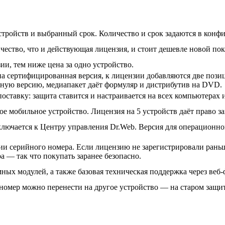
тройств и выбранный срок. Количество и срок задаются в конфиг
чество, что и действующая лицензия, и стоит дешевле новой по
ии, тем ниже цена за одно устройство.
на сертифицированная версия, к лицензии добавляются две пози
ную версию, медиапакет даёт формуляр и дистрибутив на DVD.
оставку: защита ставится и настраивается на всех компьютерах 
 мобильное устройство. Лицензия на 5 устройств даёт право за
ключается к Центру управления Dr.Web. Версия для операционно
ии серийного номера. Если лицензию не зарегистрировали раньш
а — так что покупать заранее безопасно.
ых модулей, а также базовая техническая поддержка через веб-ф
номер можно перенести на другое устройство — на старом защи