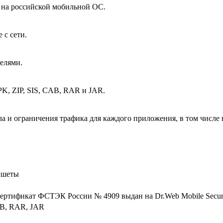
 на российской мобильной ОС.
 с сети.
елями.
PK, ZIP, SIS, CAB, RAR и JAR.
а и ограничения трафика для каждого приложения, в том числе 
ншеты
сертификат ФСТЭК России № 4909 выдан на Dr.Web Mobile Securit
AB, RAR, JAR