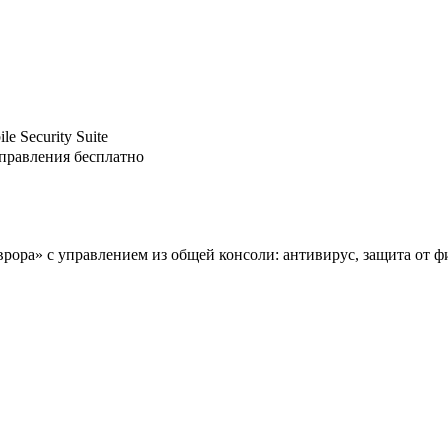
e Security Suite
правления бесплатно
рора» с управлением из общей консоли: антивирус, защита от 