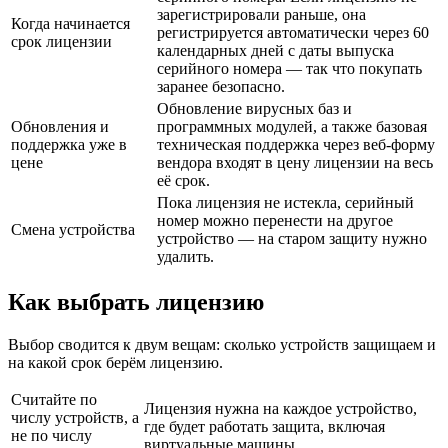
зарегистрировали раньше, она
Когда начинается
регистрируется автоматически через 60
срок лицензии
календарных дней с даты выпуска
серийного номера — так что покупать
заранее безопасно.
Обновление вирусных баз и
Обновления и
программных модулей, а также базовая
поддержка уже в
техническая поддержка через веб-форму
цене
вендора входят в цену лицензии на весь
её срок.
Пока лицензия не истекла, серийный
номер можно перенести на другое
Смена устройства
устройство — на старом защиту нужно
удалить.
Как выбрать лицензию
Выбор сводится к двум вещам: сколько устройств защищаем и
на какой срок берём лицензию.
Считайте по
Лицензия нужна на каждое устройство,
числу устройств, а
где будет работать защита, включая
не по числу
виртуальные машины.