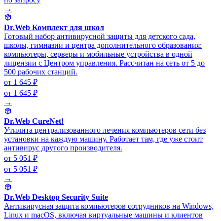
→
Dr.Web Комплект для школ
Готовый набор антивирусной защиты для детского сада,
школы, гимназии и центра дополнительного образования:
компьютеры, серверы и мобильные устройства в одной
лицензии с Центром управления. Рассчитан на сеть от 5 до
500 рабочих станций.
от 1 645 ₽
от 1 645 ₽
→
Dr.Web CureNet!
Утилита централизованного лечения компьютеров сети без
установки на каждую машину. Работает там, где уже стоит
антивирус другого производителя.
от 5 051 ₽
от 5 051 ₽
→
Dr.Web Desktop Security Suite
Антивирусная защита компьютеров сотрудников на Windows,
Linux и macOS, включая виртуальные машины и клиентов