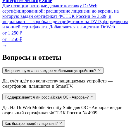
Enterprise Security Suite
Две позиции, которые делают поставку Dr.Web
сертифицированной: расширение лицензии до версии, на
которую выдан сертификат ФСТЭК России № 3509, и
медиапакет — коробка с дистрибутивом на DVD, формуляром
и копией сертификата. Добавляются к лицензии Dr.Web.
от 1 250 ₽
от 1 250 ₽
→
Вопросы и ответы
Лицензия нужна на каждое мобильное устройство?
Да, счёт идёт по количеству защищаемых устройств —
смартфонов, планшетов и SmartTV.
Поддерживается ли российская ОС «Аврора»?
Да. На Dr.Web Mobile Security Suite для ОС «Аврора» выдан
отдельный сертификат ФСТЭК России № 4909.
Как быстро придёт лицензия?