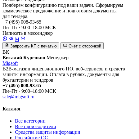
Подберём конфигурацию под ваши задачи. Сформируем
коммерческое предложение и подготовим документы
для тендера.
+7 (495) 008-93-65
Пн–Пт · 9:00–18:00 МСК
Написать в мессенджер
M
Запросить КП с печатью
Счёт с отсрочкой
ВК
Виталий Куренков
Менеджер
Migsoft
B2B-магазин лицензионного ПО, веб-сервисов и средств
защиты информации. Оплата в рублях, документы для
бухгалтерии и тендеров.
+7 (495) 008-93-65
Пн–Пт · 9:00–18:00 МСК
sale@migsoft.ru
Каталог
Все категории
Все производители
Средства защиты информации
Российские ОС