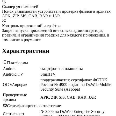
Сканер уязвимостей
Поиск уязвимостей устройства и проверка файлов в архивах
APK, ZIP, SIS, CAB, RAR и JAR.
Контроль приложений и трафика
Запрет запуска приложений вне списка администратора,
правила и ограничения трафика для каждого приложения, в
том числе в роуминге.
Характеристики
Платформы
Android
смартфоны и планшеты
Android TV
SmartTV
поддерживается; сертификат ФСТЭК
ОС «Аврора»
России № 4909 выдан на Dr.Web Mobile
Security Suite (Аврора)
Проверяемые
APK, ZIP, SIS, CAB, RAR, JAR
архивы
Сертификация и соответствие
№ 3509 на Dr.Web Enterprise Security
Сертификат