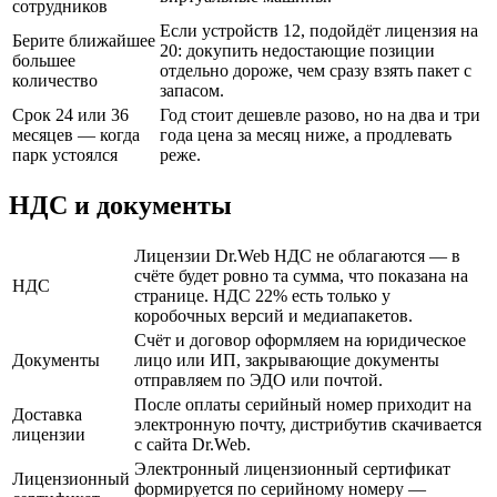
сотрудников
Если устройств 12, подойдёт лицензия на
Берите ближайшее
20: докупить недостающие позиции
большее
отдельно дороже, чем сразу взять пакет с
количество
запасом.
Срок 24 или 36
Год стоит дешевле разово, но на два и три
месяцев — когда
года цена за месяц ниже, а продлевать
парк устоялся
реже.
НДС и документы
Лицензии Dr.Web НДС не облагаются — в
счёте будет ровно та сумма, что показана на
НДС
странице. НДС 22% есть только у
коробочных версий и медиапакетов.
Счёт и договор оформляем на юридическое
Документы
лицо или ИП, закрывающие документы
отправляем по ЭДО или почтой.
После оплаты серийный номер приходит на
Доставка
электронную почту, дистрибутив скачивается
лицензии
с сайта Dr.Web.
Электронный лицензионный сертификат
Лицензионный
формируется по серийному номеру —