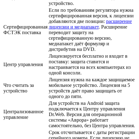
устройство.
Если по требованиям регулятора нужна
сертифицированная версия, к лицензии
добавляются две позиции:
расширение
Сертифицированная
лицензии и медиапакет
. Расширение
ФСТЭК поставка
переводит защиту на
сертифицированную версию,
медиапакет даёт формуляр и
дистрибутив на DVD.
Лицензируется бесплатно и входит в
поставку: защита ставится и
Центр управления
настраивается на всех компьютерах из
одной консоли.
Лицензия нужна на каждое защищаемое
Что считать за
мобильное устройство. Лицензия на 5
устройство
устройств даёт право защищать от
одного до пяти.
Для устройств на Android защита
подключается к Центру управления
Централизованное
Dr.Web. Версия для операционной
управление
системы «Аврора» работает
самостоятельно, без Центра управления.
Срок отсчитывается с даты регистрации
серийного номера. Если лицензию не