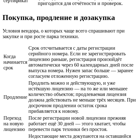
сертификат
пригодится для отчётности и проверок.
Покупка, продление и дозакупка
Условия вендора, о которых чаще всего спрашивают при
закупке и при росте парка техники.
Срок отсчитывается с даты регистрации
серийного номера. Если не зарегистрировать
Когда
лицензию раньше, регистрация произойдёт
начинается
автоматически через 60 календарных дней после
срок
выпуска номера. Нужен запас больше — заранее
согласуем отложенную регистрацию.
Продлить можно и действующую, и уже
истёкшую лицензию — на то же или меньшее
количество объектов; продлеваемая лицензия
Продление
должна действовать не меньше трёх месяцев. При
досрочном продлении остаток срока
прибавляется к новому.
Переход
После регистрации новой лицензии прежняя
на новую
работает ещё 30 дней — этого хватает, чтобы
лицензию
перевести парк техники без простоя.
Недостающие места докупаются на оставшийся