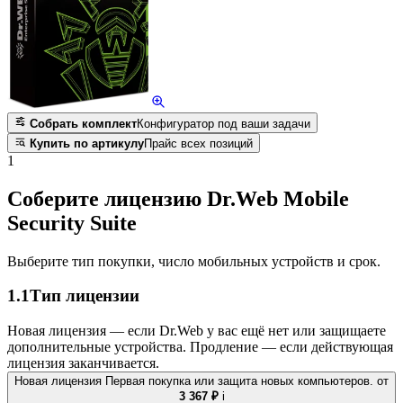
Собрать комплект
Конфигуратор под ваши задачи
Купить по артикулу
Прайс всех позиций
1
Соберите лицензию Dr.Web Mobile
Security Suite
Выберите тип покупки, число мобильных устройств и срок.
1.1
Тип лицензии
Новая лицензия — если Dr.Web у вас ещё нет или защищаете
дополнительные устройства. Продление — если действующая
лицензия заканчивается.
Новая лицензия
Первая покупка или защита новых компьютеров.
от
3 367 ₽
i