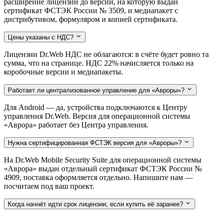
расширение лицензии до версии, на которую выдан
сертификат ФСТЭК России № 3509, и медиапакет с
дистрибутивом, формуляром и копией сертификата.
Цены указаны с НДС?
Лицензии Dr.Web НДС не облагаются: в счёте будет ровно та
сумма, что на странице. НДС 22% начисляется только на
коробочные версии и медиапакеты.
Работает ли централизованное управление для «Авроры»?
Для Android — да, устройства подключаются к Центру
управления Dr.Web. Версия для операционной системы
«Аврора» работает без Центра управления.
Нужна сертифицированная ФСТЭК версия для «Авроры»?
На Dr.Web Mobile Security Suite для операционной системы
«Аврора» выдан отдельный сертификат ФСТЭК России №
4909, поставка оформляется отдельно. Напишите нам —
посчитаем под ваш проект.
Когда начнёт идти срок лицензии, если купить её заранее?