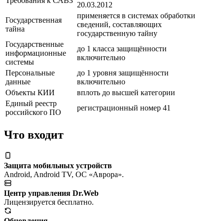
Требования к САВЗ
20.03.2012
применяется в системах обработки
Государственная
сведений, составляющих
тайна
государственную тайну
Государственные
до 1 класса защищённости
информационные
включительно
системы
Персональные
до 1 уровня защищённости
данные
включительно
Объекты КИИ
вплоть до высшей категории
Единый реестр
регистрационный номер 41
российского ПО
Что входит
Защита мобильных устройств
Android, Android TV, ОС «Аврора».
Центр управления Dr.Web
Лицензируется бесплатно.
Обновления