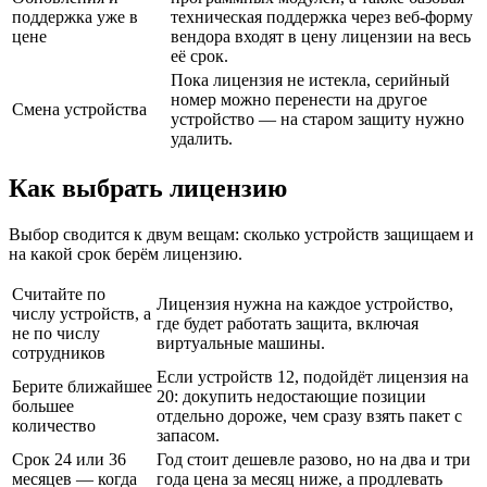
поддержка уже в
техническая поддержка через веб-форму
цене
вендора входят в цену лицензии на весь
её срок.
Пока лицензия не истекла, серийный
номер можно перенести на другое
Смена устройства
устройство — на старом защиту нужно
удалить.
Как выбрать лицензию
Выбор сводится к двум вещам: сколько устройств защищаем и
на какой срок берём лицензию.
Считайте по
Лицензия нужна на каждое устройство,
числу устройств, а
где будет работать защита, включая
не по числу
виртуальные машины.
сотрудников
Если устройств 12, подойдёт лицензия на
Берите ближайшее
20: докупить недостающие позиции
большее
отдельно дороже, чем сразу взять пакет с
количество
запасом.
Срок 24 или 36
Год стоит дешевле разово, но на два и три
месяцев — когда
года цена за месяц ниже, а продлевать