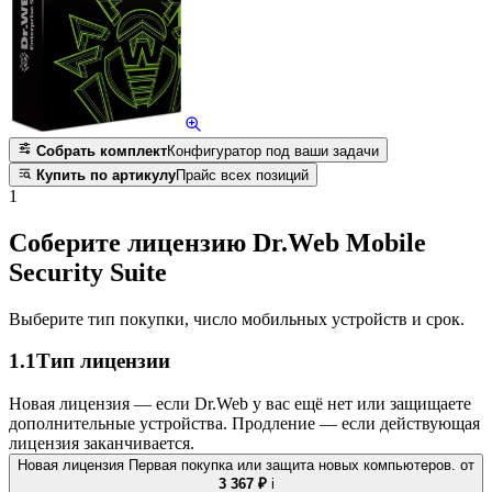
Собрать комплект
Конфигуратор под ваши задачи
Купить по артикулу
Прайс всех позиций
1
Соберите лицензию Dr.Web Mobile
Security Suite
Выберите тип покупки, число мобильных устройств и срок.
1.1
Тип лицензии
Новая лицензия — если Dr.Web у вас ещё нет или защищаете
дополнительные устройства. Продление — если действующая
лицензия заканчивается.
Новая лицензия
Первая покупка или защита новых компьютеров.
от
3 367 ₽
i