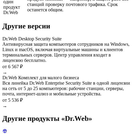
один
станций проверку почтового трафика. Срок
продукт
останется общим.
Dr.Web
Другие версии
Dr.Web Desktop Security Suite
Антивирусная защита компьютеров сотрудников на Windows,
Linux и macOS, включая виртуальные машины и клиентов
терминальных серверов. Центр управления входит в
лицензию бесплатно.
от 6 567 ₽
→
Dr.Web Комплект для малого бизнеса
Вся линейка Dr.Web Enterprise Security Suite в одной лицензии
на сеть от 5 до 25 компьютеров: рабочие станции, серверы,
почта, интернет-шлюз и мобильные устройства.
от 5 536 ₽
→
Другие продукты «Dr.Web»