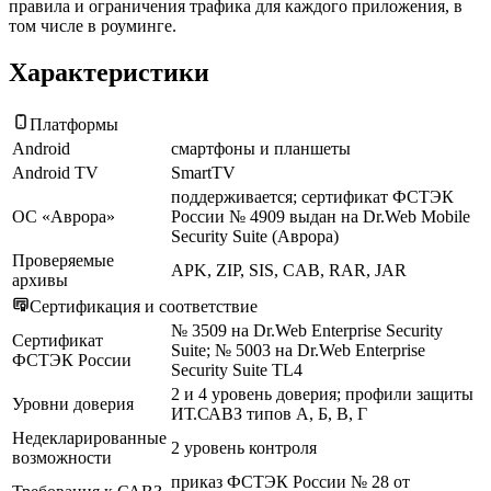
правила и ограничения трафика для каждого приложения, в
том числе в роуминге.
Характеристики
Платформы
Android
смартфоны и планшеты
Android TV
SmartTV
поддерживается; сертификат ФСТЭК
ОС «Аврора»
России № 4909 выдан на Dr.Web Mobile
Security Suite (Аврора)
Проверяемые
APK, ZIP, SIS, CAB, RAR, JAR
архивы
Сертификация и соответствие
№ 3509 на Dr.Web Enterprise Security
Сертификат
Suite; № 5003 на Dr.Web Enterprise
ФСТЭК России
Security Suite TL4
2 и 4 уровень доверия; профили защиты
Уровни доверия
ИТ.САВЗ типов А, Б, В, Г
Недекларированные
2 уровень контроля
возможности
приказ ФСТЭК России № 28 от