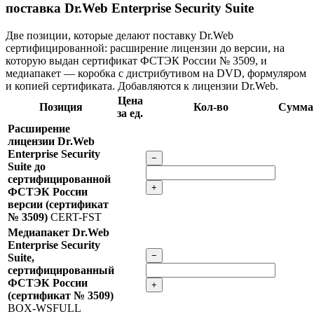
поставка Dr.Web Enterprise Security Suite
Две позиции, которые делают поставку Dr.Web
сертифицированной: расширение лицензии до версии, на
которую выдан сертификат ФСТЭК России № 3509, и
медиапакет — коробка с дистрибутивом на DVD, формуляром
и копией сертификата. Добавляются к лицензии Dr.Web.
Цена
Позиция
Кол-во
Сумма
за ед.
Расширение
лицензии Dr.Web
Enterprise Security
−
Suite до
сертифицированной
+
ФСТЭК России
версии (сертификат
№ 3509)
CERT-FST
Медиапакет Dr.Web
Enterprise Security
−
Suite,
сертифицированный
ФСТЭК России
+
(сертификат № 3509)
BOX-WSFULL