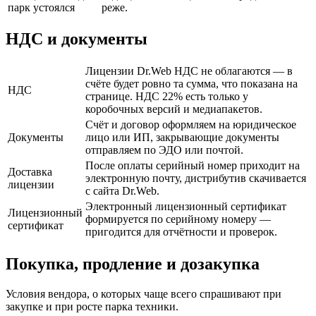
парк устоялся
реже.
НДС и документы
Лицензии Dr.Web НДС не облагаются — в
счёте будет ровно та сумма, что показана на
НДС
странице. НДС 22% есть только у
коробочных версий и медиапакетов.
Счёт и договор оформляем на юридическое
Документы
лицо или ИП, закрывающие документы
отправляем по ЭДО или почтой.
После оплаты серийный номер приходит на
Доставка
электронную почту, дистрибутив скачивается
лицензии
с сайта Dr.Web.
Электронный лицензионный сертификат
Лицензионный
формируется по серийному номеру —
сертификат
пригодится для отчётности и проверок.
Покупка, продление и дозакупка
Условия вендора, о которых чаще всего спрашивают при
закупке и при росте парка техники.