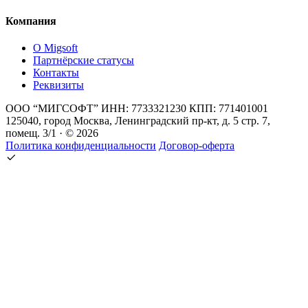
Компания
О Migsoft
Партнёрские статусы
Контакты
Реквизиты
ООО “МИГСОФТ” ИНН: 7733321230 КПП: 771401001
125040, город Москва, Ленинградский пр-кт, д. 5 стр. 7,
помещ. 3/1 · © 2026
Политика конфиденциальности
Договор-оферта