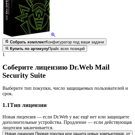
Собрать комплект
Конфигуратор под ваши задачи
Купить по артикулу
Прайс всех позиций
1
Соберите лицензию Dr.Web Mail
Security Suite
Выберите тип покупки, число защищаемых пользователей и
срок.
1.1
Тип лицензии
Новая лицензия — если Dr.Web у вас ещё нет или защищаете
дополнительные устройства. Продление — если действующая
лицензия заканчивается.
Новая лицензия
Первая покупка или защита новых компьютеров.
от