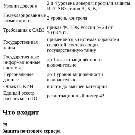
2 и 4 уровень доверия; профили защиты
Уровни доверия
ИТ.САВЗ типов А, Б, В, Г
Недекларированные
2 уровень контроля
возможности
приказ ФСТЭК России № 28 от
Требования к САВЗ
20.03.2012
применяется в системах обработки
Государственная
сведений, составляющих
тайна
государственную тайну
Государственные
до 1 класса защищённости
информационные
включительно
системы
Персональные
до 1 уровня защищённости
данные
включительно
Объекты КИИ
вплоть до высшей категории
Единый реестр
регистрационный номер 43
российского ПО
Что входит
Защита почтового сервера