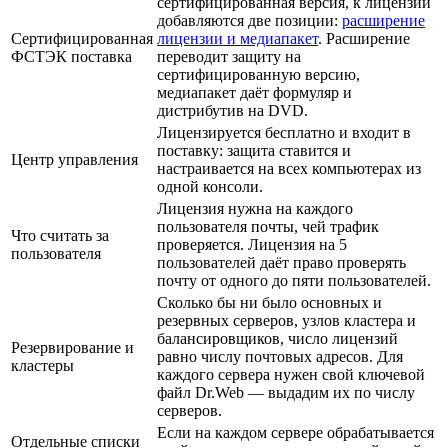
сертифицированная версия, к лицензии
добавляются две позиции:
расширение
Сертифицированная
лицензии и медиапакет
. Расширение
ФСТЭК поставка
переводит защиту на
сертифицированную версию,
медиапакет даёт формуляр и
дистрибутив на DVD.
Лицензируется бесплатно и входит в
поставку: защита ставится и
Центр управления
настраивается на всех компьютерах из
одной консоли.
Лицензия нужна на каждого
пользователя почты, чей трафик
Что считать за
проверяется. Лицензия на 5
пользователя
пользователей даёт право проверять
почту от одного до пяти пользователей.
Сколько бы ни было основных и
резервных серверов, узлов кластера и
балансировщиков, число лицензий
Резервирование и
равно числу почтовых адресов. Для
кластеры
каждого сервера нужен свой ключевой
файл Dr.Web — выдадим их по числу
серверов.
Если на каждом сервере обрабатывается
Отдельные списки