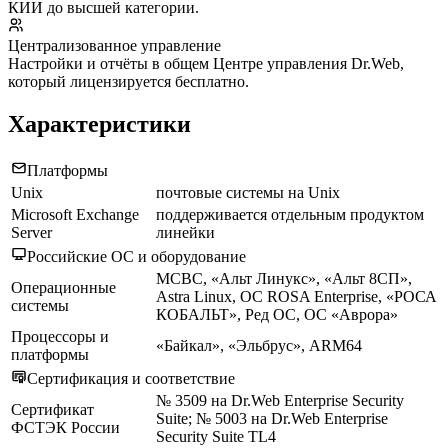
КИИ до высшей категории.
Централизованное управление
Настройки и отчёты в общем Центре управления Dr.Web,
который лицензируется бесплатно.
Характеристики
Платформы
Unix
почтовые системы на Unix
Microsoft Exchange
поддерживается отдельным продуктом
Server
линейки
Российские ОС и оборудование
МСВС, «Альт Линукс», «Альт 8СП»,
Операционные
Astra Linux, ОС ROSA Enterprise, «РОСА
системы
КОБАЛЬТ», Ред ОС, ОС «Аврора»
Процессоры и
«Байкал», «Эльбрус», ARM64
платформы
Сертификация и соответствие
№ 3509 на Dr.Web Enterprise Security
Сертификат
Suite; № 5003 на Dr.Web Enterprise
ФСТЭК России
Security Suite TL4