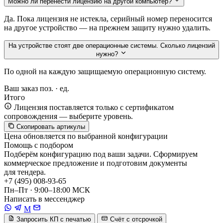
Можно ли перенести лицензию на другой компьютер?
Да. Пока лицензия не истекла, серийный номер переносится
на другое устройство — на прежнем защиту нужно удалить.
На устройстве стоят две операционные системы. Сколько лицензий
нужно?
По одной на каждую защищаемую операционную систему.
Ваш заказ
поз. ·
ед.
Итого
Лицензия поставляется только с сертификатом
сопровождения — выберите уровень.
Скопировать артикулы
Цена обновляется по выбранной конфигурации
Помощь с подбором
Подберём конфигурацию под ваши задачи. Сформируем
коммерческое предложение и подготовим документы
для тендера.
+7 (495) 008-93-65
Пн–Пт · 9:00–18:00 МСК
Написать в мессенджер
M
Запросить КП с печатью
Счёт с отсрочкой