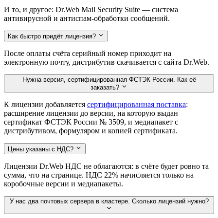
И то, и другое: Dr.Web Mail Security Suite — система
антивирусной и антиспам-обработки сообщений.
Как быстро придёт лицензия?
После оплаты счёта серийный номер приходит на
электронную почту, дистрибутив скачивается с сайта Dr.Web.
Нужна версия, сертифицированная ФСТЭК России. Как её
заказать?
К лицензии добавляется
сертифицированная поставка
:
расширение лицензии до версии, на которую выдан
сертификат ФСТЭК России № 3509, и медиапакет с
дистрибутивом, формуляром и копией сертификата.
Цены указаны с НДС?
Лицензии Dr.Web НДС не облагаются: в счёте будет ровно та
сумма, что на странице. НДС 22% начисляется только на
коробочные версии и медиапакеты.
У нас два почтовых сервера в кластере. Сколько лицензий нужно?