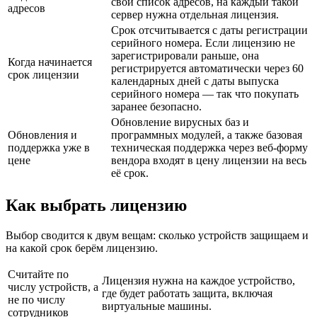
свой список адресов, на каждый такой
адресов
сервер нужна отдельная лицензия.
Срок отсчитывается с даты регистрации
серийного номера. Если лицензию не
зарегистрировали раньше, она
Когда начинается
регистрируется автоматически через 60
срок лицензии
календарных дней с даты выпуска
серийного номера — так что покупать
заранее безопасно.
Обновление вирусных баз и
Обновления и
программных модулей, а также базовая
поддержка уже в
техническая поддержка через веб-форму
цене
вендора входят в цену лицензии на весь
её срок.
Как выбрать лицензию
Выбор сводится к двум вещам: сколько устройств защищаем и
на какой срок берём лицензию.
Считайте по
Лицензия нужна на каждое устройство,
числу устройств, а
где будет работать защита, включая
не по числу
виртуальные машины.
сотрудников