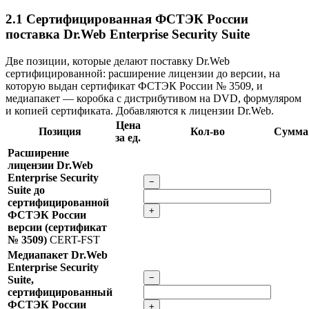
2.1
Сертифицированная ФСТЭК России
поставка Dr.Web Enterprise Security Suite
Две позиции, которые делают поставку Dr.Web
сертифицированной: расширение лицензии до версии, на
которую выдан сертификат ФСТЭК России № 3509, и
медиапакет — коробка с дистрибутивом на DVD, формуляром
и копией сертификата. Добавляются к лицензии Dr.Web.
Цена
Позиция
Кол-во
Сумма
за ед.
Расширение
лицензии Dr.Web
Enterprise Security
−
Suite до
сертифицированной
+
ФСТЭК России
версии (сертификат
№ 3509)
CERT-FST
Медиапакет Dr.Web
Enterprise Security
−
Suite,
сертифицированный
ФСТЭК России
+