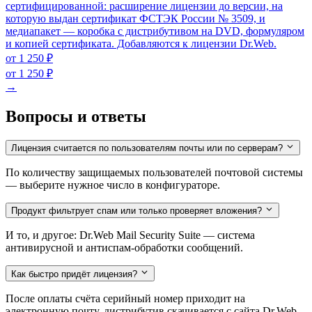
сертифицированной: расширение лицензии до версии, на
которую выдан сертификат ФСТЭК России № 3509, и
медиапакет — коробка с дистрибутивом на DVD, формуляром
и копией сертификата. Добавляются к лицензии Dr.Web.
от 1 250 ₽
от 1 250 ₽
→
Вопросы и ответы
Лицензия считается по пользователям почты или по серверам?
По количеству защищаемых пользователей почтовой системы
— выберите нужное число в конфигураторе.
Продукт фильтрует спам или только проверяет вложения?
И то, и другое: Dr.Web Mail Security Suite — система
антивирусной и антиспам-обработки сообщений.
Как быстро придёт лицензия?
После оплаты счёта серийный номер приходит на
электронную почту, дистрибутив скачивается с сайта Dr.Web.