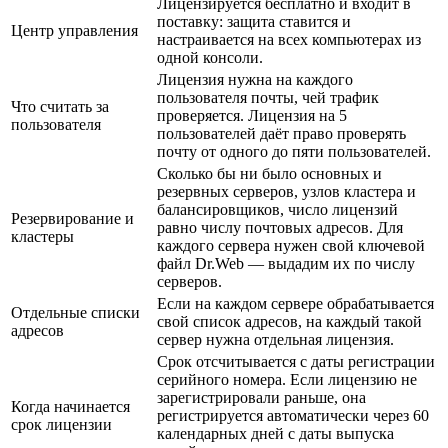
Лицензируется бесплатно и входит в
поставку: защита ставится и
Центр управления
настраивается на всех компьютерах из
одной консоли.
Лицензия нужна на каждого
пользователя почты, чей трафик
Что считать за
проверяется. Лицензия на 5
пользователя
пользователей даёт право проверять
почту от одного до пяти пользователей.
Сколько бы ни было основных и
резервных серверов, узлов кластера и
балансировщиков, число лицензий
Резервирование и
равно числу почтовых адресов. Для
кластеры
каждого сервера нужен свой ключевой
файл Dr.Web — выдадим их по числу
серверов.
Если на каждом сервере обрабатывается
Отдельные списки
свой список адресов, на каждый такой
адресов
сервер нужна отдельная лицензия.
Срок отсчитывается с даты регистрации
серийного номера. Если лицензию не
зарегистрировали раньше, она
Когда начинается
регистрируется автоматически через 60
срок лицензии
календарных дней с даты выпуска