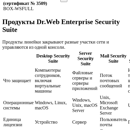
(сертификат № 3509)
BOX-WSFULL
Продукты Dr.Web Enterprise Security
Suite
Продукты линейки закрывают разные участки сети и
управляются из одной консоли.
Server
Desktop Security
Mail Security
Security
Suite
Suite
Suite
Компьютеры
Файловые
сотрудников,
Поток
серверы и
Что защищает
включая
почтовых
серверы
виртуальные
сообщений
приложений
машины
Unix,
Windows,
Операционные
Windows, Linux,
Microsoft
Unix, macOS
системы
macOS
Exchange
Server
Server
Единица
Пользователь
Устройство
Сервер
лицензии
почты