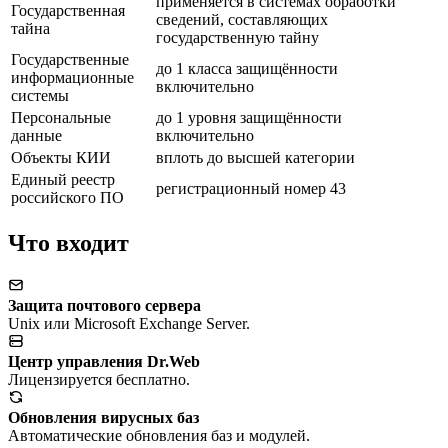
применяется в системах обработки
Государственная
сведений, составляющих
тайна
государственную тайну
Государственные
до 1 класса защищённости
информационные
включительно
системы
Персональные
до 1 уровня защищённости
данные
включительно
Объекты КИИ
вплоть до высшей категории
Единый реестр
регистрационный номер 43
российского ПО
Что входит
Защита почтового сервера
Unix или Microsoft Exchange Server.
Центр управления Dr.Web
Лицензируется бесплатно.
Обновления вирусных баз
Автоматические обновления баз и модулей.