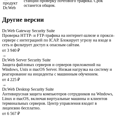
станций проверку почтового трафика. Срок
продукт
останется общим.
Dr.Web
Другие версии
Dr.Web Gateway Security Suite
Проверка HTTP- и FTP-трафика на интернет-шлюзе и прокси-
сервере с интеграцией по ICAP. Блокирует угрозу на входе в
сеть и фильтрует доступ к опасным сайтам.
от 3 940 ₽
→
Dr.Web Server Security Suite
Защита файловых серверов и серверов приложений на
Windows, Unix и macOS Server. Низкая нагрузка на систему и
реагирование на инциденты с машинным обучением.
от 4 225 ₽
→
Dr.Web Desktop Security Suite
Антивирусная защита компьютеров сотрудников на Windows,
Linux и macOS, включая виртуальные машины и клиентов
терминальных серверов. Центр управления входит в
лицензию бесплатно.
от 6 567 ₽