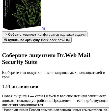
Собрать комплект
Конфигуратор под ваши задачи
Купить по артикулу
Прайс всех позиций
1
Соберите лицензию Dr.Web Mail
Security Suite
Выберите тип покупки, число защищаемых пользователей и
срок.
1.1
Тип лицензии
Новая лицензия — если Dr.Web у вас ещё нет или защищаете
дополнительные устройства. Продление — если действующая
лицензия заканчивается.
Новая лицензия
Первая покупка или защита новых компьютеров.
от