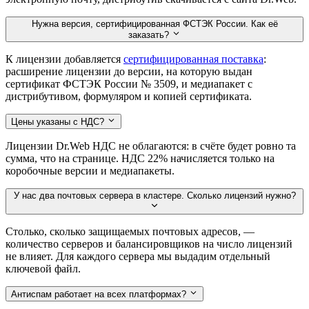
Нужна версия, сертифицированная ФСТЭК России. Как её
заказать?
К лицензии добавляется
сертифицированная поставка
:
расширение лицензии до версии, на которую выдан
сертификат ФСТЭК России № 3509, и медиапакет с
дистрибутивом, формуляром и копией сертификата.
Цены указаны с НДС?
Лицензии Dr.Web НДС не облагаются: в счёте будет ровно та
сумма, что на странице. НДС 22% начисляется только на
коробочные версии и медиапакеты.
У нас два почтовых сервера в кластере. Сколько лицензий нужно?
Столько, сколько защищаемых почтовых адресов, —
количество серверов и балансировщиков на число лицензий
не влияет. Для каждого сервера мы выдадим отдельный
ключевой файл.
Антиспам работает на всех платформах?