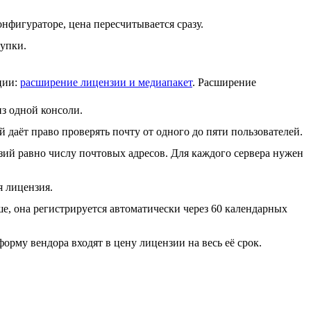
нфигураторе, цена пересчитывается сразу.
купки.
ции:
расширение лицензии и медиапакет
. Расширение
из одной консоли.
 даёт право проверять почту от одного до пяти пользователей.
зий равно числу почтовых адресов. Для каждого сервера нужен
я лицензия.
е, она регистрируется автоматически через 60 календарных
орму вендора входят в цену лицензии на весь её срок.