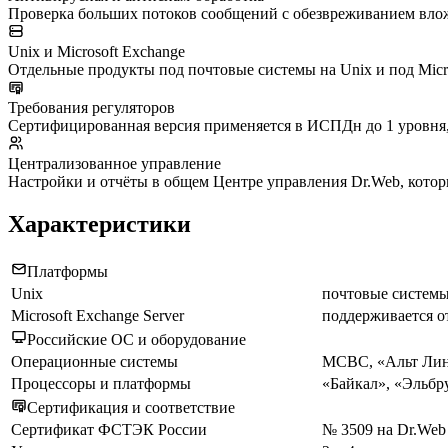
Проверка больших потоков сообщений с обезвреживанием вло
Unix и Microsoft Exchange
Отдельные продукты под почтовые системы на Unix и под Micros
Требования регуляторов
Сертифицированная версия применяется в ИСПДн до 1 уровня, 
Централизованное управление
Настройки и отчёты в общем Центре управления Dr.Web, котор
Характеристики
Платформы
Unix
почтовые системы
Microsoft Exchange Server
поддерживается 
Российские ОС и оборудование
Операционные системы
МСВС, «Альт Лину
Процессоры и платформы
«Байкал», «Эльб
Сертификация и соответствие
Сертификат ФСТЭК России
№ 3509 на Dr.Web E