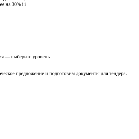
ее на 30%
i
i
ия — выберите уровень.
еское предложение и подготовим документы для тендера.