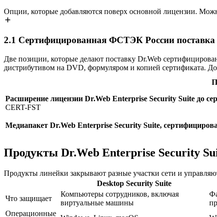
Опции, которые добавляются поверх основной лицензии. Можн
2.1
Сертифицированная ФСТЭК России поставка Dr.
Две позиции, которые делают поставку Dr.Web сертифицирова
дистрибутивом на DVD, формуляром и копией сертификата. До
П
Расширение лицензии Dr.Web Enterprise Security Suite до
CERT-FST
Медиапакет Dr.Web Enterprise Security Suite, сертифицир
Продукты Dr.Web Enterprise Security Su
Продукты линейки закрывают разные участки сети и управляют
Desktop Security Suite
Компьютеры сотрудников, включая
Фа
Что защищает
виртуальные машины
п
Операционные