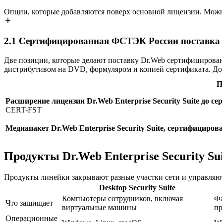
Опции, которые добавляются поверх основной лицензии. Можн
2.1
Сертифицированная ФСТЭК России поставка Dr.
Две позиции, которые делают поставку Dr.Web сертифицирова
дистрибутивом на DVD, формуляром и копией сертификата. До
П
Расширение лицензии Dr.Web Enterprise Security Suite до
CERT-FST
Медиапакет Dr.Web Enterprise Security Suite, сертифицир
Продукты Dr.Web Enterprise Security Su
Продукты линейки закрывают разные участки сети и управляют
Desktop Security Suite
Компьютеры сотрудников, включая
Фа
Что защищает
виртуальные машины
п
Операционные