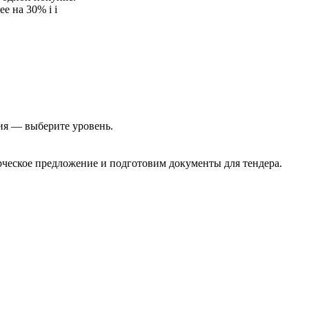
ее на 30%
i
i
ия — выберите уровень.
еское предложение и подготовим документы для тендера.