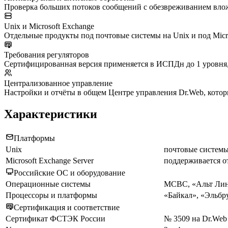
Проверка больших потоков сообщений с обезвреживанием вло
Unix и Microsoft Exchange
Отдельные продукты под почтовые системы на Unix и под Micros
Требования регуляторов
Сертифицированная версия применяется в ИСПДн до 1 уровня, 
Централизованное управление
Настройки и отчёты в общем Центре управления Dr.Web, котор
Характеристики
Платформы
Unix
почтовые системы
Microsoft Exchange Server
поддерживается 
Российские ОС и оборудование
Операционные системы
МСВС, «Альт Лину
Процессоры и платформы
«Байкал», «Эльб
Сертификация и соответствие
Сертификат ФСТЭК России
№ 3509 на Dr.Web E