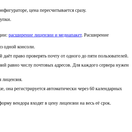
нфигураторе, цена пересчитывается сразу.
купки.
ции:
расширение лицензии и медиапакет
. Расширение
из одной консоли.
 даёт право проверять почту от одного до пяти пользователей.
зий равно числу почтовых адресов. Для каждого сервера нужен
я лицензия.
е, она регистрируется автоматически через 60 календарных
орму вендора входят в цену лицензии на весь её срок.