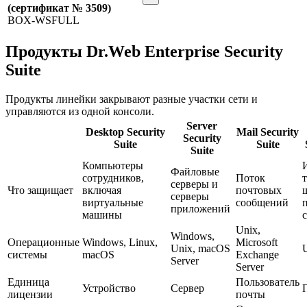
(сертификат № 3509)
BOX-WSFULL
Продукты Dr.Web Enterprise Security
Suite
Продукты линейки закрывают разные участки сети и
управляются из одной консоли.
Server
Desktop Security
Mail Security
Security
Suite
Suite
Suite
Компьютеры
Файловые
сотрудников,
Поток
серверы и
Что защищает
включая
почтовых
серверы
виртуальные
сообщений
приложений
машины
Unix,
Windows,
Операционные
Windows, Linux,
Microsoft
Unix, macOS
системы
macOS
Exchange
Server
Server
Единица
Пользователь
Устройство
Сервер
лицензии
почты