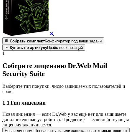
Собрать комплект
Конфигуратор под ваши задачи
Купить по артикулу
Прайс всех позиций
1
Соберите лицензию Dr.Web Mail
Security Suite
Выберите тип покупки, число защищаемых пользователей и
срок.
1.1
Тип лицензии
Новая лицензия — если Dr.Web у вас ещё нет или защищаете
дополнительные устройства. Продление — если действующая
лицензия заканчивается.
Новая лицензия
Первая покупка или защита новых компьютеров.
от