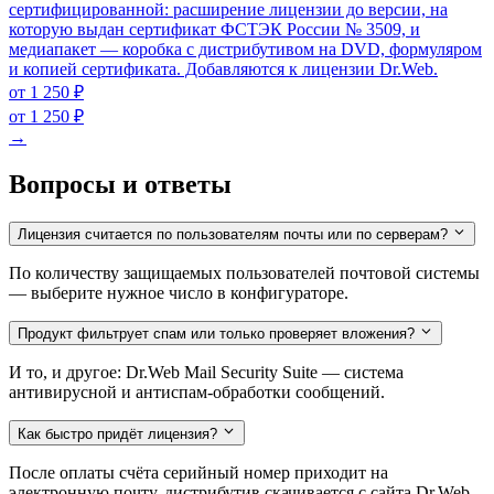
сертифицированной: расширение лицензии до версии, на
которую выдан сертификат ФСТЭК России № 3509, и
медиапакет — коробка с дистрибутивом на DVD, формуляром
и копией сертификата. Добавляются к лицензии Dr.Web.
от 1 250 ₽
от 1 250 ₽
→
Вопросы и ответы
Лицензия считается по пользователям почты или по серверам?
По количеству защищаемых пользователей почтовой системы
— выберите нужное число в конфигураторе.
Продукт фильтрует спам или только проверяет вложения?
И то, и другое: Dr.Web Mail Security Suite — система
антивирусной и антиспам-обработки сообщений.
Как быстро придёт лицензия?
После оплаты счёта серийный номер приходит на
электронную почту, дистрибутив скачивается с сайта Dr.Web.