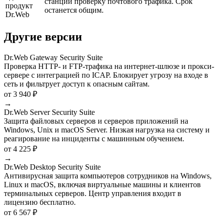
станций проверку почтового трафика. Срок
продукт
останется общим.
Dr.Web
Другие версии
Dr.Web Gateway Security Suite
Проверка HTTP- и FTP-трафика на интернет-шлюзе и прокси-
сервере с интеграцией по ICAP. Блокирует угрозу на входе в
сеть и фильтрует доступ к опасным сайтам.
от 3 940 ₽
→
Dr.Web Server Security Suite
Защита файловых серверов и серверов приложений на
Windows, Unix и macOS Server. Низкая нагрузка на систему и
реагирование на инциденты с машинным обучением.
от 4 225 ₽
→
Dr.Web Desktop Security Suite
Антивирусная защита компьютеров сотрудников на Windows,
Linux и macOS, включая виртуальные машины и клиентов
терминальных серверов. Центр управления входит в
лицензию бесплатно.
от 6 567 ₽