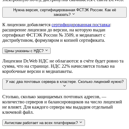
Нужна версия, сертифицированная ФСТЭК России. Как её
заказать?
К лицензии добавляется
сертифицированная поставка
:
расширение лицензии до версии, на которую выдан
сертификат ФСТЭК России № 3509, и медиапакет с
дистрибутивом, формуляром и копией сертификата.
Цены указаны с НДС?
Лицензии Dr.Web НДС не облагаются: в счёте будет ровно та
сумма, что на странице. НДС 22% начисляется только на
коробочные версии и медиапакеты.
У нас два почтовых сервера в кластере. Сколько лицензий нужно?
Столько, сколько защищаемых почтовых адресов, —
количество серверов и балансировщиков на число лицензий
не влияет. Для каждого сервера мы выдадим отдельный
ключевой файл.
Антиспам работает на всех платформах?