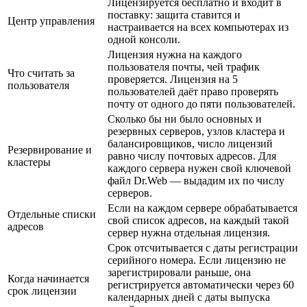
Лицензируется бесплатно и входит в
поставку: защита ставится и
Центр управления
настраивается на всех компьютерах из
одной консоли.
Лицензия нужна на каждого
пользователя почты, чей трафик
Что считать за
проверяется. Лицензия на 5
пользователя
пользователей даёт право проверять
почту от одного до пяти пользователей.
Сколько бы ни было основных и
резервных серверов, узлов кластера и
балансировщиков, число лицензий
Резервирование и
равно числу почтовых адресов. Для
кластеры
каждого сервера нужен свой ключевой
файл Dr.Web — выдадим их по числу
серверов.
Если на каждом сервере обрабатывается
Отдельные списки
свой список адресов, на каждый такой
адресов
сервер нужна отдельная лицензия.
Срок отсчитывается с даты регистрации
серийного номера. Если лицензию не
зарегистрировали раньше, она
Когда начинается
регистрируется автоматически через 60
срок лицензии
календарных дней с даты выпуска