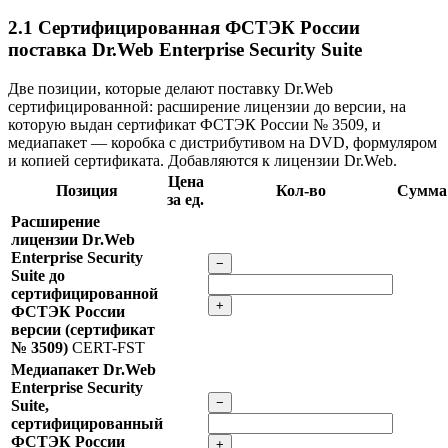
2.1
Сертифицированная ФСТЭК России
поставка Dr.Web Enterprise Security Suite
Две позиции, которые делают поставку Dr.Web
сертифицированной: расширение лицензии до версии, на
которую выдан сертификат ФСТЭК России № 3509, и
медиапакет — коробка с дистрибутивом на DVD, формуляром
и копией сертификата. Добавляются к лицензии Dr.Web.
Цена
Позиция
Кол-во
Сумма
за ед.
Расширение
лицензии Dr.Web
Enterprise Security
−
Suite до
сертифицированной
+
ФСТЭК России
версии (сертификат
№ 3509)
CERT-FST
Медиапакет Dr.Web
Enterprise Security
−
Suite,
сертифицированный
ФСТЭК России
+