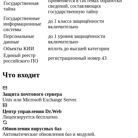
применяется в системах обработки
Государственная
сведений, составляющих
тайна
государственную тайну
Государственные
до 1 класса защищённости
информационные
включительно
системы
Персональные
до 1 уровня защищённости
данные
включительно
Объекты КИИ
вплоть до высшей категории
Единый реестр
регистрационный номер 43
российского ПО
Что входит
Защита почтового сервера
Unix или Microsoft Exchange Server.
Центр управления Dr.Web
Лицензируется бесплатно.
Обновления вирусных баз
Автоматические обновления баз и модулей.