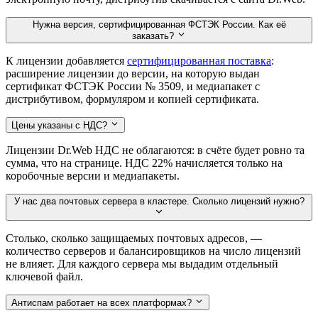
Нужна версия, сертифицированная ФСТЭК России. Как её
заказать?
К лицензии добавляется
сертифицированная поставка
:
расширение лицензии до версии, на которую выдан
сертификат ФСТЭК России № 3509, и медиапакет с
дистрибутивом, формуляром и копией сертификата.
Цены указаны с НДС?
Лицензии Dr.Web НДС не облагаются: в счёте будет ровно та
сумма, что на странице. НДС 22% начисляется только на
коробочные версии и медиапакеты.
У нас два почтовых сервера в кластере. Сколько лицензий нужно?
Столько, сколько защищаемых почтовых адресов, —
количество серверов и балансировщиков на число лицензий
не влияет. Для каждого сервера мы выдадим отдельный
ключевой файл.
Антиспам работает на всех платформах?