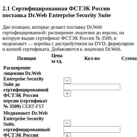
2.1
Сертифицированная ФСТЭК России
поставка Dr.Web Enterprise Security Suite
Две позиции, которые делают поставку Dr.Web
сертифицированной: расширение лицензии до версии, на
которую выдан сертификат ФСТЭК России № 3509, и
медиапакет — коробка с дистрибутивом на DVD, формуляром
и копией сертификата. Добавляются к лицензии Dr.Web.
Цена
Позиция
Кол-во
Сумма
за ед.
Расширение
лицензии Dr.Web
Enterprise Security
−
Suite до
сертифицированной
+
ФСТЭК России
версии (сертификат
№ 3509)
CERT-FST
Медиапакет Dr.Web
Enterprise Security
−
Suite,
сертифицированный
ФСТЭК России
+