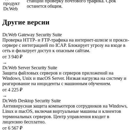
станций проверку почтового трафика. Срок
продукт
останется общим.
Dr.Web
Другие версии
Dr.Web Gateway Security Suite
Проверка HTTP- и FTP-трафика на интернет-шлюзе и прокси-
сервере с интеграцией по ICAP. Блокирует угрозу на входе в
сеть и фильтрует доступ к опасным сайтам.
от 3 940 ₽
→
Dr.Web Server Security Suite
Защита файловых серверов и серверов приложений на
Windows, Unix и macOS Server. Низкая нагрузка на систему и
реагирование на инциденты с машинным обучением.
от 4 225 ₽
→
Dr.Web Desktop Security Suite
Антивирусная защита компьютеров сотрудников на Windows,
Linux и macOS, включая виртуальные машины и клиентов
терминальных серверов. Центр управления входит в
лицензию бесплатно.
от 6 567 ₽