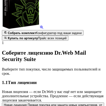
Собрать комплект
Конфигуратор под ваши задачи
Купить по артикулу
Прайс всех позиций
1
Соберите лицензию Dr.Web Mail
Security Suite
Выберите тип покупки, число защищаемых пользователей и
срок.
1.1
Тип лицензии
Новая лицензия — если Dr.Web у вас ещё нет или защищаете
дополнительные устройства. Продление — если действующая
лицензия заканчивается.
Новая лицензия
Первая покупка или защита новых компьютеров.
от