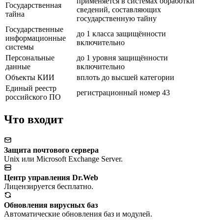
применяется в системах обработки
Государственная
сведений, составляющих
тайна
государственную тайну
Государственные
до 1 класса защищённости
информационные
включительно
системы
Персональные
до 1 уровня защищённости
данные
включительно
Объекты КИИ
вплоть до высшей категории
Единый реестр
регистрационный номер 43
российского ПО
Что входит
Защита почтового сервера
Unix или Microsoft Exchange Server.
Центр управления Dr.Web
Лицензируется бесплатно.
Обновления вирусных баз
Автоматические обновления баз и модулей.