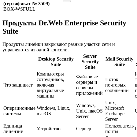
(сертификат № 3509)
BOX-WSFULL
Продукты Dr.Web Enterprise Security
Suite
Продукты линейки закрывают разные участки сети и
управляются из одной консоли.
Server
Desktop Security
Mail Security
Security
Suite
Suite
Suite
Компьютеры
Файловые
сотрудников,
Поток
серверы и
Что защищает
включая
почтовых
серверы
виртуальные
сообщений
приложений
машины
Unix,
Windows,
Операционные
Windows, Linux,
Microsoft
Unix, macOS
системы
macOS
Exchange
Server
Server
Единица
Пользователь
Устройство
Сервер
лицензии
почты