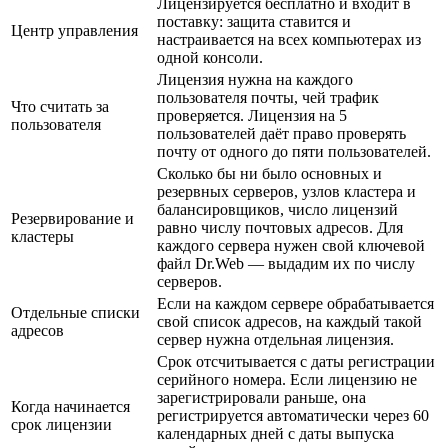
Лицензируется бесплатно и входит в
поставку: защита ставится и
Центр управления
настраивается на всех компьютерах из
одной консоли.
Лицензия нужна на каждого
пользователя почты, чей трафик
Что считать за
проверяется. Лицензия на 5
пользователя
пользователей даёт право проверять
почту от одного до пяти пользователей.
Сколько бы ни было основных и
резервных серверов, узлов кластера и
балансировщиков, число лицензий
Резервирование и
равно числу почтовых адресов. Для
кластеры
каждого сервера нужен свой ключевой
файл Dr.Web — выдадим их по числу
серверов.
Если на каждом сервере обрабатывается
Отдельные списки
свой список адресов, на каждый такой
адресов
сервер нужна отдельная лицензия.
Срок отсчитывается с даты регистрации
серийного номера. Если лицензию не
зарегистрировали раньше, она
Когда начинается
регистрируется автоматически через 60
срок лицензии
календарных дней с даты выпуска