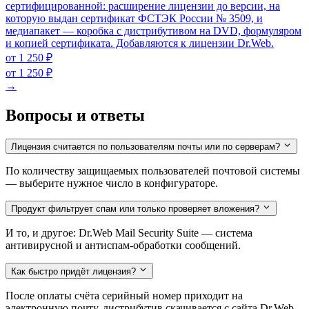
сертифицированной: расширение лицензии до версии, на
которую выдан сертификат ФСТЭК России № 3509, и
медиапакет — коробка с дистрибутивом на DVD, формуляром
и копией сертификата. Добавляются к лицензии Dr.Web.
от 1 250 ₽
от 1 250 ₽
→
Вопросы и ответы
Лицензия считается по пользователям почты или по серверам?
По количеству защищаемых пользователей почтовой системы
— выберите нужное число в конфигураторе.
Продукт фильтрует спам или только проверяет вложения?
И то, и другое: Dr.Web Mail Security Suite — система
антивирусной и антиспам-обработки сообщений.
Как быстро придёт лицензия?
После оплаты счёта серийный номер приходит на
электронную почту, дистрибутив скачивается с сайта Dr.Web.