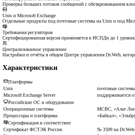
Проверка больших потоков сообщений с обезвреживанием вло
Unix и Microsoft Exchange
Отдельные продукты под почтовые системы на Unix и под Micros
Требования регуляторов
Сертифицированная версия применяется в ИСПДн до 1 уровня, 
Централизованное управление
Настройки и отчёты в общем Центре управления Dr.Web, котор
Характеристики
Платформы
Unix
почтовые системы
Microsoft Exchange Server
поддерживается 
Российские ОС и оборудование
Операционные системы
МСВС, «Альт Лину
Процессоры и платформы
«Байкал», «Эльб
Сертификация и соответствие
Сертификат ФСТЭК России
№ 3509 на Dr.Web E