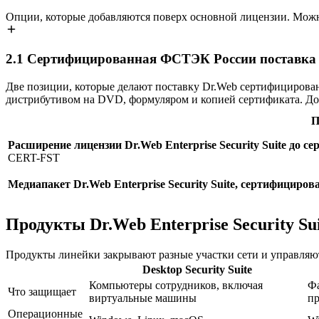
Опции, которые добавляются поверх основной лицензии. Можн
2.1
Сертифицированная ФСТЭК России поставка Dr.
Две позиции, которые делают поставку Dr.Web сертифицирова
дистрибутивом на DVD, формуляром и копией сертификата. До
П
Расширение лицензии Dr.Web Enterprise Security Suite до
CERT-FST
Медиапакет Dr.Web Enterprise Security Suite, сертифицир
Продукты Dr.Web Enterprise Security Su
Продукты линейки закрывают разные участки сети и управляют
Desktop Security Suite
Компьютеры сотрудников, включая
Фа
Что защищает
виртуальные машины
п
Операционные