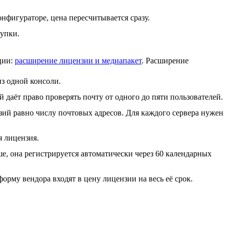
нфигураторе, цена пересчитывается сразу.
купки.
ции:
расширение лицензии и медиапакет
. Расширение
из одной консоли.
 даёт право проверять почту от одного до пяти пользователей.
зий равно числу почтовых адресов. Для каждого сервера нужен
я лицензия.
е, она регистрируется автоматически через 60 календарных
орму вендора входят в цену лицензии на весь её срок.