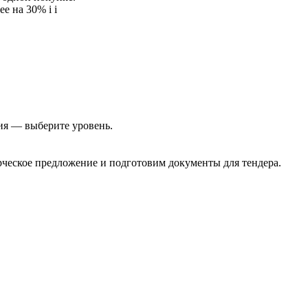
ее на 30%
i
i
ия — выберите уровень.
еское предложение и подготовим документы для тендера.