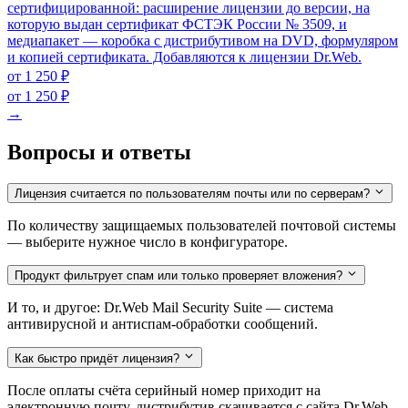
сертифицированной: расширение лицензии до версии, на
которую выдан сертификат ФСТЭК России № 3509, и
медиапакет — коробка с дистрибутивом на DVD, формуляром
и копией сертификата. Добавляются к лицензии Dr.Web.
от 1 250 ₽
от 1 250 ₽
→
Вопросы и ответы
Лицензия считается по пользователям почты или по серверам?
По количеству защищаемых пользователей почтовой системы
— выберите нужное число в конфигураторе.
Продукт фильтрует спам или только проверяет вложения?
И то, и другое: Dr.Web Mail Security Suite — система
антивирусной и антиспам-обработки сообщений.
Как быстро придёт лицензия?
После оплаты счёта серийный номер приходит на
электронную почту, дистрибутив скачивается с сайта Dr.Web.