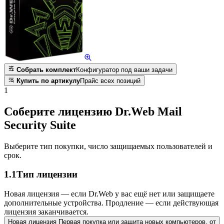
Собрать комплект
Конфигуратор под ваши задачи
Купить по артикулу
Прайс всех позиций
1
Соберите лицензию Dr.Web Mail
Security Suite
Выберите тип покупки, число защищаемых пользователей и
срок.
1.1
Тип лицензии
Новая лицензия — если Dr.Web у вас ещё нет или защищаете
дополнительные устройства. Продление — если действующая
лицензия заканчивается.
Новая лицензия
Первая покупка или защита новых компьютеров.
от