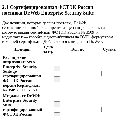
2.1
Сертифицированная ФСТЭК России
поставка Dr.Web Enterprise Security Suite
Две позиции, которые делают поставку Dr.Web
сертифицированной: расширение лицензии до версии, на
которую выдан сертификат ФСТЭК России № 3509, и
медиапакет — коробка с дистрибутивом на DVD, формуляром
и копией сертификата. Добавляются к лицензии Dr.Web.
Цена
Позиция
Кол-во
Сумма
за ед.
Расширение
лицензии Dr.Web
Enterprise Security
−
Suite до
сертифицированной
+
ФСТЭК России
версии (сертификат
№ 3509)
CERT-FST
Медиапакет Dr.Web
Enterprise Security
−
Suite,
сертифицированный
ФСТЭК России
+