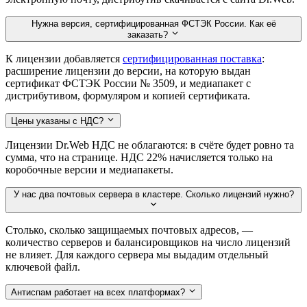
Нужна версия, сертифицированная ФСТЭК России. Как её
заказать?
К лицензии добавляется
сертифицированная поставка
:
расширение лицензии до версии, на которую выдан
сертификат ФСТЭК России № 3509, и медиапакет с
дистрибутивом, формуляром и копией сертификата.
Цены указаны с НДС?
Лицензии Dr.Web НДС не облагаются: в счёте будет ровно та
сумма, что на странице. НДС 22% начисляется только на
коробочные версии и медиапакеты.
У нас два почтовых сервера в кластере. Сколько лицензий нужно?
Столько, сколько защищаемых почтовых адресов, —
количество серверов и балансировщиков на число лицензий
не влияет. Для каждого сервера мы выдадим отдельный
ключевой файл.
Антиспам работает на всех платформах?