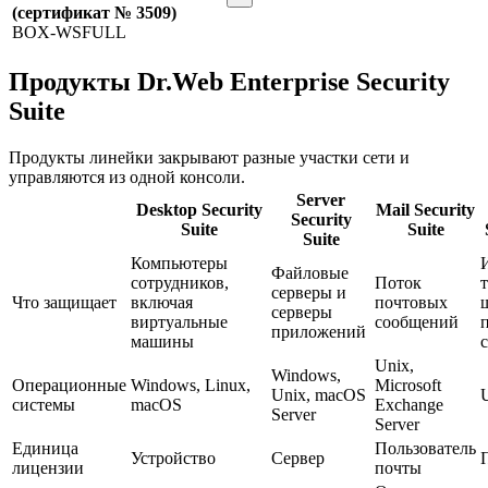
(сертификат № 3509)
BOX-WSFULL
Продукты Dr.Web Enterprise Security
Suite
Продукты линейки закрывают разные участки сети и
управляются из одной консоли.
Server
Desktop Security
Mail Security
Security
Suite
Suite
Suite
Компьютеры
Файловые
сотрудников,
Поток
серверы и
Что защищает
включая
почтовых
серверы
виртуальные
сообщений
приложений
машины
Unix,
Windows,
Операционные
Windows, Linux,
Microsoft
Unix, macOS
системы
macOS
Exchange
Server
Server
Единица
Пользователь
Устройство
Сервер
лицензии
почты