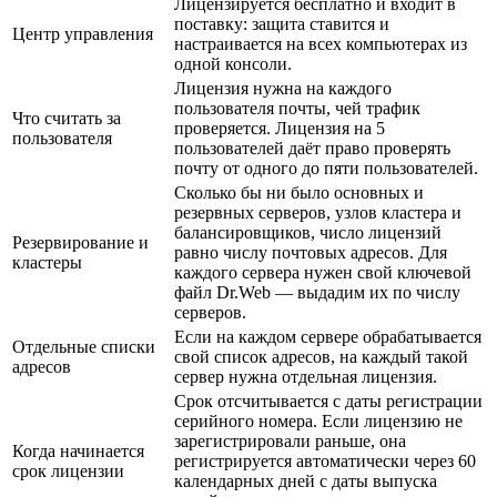
Лицензируется бесплатно и входит в
поставку: защита ставится и
Центр управления
настраивается на всех компьютерах из
одной консоли.
Лицензия нужна на каждого
пользователя почты, чей трафик
Что считать за
проверяется. Лицензия на 5
пользователя
пользователей даёт право проверять
почту от одного до пяти пользователей.
Сколько бы ни было основных и
резервных серверов, узлов кластера и
балансировщиков, число лицензий
Резервирование и
равно числу почтовых адресов. Для
кластеры
каждого сервера нужен свой ключевой
файл Dr.Web — выдадим их по числу
серверов.
Если на каждом сервере обрабатывается
Отдельные списки
свой список адресов, на каждый такой
адресов
сервер нужна отдельная лицензия.
Срок отсчитывается с даты регистрации
серийного номера. Если лицензию не
зарегистрировали раньше, она
Когда начинается
регистрируется автоматически через 60
срок лицензии
календарных дней с даты выпуска