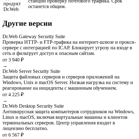
станций проверку почтового трафика. Срок
продукт
останется общим.
Dr.Web
Другие версии
Dr.Web Gateway Security Suite
Проверка HTTP- и FTP-трафика на интернет-шлюзе и прокси-
сервере с интеграцией по ICAP. Блокирует угрозу на входе в
сеть и фильтрует доступ к опасным сайтам.
от 3 940 ₽
→
Dr.Web Server Security Suite
Защита файловых серверов и серверов приложений на
Windows, Unix и macOS Server. Низкая нагрузка на систему и
реагирование на инциденты с машинным обучением.
от 4 225 ₽
→
Dr.Web Desktop Security Suite
Антивирусная защита компьютеров сотрудников на Windows,
Linux и macOS, включая виртуальные машины и клиентов
терминальных серверов. Центр управления входит в
лицензию бесплатно.
от 6 567 ₽