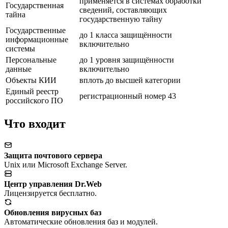
применяется в системах обработки
Государственная
сведений, составляющих
тайна
государственную тайну
Государственные
до 1 класса защищённости
информационные
включительно
системы
Персональные
до 1 уровня защищённости
данные
включительно
Объекты КИИ
вплоть до высшей категории
Единый реестр
регистрационный номер 43
российского ПО
Что входит
Защита почтового сервера
Unix или Microsoft Exchange Server.
Центр управления Dr.Web
Лицензируется бесплатно.
Обновления вирусных баз
Автоматические обновления баз и модулей.