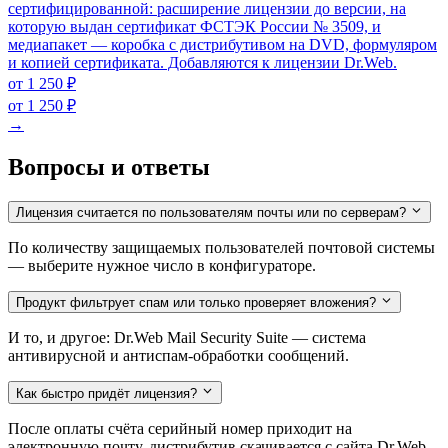
сертифицированной: расширение лицензии до версии, на
которую выдан сертификат ФСТЭК России № 3509, и
медиапакет — коробка с дистрибутивом на DVD, формуляром
и копией сертификата. Добавляются к лицензии Dr.Web.
от 1 250 ₽
от 1 250 ₽
→
Вопросы и ответы
Лицензия считается по пользователям почты или по серверам?
По количеству защищаемых пользователей почтовой системы
— выберите нужное число в конфигураторе.
Продукт фильтрует спам или только проверяет вложения?
И то, и другое: Dr.Web Mail Security Suite — система
антивирусной и антиспам-обработки сообщений.
Как быстро придёт лицензия?
После оплаты счёта серийный номер приходит на
электронную почту, дистрибутив скачивается с сайта Dr.Web.