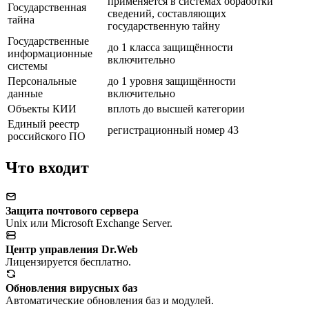
применяется в системах обработки
Государственная
сведений, составляющих
тайна
государственную тайну
Государственные
до 1 класса защищённости
информационные
включительно
системы
Персональные
до 1 уровня защищённости
данные
включительно
Объекты КИИ
вплоть до высшей категории
Единый реестр
регистрационный номер 43
российского ПО
Что входит
Защита почтового сервера
Unix или Microsoft Exchange Server.
Центр управления Dr.Web
Лицензируется бесплатно.
Обновления вирусных баз
Автоматические обновления баз и модулей.