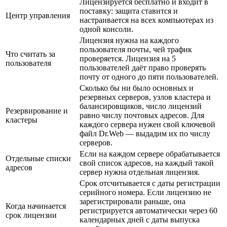
Лицензируется бесплатно и входит в
поставку: защита ставится и
Центр управления
настраивается на всех компьютерах из
одной консоли.
Лицензия нужна на каждого
пользователя почты, чей трафик
Что считать за
проверяется. Лицензия на 5
пользователя
пользователей даёт право проверять
почту от одного до пяти пользователей.
Сколько бы ни было основных и
резервных серверов, узлов кластера и
балансировщиков, число лицензий
Резервирование и
равно числу почтовых адресов. Для
кластеры
каждого сервера нужен свой ключевой
файл Dr.Web — выдадим их по числу
серверов.
Если на каждом сервере обрабатывается
Отдельные списки
свой список адресов, на каждый такой
адресов
сервер нужна отдельная лицензия.
Срок отсчитывается с даты регистрации
серийного номера. Если лицензию не
зарегистрировали раньше, она
Когда начинается
регистрируется автоматически через 60
срок лицензии
календарных дней с даты выпуска