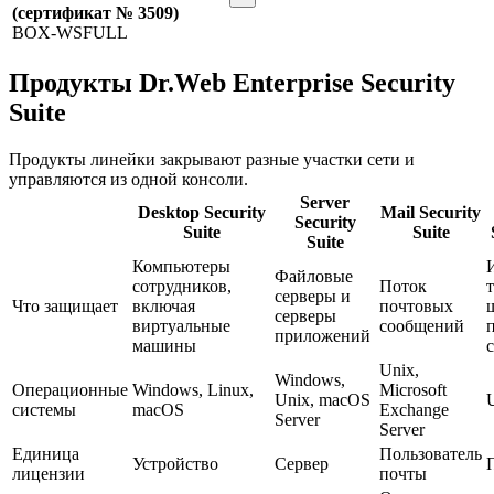
(сертификат № 3509)
BOX-WSFULL
Продукты Dr.Web Enterprise Security
Suite
Продукты линейки закрывают разные участки сети и
управляются из одной консоли.
Server
Desktop Security
Mail Security
Security
Suite
Suite
Suite
Компьютеры
Файловые
сотрудников,
Поток
серверы и
Что защищает
включая
почтовых
серверы
виртуальные
сообщений
приложений
машины
Unix,
Windows,
Операционные
Windows, Linux,
Microsoft
Unix, macOS
системы
macOS
Exchange
Server
Server
Единица
Пользователь
Устройство
Сервер
лицензии
почты