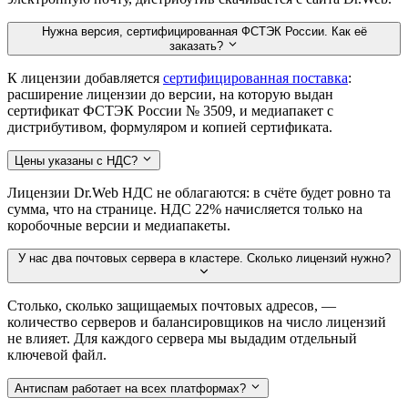
Нужна версия, сертифицированная ФСТЭК России. Как её
заказать?
К лицензии добавляется
сертифицированная поставка
:
расширение лицензии до версии, на которую выдан
сертификат ФСТЭК России № 3509, и медиапакет с
дистрибутивом, формуляром и копией сертификата.
Цены указаны с НДС?
Лицензии Dr.Web НДС не облагаются: в счёте будет ровно та
сумма, что на странице. НДС 22% начисляется только на
коробочные версии и медиапакеты.
У нас два почтовых сервера в кластере. Сколько лицензий нужно?
Столько, сколько защищаемых почтовых адресов, —
количество серверов и балансировщиков на число лицензий
не влияет. Для каждого сервера мы выдадим отдельный
ключевой файл.
Антиспам работает на всех платформах?