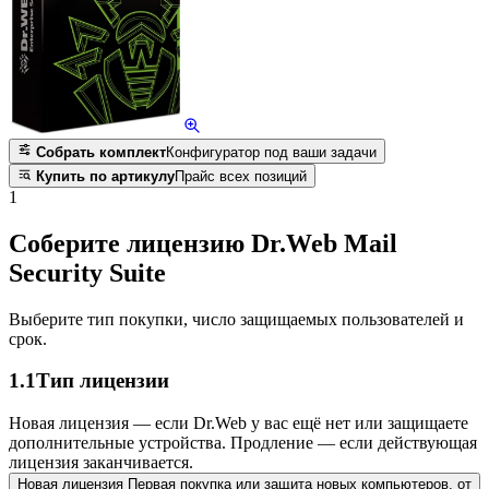
Собрать комплект
Конфигуратор под ваши задачи
Купить по артикулу
Прайс всех позиций
1
Соберите лицензию Dr.Web Mail
Security Suite
Выберите тип покупки, число защищаемых пользователей и
срок.
1.1
Тип лицензии
Новая лицензия — если Dr.Web у вас ещё нет или защищаете
дополнительные устройства. Продление — если действующая
лицензия заканчивается.
Новая лицензия
Первая покупка или защита новых компьютеров.
от