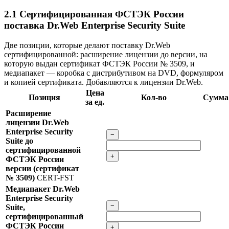
2.1
Сертифицированная ФСТЭК России
поставка Dr.Web Enterprise Security Suite
Две позиции, которые делают поставку Dr.Web
сертифицированной: расширение лицензии до версии, на
которую выдан сертификат ФСТЭК России № 3509, и
медиапакет — коробка с дистрибутивом на DVD, формуляром
и копией сертификата. Добавляются к лицензии Dr.Web.
Цена
Позиция
Кол-во
Сумма
за ед.
Расширение
лицензии Dr.Web
Enterprise Security
−
Suite до
сертифицированной
+
ФСТЭК России
версии (сертификат
№ 3509)
CERT-FST
Медиапакет Dr.Web
Enterprise Security
−
Suite,
сертифицированный
ФСТЭК России
+