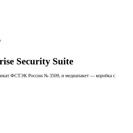
e
e Security Suite
фикат ФСТЭК России № 3509, и медиапакет — коробка с