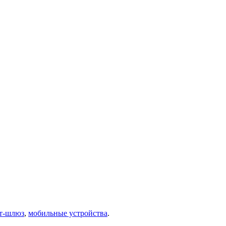
т-шлюз
,
мобильные устройства
.