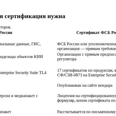
 сертификация нужна
торов.
России
Сертификат ФСБ Ро
сональные данные, ГИС,
ФСБ России или уполномоченна
организация — прямым требова
Организации с прямым предпис
владельцы объектов КИИ
регулятора
17 сертификатов по продуктам, 
terprise Security Suite TL4
СФ/СЗИ-0873 на Enterprise Securi
Опубликован на сайте вендора
рсии и медиапакет с
Лицензия на сертифицированну
формуляр, копия сертификата по
апакет
Рассчитывается по письменному