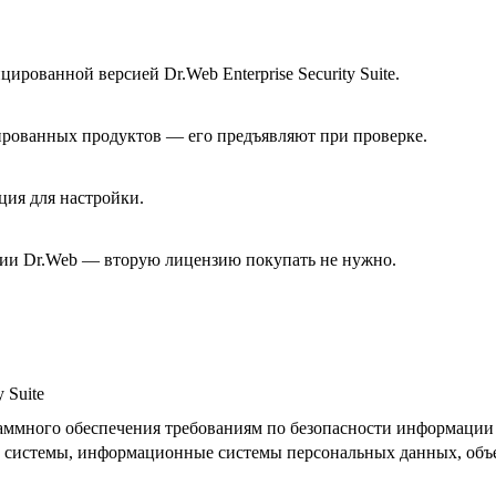
рованной версией Dr.Web Enterprise Security Suite.
ированных продуктов — его предъявляют при проверке.
ия для настройки.
зии Dr.Web — вторую лицензию покупать не нужно.
 Suite
раммного обеспечения требованиям по безопасности информации
 системы, информационные системы персональных данных, об