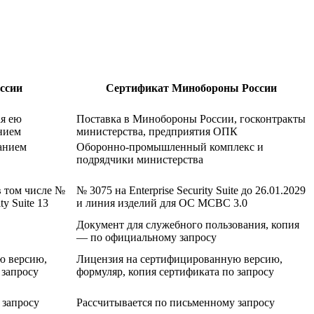
ссии
Сертификат Минобороны России
я ею
Поставка в Минобороны России, госконтракты
нием
министерства, предприятия ОПК
анием
Оборонно-промышленный комплекс и
подрядчики министерства
в том числе №
№ 3075 на Enterprise Security Suite до 26.01.2029
ty Suite 13
и линия изделий для ОС МСВС 3.0
Документ для служебного пользования, копия
— по официальному запросу
ю версию,
Лицензия на сертифицированную версию,
 запросу
формуляр, копия сертификата по запросу
 запросу
Рассчитывается по письменному запросу