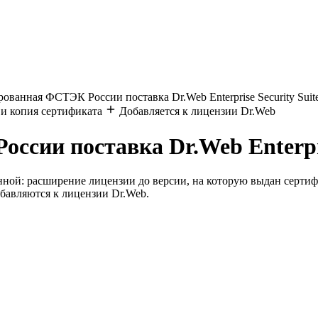
ванная ФСТЭК России поставка Dr.Web Enterprise Security Suit
и копия сертификата
Добавляется к лицензии Dr.Web
сии поставка Dr.Web Enterpris
нной: расширение лицензии до версии, на которую выдан серти
бавляются к лицензии Dr.Web.