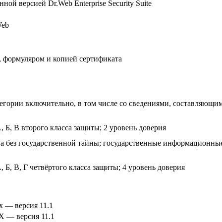
ой версией Dr.Web Enterprise Security Suite
Web
, формуляром и копией сертификата
гории включительно, в том числе со сведениями, составляющим
Б, В второго класса защиты; 2 уровень доверия
а без государственной тайны; государственные информационные
Б, В, Г четвёртого класса защиты; 4 уровень доверия
x — версия 11.1
X — версия 11.1