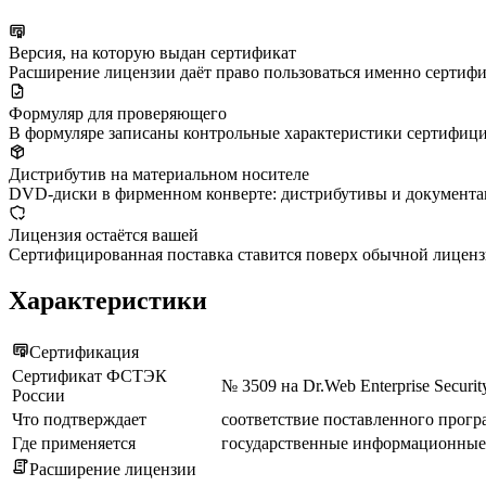
Версия, на которую выдан сертификат
Расширение лицензии даёт право пользоваться именно сертифици
Формуляр для проверяющего
В формуляре записаны контрольные характеристики сертифиц
Дистрибутив на материальном носителе
DVD-диски в фирменном конверте: дистрибутивы и документац
Лицензия остаётся вашей
Сертифицированная поставка ставится поверх обычной лицен
Характеристики
Сертификация
Сертификат ФСТЭК
№ 3509 на Dr.Web Enterprise Security
России
Что подтверждает
соответствие поставленного прог
Где применяется
государственные информационные
Расширение лицензии