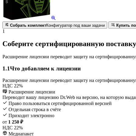
Собрать комплект
Конфигуратор под ваши задачи
Купить по
1
Соберите сертифицированную поставк
Расширение лицензии переводит защиту на сертифицированную 
1.1
Что добавляем к лицензии
Расширение лицензии переводит защиту на сертифицированну
НДС 22%
Расширение лицензии
Переводит вашу лицензию Dr.Web на версию, на которую выд
Право пользоваться сертифицированной версией
Отдельная строка в счёте
Приходит электронно
от
1 250 ₽
НДС 22%
Медиапакет