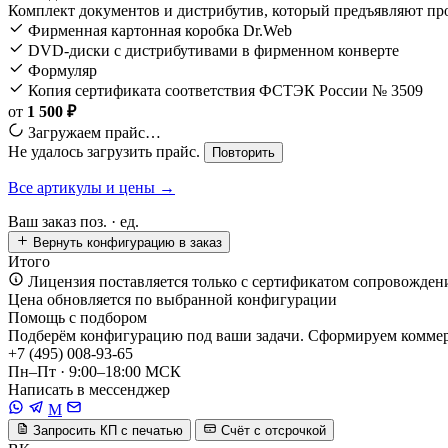
Комплект документов и дистрибутив, который предъявляют п
Фирменная картонная коробка Dr.Web
DVD-диски с дистрибутивами в фирменном конверте
Формуляр
Копия сертификата соответствия ФСТЭК России № 3509
от
1 500 ₽
Загружаем прайс…
Не удалось загрузить прайс.
Повторить
Все артикулы и цены →
Ваш заказ
поз. ·
ед.
Вернуть конфигурацию в заказ
Итого
Лицензия поставляется только с сертификатом сопровожден
Цена обновляется по выбранной конфигурации
Помощь с подбором
Подберём конфигурацию под ваши задачи. Сформируем коммерч
+7 (495) 008-93-65
Пн–Пт · 9:00–18:00 МСК
Написать в мессенджер
M
Запросить КП с печатью
Счёт с отсрочкой