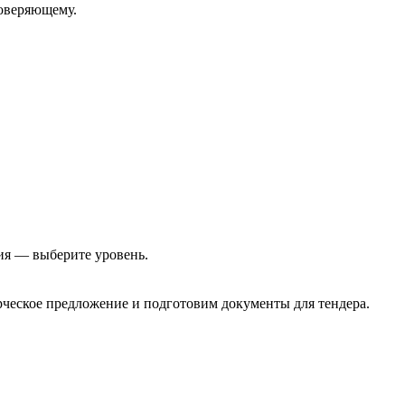
роверяющему.
ия — выберите уровень.
еское предложение и подготовим документы для тендера.