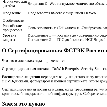
Что нужно для
Лицензия Dr.Web на нужное количество объекто
расчёта
Продление
Продлевается вместе с лицензией Dr.Web
Особенности
Российские
Совместимость с «Байкалом» и «Эльбрусом» за
процессоры
Уровень
Исполнение 1 — гостайна до «совершенно секре
защиты
Исполнение 2 — ГИС до 1 класса, ИСПДн до 1 
О Сертифицированная ФСТЭК России пос
Что это и для каких задач применяется
Сертифицированная поставка Dr.Web Enterprise Security Suite 
Расширение лицензии
переводит вашу лицензию на ту версию
с DVD-дисками, формуляром и копией сертификата: это те до
Сертифицированная поставка нужна, когда требования регуля
критической информационной инфраструктуры. Соберите заказ
Зачем это нужно