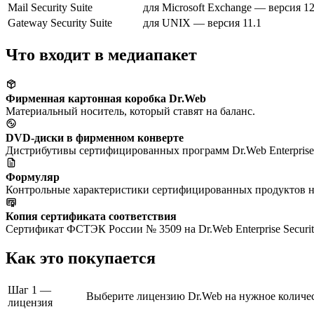
Mail Security Suite
для Microsoft Exchange — версия 1
Gateway Security Suite
для UNIX — версия 11.1
Что входит в медиапакет
Фирменная картонная коробка Dr.Web
Материальный носитель, который ставят на баланс.
DVD-диски в фирменном конверте
Дистрибутивы сертифицированных программ Dr.Web Enterprise S
Формуляр
Контрольные характеристики сертифицированных продуктов н
Копия сертификата соответствия
Сертификат ФСТЭК России № 3509 на Dr.Web Enterprise Security
Как это покупается
Шаг 1 —
Выберите лицензию Dr.Web на нужное количес
лицензия