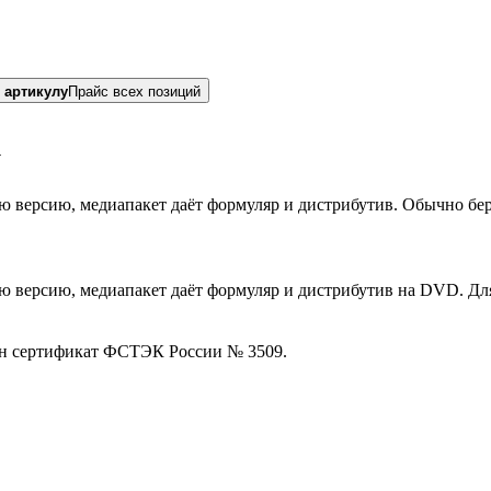
 артикулу
Прайс всех позиций
у
версию, медиапакет даёт формуляр и дистрибутив. Обычно беру
ю версию, медиапакет даёт формуляр и дистрибутив на DVD. Д
ан сертификат ФСТЭК России № 3509.