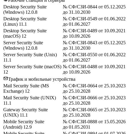
Рабочие станции и серверы
Desktop Security Suite
№ СФ/СЗИ-0844 от 05.12.2025
(Windows) 12.0.8
до 31.10.2030
Desktop Security Suite
№ СФ/СЗИ-0549 от 01.06.2022
(Linux) 11.1
до 01.06.2027
Desktop Security Suite
№ СФ/СЗИ-0489 от 10.09.2021
(macOS) 12
до 10.09.2026
Server Security Suite
№ СФ/СЗИ-0843 от 05.12.2025
(Windows) 12.0.8
до 31.10.2030
Server Security Suite (Unix)
№ СФ/СЗИ-0550 от 01.06.2022
11.1
до 01.06.2027
Server Security Suite (macOS)
№ СФ/СЗИ-0488 от 10.09.2021
12
до 10.09.2026
Трафик и мобильные устройства
Mail Security Suite (MS
№ СФ/СЗИ-0664 от 25.10.2023
Exchange) 12
до 25.10.2028
Mail Security Suite (UNIX)
№ СФ/СЗИ-0666 от 25.10.2023
11.1
до 25.10.2028
Gateway Security Suite
№ СФ/СЗИ-0665 от 25.10.2023
(UNIX) 11.1
до 25.10.2028
Mobile Security Suite
№ СФ/СЗИ-0888 от 15.05.2026
(Android) 12.9
до 01.05.2031
Mobile Security Suite
№ СФ/СЗИ-0894 от 01.07.2026