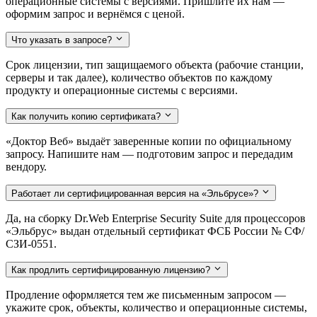
операционные системы с версиями. Пришлите их нам —
оформим запрос и вернёмся с ценой.
Что указать в запросе?
Срок лицензии, тип защищаемого объекта (рабочие станции,
серверы и так далее), количество объектов по каждому
продукту и операционные системы с версиями.
Как получить копию сертификата?
«Доктор Веб» выдаёт заверенные копии по официальному
запросу. Напишите нам — подготовим запрос и передадим
вендору.
Работает ли сертифицированная версия на «Эльбрусе»?
Да, на сборку Dr.Web Enterprise Security Suite для процессоров
«Эльбрус» выдан отдельный сертификат ФСБ России № СФ/
СЗИ-0551.
Как продлить сертифицированную лицензию?
Продление оформляется тем же письменным запросом —
укажите срок, объекты, количество и операционные системы,