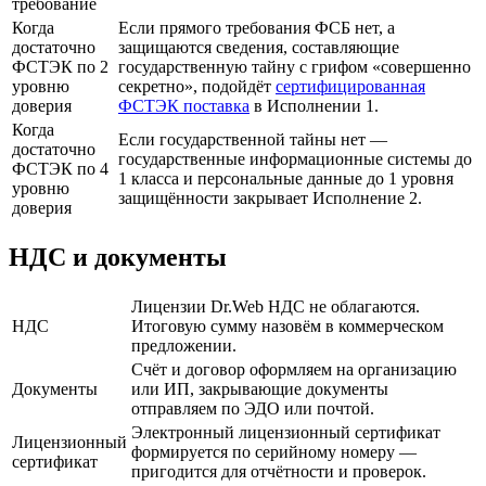
требование
Когда
Если прямого требования ФСБ нет, а
достаточно
защищаются сведения, составляющие
ФСТЭК по 2
государственную тайну с грифом «совершенно
уровню
секретно», подойдёт
сертифицированная
доверия
ФСТЭК поставка
в Исполнении 1.
Когда
Если государственной тайны нет —
достаточно
государственные информационные системы до
ФСТЭК по 4
1 класса и персональные данные до 1 уровня
уровню
защищённости закрывает Исполнение 2.
доверия
НДС и документы
Лицензии Dr.Web НДС не облагаются.
НДС
Итоговую сумму назовём в коммерческом
предложении.
Счёт и договор оформляем на организацию
Документы
или ИП, закрывающие документы
отправляем по ЭДО или почтой.
Электронный лицензионный сертификат
Лицензионный
формируется по серийному номеру —
сертификат
пригодится для отчётности и проверок.