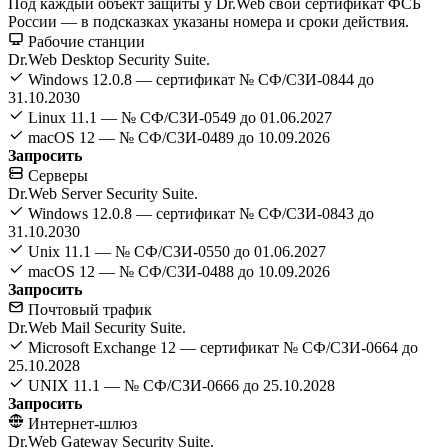
Под каждый объект защиты у Dr.Web свой сертификат ФСБ
России — в подсказках указаны номера и сроки действия.
Рабочие станции
Dr.Web Desktop Security Suite.
Windows 12.0.8 — сертификат № СФ/СЗИ-0844 до
31.10.2030
Linux 11.1 — № СФ/СЗИ-0549 до 01.06.2027
macOS 12 — № СФ/СЗИ-0489 до 10.09.2026
Запросить
Серверы
Dr.Web Server Security Suite.
Windows 12.0.8 — сертификат № СФ/СЗИ-0843 до
31.10.2030
Unix 11.1 — № СФ/СЗИ-0550 до 01.06.2027
macOS 12 — № СФ/СЗИ-0488 до 10.09.2026
Запросить
Почтовый трафик
Dr.Web Mail Security Suite.
Microsoft Exchange 12 — сертификат № СФ/СЗИ-0664 до
25.10.2028
UNIX 11.1 — № СФ/СЗИ-0666 до 25.10.2028
Запросить
Интернет-шлюз
Dr.Web Gateway Security Suite.