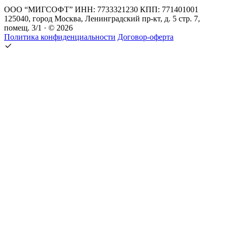
ООО “МИГСОФТ” ИНН: 7733321230 КПП: 771401001
125040, город Москва, Ленинградский пр-кт, д. 5 стр. 7,
помещ. 3/1 · © 2026
Политика конфиденциальности
Договор-оферта