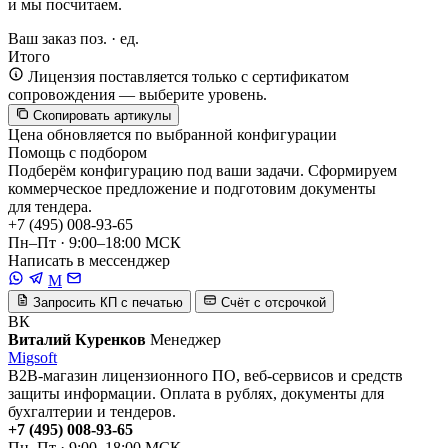
и мы посчитаем.
Ваш заказ
поз. ·
ед.
Итого
Лицензия поставляется только с сертификатом
сопровождения — выберите уровень.
Скопировать артикулы
Цена обновляется по выбранной конфигурации
Помощь с подбором
Подберём конфигурацию под ваши задачи. Сформируем
коммерческое предложение и подготовим документы
для тендера.
+7 (495) 008-93-65
Пн–Пт · 9:00–18:00 МСК
Написать в мессенджер
M
Запросить КП с печатью
Счёт с отсрочкой
ВК
Виталий Куренков
Менеджер
Migsoft
B2B-магазин лицензионного ПО, веб-сервисов и средств
защиты информации. Оплата в рублях, документы для
бухгалтерии и тендеров.
+7 (495) 008-93-65
Пн–Пт · 9:00–18:00 МСК