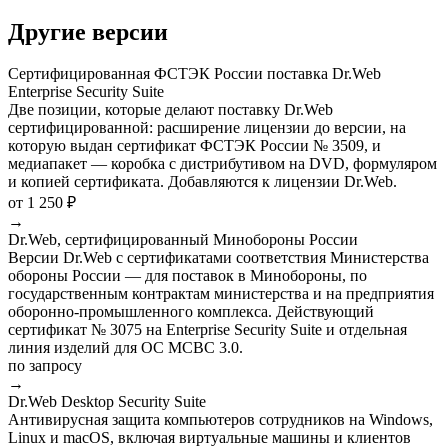
Другие версии
Сертифицированная ФСТЭК России поставка Dr.Web
Enterprise Security Suite
Две позиции, которые делают поставку Dr.Web
сертифицированной: расширение лицензии до версии, на
которую выдан сертификат ФСТЭК России № 3509, и
медиапакет — коробка с дистрибутивом на DVD, формуляром
и копией сертификата. Добавляются к лицензии Dr.Web.
от 1 250 ₽
→
Dr.Web, сертифицированный Минобороны России
Версии Dr.Web с сертификатами соответствия Министерства
обороны России — для поставок в Минобороны, по
государственным контрактам министерства и на предприятия
оборонно-промышленного комплекса. Действующий
сертификат № 3075 на Enterprise Security Suite и отдельная
линия изделий для ОС МСВС 3.0.
по запросу
→
Dr.Web Desktop Security Suite
Антивирусная защита компьютеров сотрудников на Windows,
Linux и macOS, включая виртуальные машины и клиентов