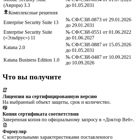
(Аврора) 3.3
до 01.05.2031
Комплексные решения
№ СФ/СЗИ-0873 от 29.01.2026
Enterprise Security Suite 13
до 29.01.2031
Enterprise Security Suite
№ СФ/СЗИ-0551 от 01.06.2022
(«Эльбрус») 11
до 01.06.2027
№ СФ/СЗИ-0887 от 15.05.2026
Katana 2.0
до 01.05.2031
№ СФ/СЗИ-0487 от 10.09.2021
Katana Business Edition 1.0
до 10.09.2026
Что вы получите
Лицензия на сертифицированную версию
На выбранный объект защиты, срок и количество.
Копия сертификата соответствия
Заверенная копия по официальному запросу в «Доктор Веб».
Формуляр
С контрольными характеристиками поставленного