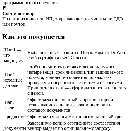
программного обеспечения.
Счёт и договор
На организацию или ИП, закрывающие документы по ЭДО
или почтой.
Как это покупается
Шаг 1 —
Выберите объект защиты. Под каждый у Dr.Web
что
свой сертификат ФСБ России.
защищаем
Чтобы посчитать поставку, вендору нужны
четыре вещи: срок лицензии, тип защищаемого
Шаг 2 —
объекта, количество объектов по каждому
исходные
продукту и операционные системы с версиями.
данные
Пришлите их нам — оформим запрос и вернёмся
с ценой.
Оформляем письменный запрос вендору и
Шаг 3 —
возвращаемся с ценой, сроком поставки и
расчёт
составом документов.
Продление
Оформляется таким же запросом на новый срок.
Заверенную копию сертификата соответствия
Документы
вендор выдаёт по официальному запросу —