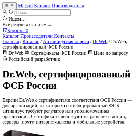
Migsoft
Каталог
Производители
Ищем…
Все результаты по «
» →
Корзина
0
Каталог
Производители
Контакты
Главная
/
Каталог
/
Антивирусная защита
/
Dr.Web
/
Dr.Web,
сертифицированный ФСБ России
Dr.Web
Сертификаты ФСБ России
Цена по запросу
Российский разработчик
Dr.Web, сертифицированный
ФСБ России
Версии Dr.Web с сертификатами соответствия ФСБ России —
для организаций, от которых сертифицированный ФСБ
антивирус требуют регулятор или уполномоченная
организация. Сертификаты действуют на рабочие станции,
серверы, почту, интернет-шлюзы и мобильные устройства.