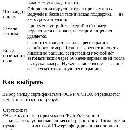
поможем его подготовить.
Обновления вирусных баз и программных
Что входит
модулей и базовая техническая поддержка — на
в цену
весь срок лицензии.
При смене устройства серийный номер
Замена
переносится на новое, на старом лицензия
техники
удаляется.
Срок отсчитывается с даты регистрации
серийного номера. Если не зарегистрировать
Когда
лицензию раньше, регистрация произойдёт
начинается
автоматически через 60 календарных дней после
срок
выпуска номера. Нужен запас больше — заранее
согласуем отложенную регистрацию.
Как выбрать
Выбор между сертификатами ФСБ и ФСТЭК определяется
тем, кто и что от вас требует.
Сертификат
ФСБ России
Его предъявляет ФСБ России или
— когда есть
уполномоченная ею организация. Тогда нужна
прямое
именно ФСБ-сертифицированная поставка.