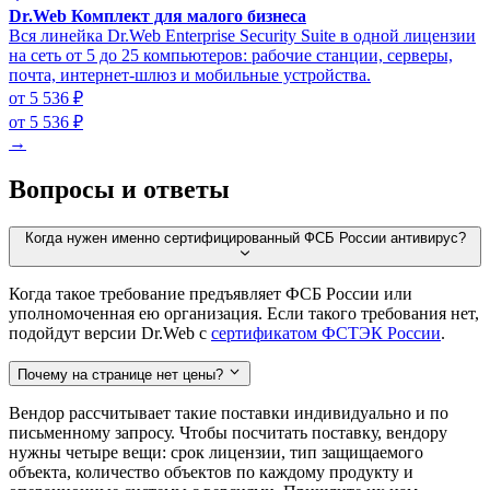
Dr.Web Комплект для малого бизнеса
Вся линейка Dr.Web Enterprise Security Suite в одной лицензии
на сеть от 5 до 25 компьютеров: рабочие станции, серверы,
почта, интернет-шлюз и мобильные устройства.
от 5 536 ₽
от 5 536 ₽
→
Вопросы и ответы
Когда нужен именно сертифицированный ФСБ России антивирус?
Когда такое требование предъявляет ФСБ России или
уполномоченная ею организация. Если такого требования нет,
подойдут версии Dr.Web с
сертификатом ФСТЭК России
.
Почему на странице нет цены?
Вендор рассчитывает такие поставки индивидуально и по
письменному запросу. Чтобы посчитать поставку, вендору
нужны четыре вещи: срок лицензии, тип защищаемого
объекта, количество объектов по каждому продукту и