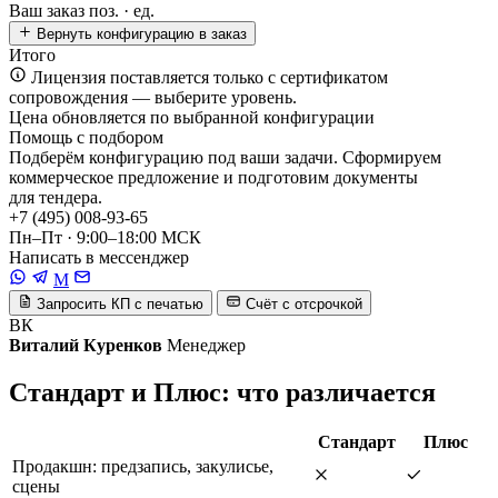
Ваш заказ
поз. ·
ед.
Вернуть конфигурацию в заказ
Итого
Лицензия поставляется только с сертификатом
сопровождения — выберите уровень.
Цена обновляется по выбранной конфигурации
Помощь с подбором
Подберём конфигурацию под ваши задачи. Сформируем
коммерческое предложение и подготовим документы
для тендера.
+7 (495) 008-93-65
Пн–Пт · 9:00–18:00 МСК
Написать в мессенджер
M
Запросить КП с печатью
Счёт с отсрочкой
ВК
Виталий Куренков
Менеджер
Стандарт и Плюс: что различается
Стандарт
Плюс
Продакшн: предзапись, закулисье,
сцены