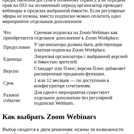
прав на ПО: на оплаченный период организатор проводит
вебинары в пределах выбранной ёмкости. Если регулярные
эфиры не нужны, вместо подписки можно оплатить одно
мероприятие отдельным дополнением.
Что
Срочная подписка на Zoom Webinars как
приобретается
отдельное дополнение к Zoom Workplace.
У организатора должна быть действующая
Предусловие
платная подписка Zoom Workplace.
Лицензия организатора с выбранной версией
Единица
и ёмкостью зрителей.
Стандарт или Плюс; версия Плюс добавляет
Версии
расширенные продакшн-функции.
1 или 12 месяцев — по доступным в
Срок
конфигураторе сочетаниям.
Для одного мероприятия существует
Разовое
отдельное дополнение без регулярной
событие
подписки Webinars.
Как выбрать Zoom Webinars
Выбор сводится к двум решениям: нужны ли возможности