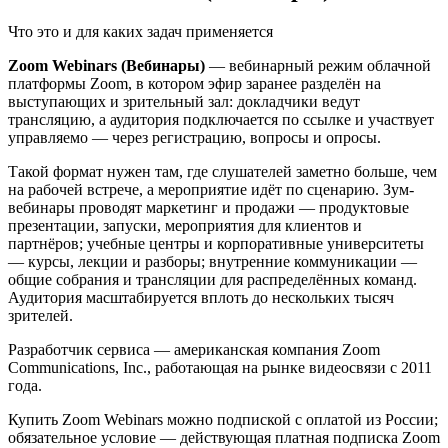
Что это и для каких задач применяется
Zoom Webinars (Вебинары)
— вебинарный режим облачной
платформы Zoom, в котором эфир заранее разделён на
выступающих и зрительный зал: докладчики ведут
трансляцию, а аудитория подключается по ссылке и участвует
управляемо — через регистрацию, вопросы и опросы.
Такой формат нужен там, где слушателей заметно больше, чем
на рабочей встрече, а мероприятие идёт по сценарию. Зум-
вебинары проводят маркетинг и продажи — продуктовые
презентации, запуски, мероприятия для клиентов и
партнёров; учебные центры и корпоративные университеты
— курсы, лекции и разборы; внутренние коммуникации —
общие собрания и трансляции для распределённых команд.
Аудитория масштабируется вплоть до нескольких тысяч
зрителей.
Разработчик сервиса — американская компания Zoom
Communications, Inc., работающая на рынке видеосвязи с 2011
года.
Купить Zoom Webinars можно подпиской с оплатой из России;
обязательное условие — действующая платная подписка Zoom