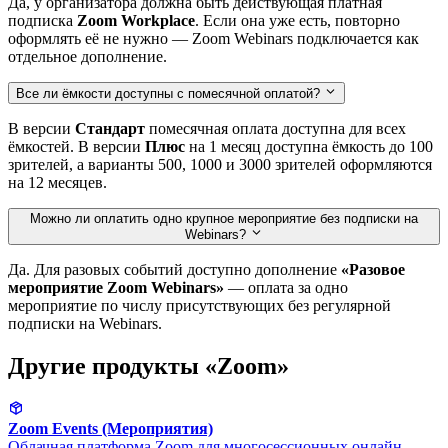
Да, у организатора должна быть действующая платная
подписка
Zoom Workplace
. Если она уже есть, повторно
оформлять её не нужно — Zoom Webinars подключается как
отдельное дополнение.
Все ли ёмкости доступны с помесячной оплатой?
В версии
Стандарт
помесячная оплата доступна для всех
ёмкостей. В версии
Плюс
на 1 месяц доступна ёмкость до 100
зрителей, а варианты 500, 1000 и 3000 зрителей оформляются
на 12 месяцев.
Можно ли оплатить одно крупное мероприятие без подписки на
Webinars?
Да. Для разовых событий доступно дополнение
«Разовое
мероприятие Zoom Webinars»
— оплата за одно
мероприятие по числу присутствующих без регулярной
подписки на Webinars.
Другие продукты «Zoom»
Zoom Events (Мероприятия)
Облачная платформа Zoom для многосессионных онлайн-