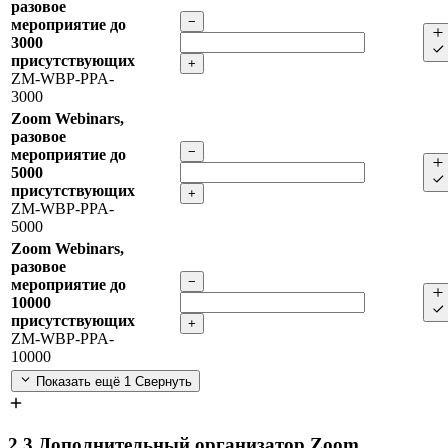
разовое
−
мероприятие до
3000
присутствующих
+
ZM-WBP-PPA-
3000
Zoom Webinars,
разовое
−
мероприятие до
5000
присутствующих
+
ZM-WBP-PPA-
5000
Zoom Webinars,
разовое
−
мероприятие до
10000
присутствующих
+
ZM-WBP-PPA-
10000
Показать ещё 1
Свернуть
2.3
Дополнительный организатор Zoom