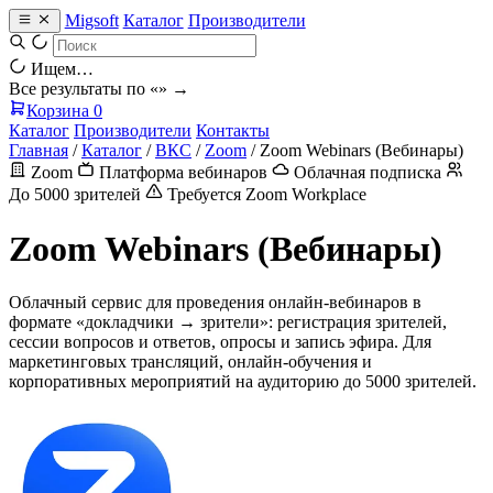
Migsoft
Каталог
Производители
Ищем…
Все результаты по «
» →
Корзина
0
Каталог
Производители
Контакты
Главная
/
Каталог
/
ВКС
/
Zoom
/
Zoom Webinars (Вебинары)
Zoom
Платформа вебинаров
Облачная подписка
До 5000 зрителей
Требуется Zoom Workplace
Zoom Webinars (Вебинары)
Облачный сервис для проведения онлайн-вебинаров в
формате «докладчики → зрители»: регистрация зрителей,
сессии вопросов и ответов, опросы и запись эфира. Для
маркетинговых трансляций, онлайн-обучения и
корпоративных мероприятий на аудиторию до 5000 зрителей.