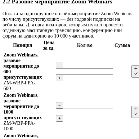
2.2
Разовое мероприятие Zoom Webinars
Оплата за одно крупное онлайн-мероприятие Zoom Webinars
по числу присутствующих — без годовой подписки на
вебинары. Для организаторов, которым нужно провести
отдельную масштабную трансляцию, конференцию или
форум на аудиторию до 10 000 участников.
Цена
Позиция
Кол-во
Сумма
за ед.
Zoom Webinars,
разовое
−
мероприятие до
600
присутствующих
+
ZM-WBP-PPA-
600
Zoom Webinars,
разовое
−
мероприятие до
1000
присутствующих
+
ZM-WBP-PPA-
1000
Zoom Webinars,