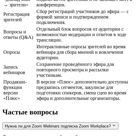
→ зрители»
конференции.
Сбор регистраций участников до эфира — с
Регистрация
формой записи и подтверждением
зрителей
подключения.
Отдельный блок вопросов от аудитории с
Вопросы и
возможностью модерации и ответов в ходе
ответы (Q&A)
трансляции.
Интерактивные опросы зрителей во время
Опросы
вебинара для сбора мнений и вовлечения
аудитории.
Сохранение проведённого эфира для
Запись
повторного просмотра и рассылки
вебинаров
участникам.
Продакшн-
В версии «Плюс» дополнительно доступны
функции
предзапись сегментов, закулисье для
версии
подготовки спикеров, смена сцен во время
«Плюс»
эфира и дополнительные организаторы.
Частые вопросы
Нужна ли для Zoom Webinars подписка Zoom Workplace?