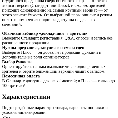
студийного продакшна сверх обычного эфира — от этого
зависит версия (Стандарт или Плюс), и сколько зрителей
приходит одновременно на самый крупный вебинар — от
этого зависит ёмкость. От выбранной пары зависит и режим
оплаты: помесячная подписка доступна не для всех
сочетаний.
Обычный вебинар «докладчики → зрители»
Выберите Стандарт: регистрация, Q&A, опросы и запись без
расширенного продакшна.
Нужны предзапись, закулисье и смена сцен
Выберите Плюс — он добавляет продакшн-функции и
дополнительные роли организаторов.
Выбор ёмкости
Ориентируйтесь на максимальное число одновременных
зрителей и берите ближайший верхний лимит с запасом.
Помесячная оплата
В Стандарте доступна для всех ёмкостей; в Плюс — только до
100 зрителей.
Характеристики
Подтверждённые параметры товара, варианты поставки и
условия лицензирования.