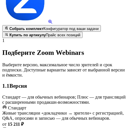
Собрать комплект
Конфигуратор под ваши задачи
Купить по артикулу
Прайс всех позиций
1
Подберите Zoom Webinars
Выберите версию, максимальное число зрителей и срок
подписки. Доступные варианты зависят от выбранной версии
и ёмкости.
1.1
Версия
Стандарт — для обычных вебинаров; Плюс — для трансляций
с расширенными продакшн-возможностями.
Стандарт
Живые трансляции «докладчики → зрители» с регистрацией,
Q&A, опросами и записью — для обычных вебинаров.
от
15 211 ₽