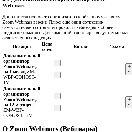
Webinars
Дополнительное место организатора к облачному сервису
Zoom Webinars версии Плюс: ещё один сотрудник
самостоятельно готовит и проводит вебинары в общей
подписке команды. Для компаний, где эфиры ведут несколько
ответственных ведущих.
Цена
Позиция
Кол-во
Сумма
за ед.
Дополнительный
организатор
−
Zoom Webinars,
на 1 месяц
ZM-
+
WBP-COHOST-
1M
Дополнительный
организатор
−
Zoom Webinars,
на 12 месяцев
+
ZM-WBP-
COHOST-12M
О Zoom Webinars (Вебинары)