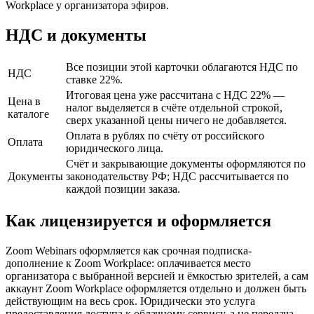
Workplace у организатора эфиров.
НДС и документы
Все позиции этой карточки облагаются НДС по
НДС
ставке 22%.
Итоговая цена уже рассчитана с НДС 22% —
Цена в
налог выделяется в счёте отдельной строкой,
каталоге
сверх указанной цены ничего не добавляется.
Оплата в рублях по счёту от российского
Оплата
юридического лица.
Счёт и закрывающие документы оформляются по
Документы
законодательству РФ; НДС рассчитывается по
каждой позиции заказа.
Как лицензируется и оформляется
Zoom Webinars оформляется как срочная подписка-
дополнение к Zoom Workplace: оплачивается место
организатора с выбранной версией и ёмкостью зрителей, а сам
аккаунт Zoom Workplace оформляется отдельно и должен быть
действующим на весь срок. Юридически это услуга
предоставления доступа к облачному сервису, а не передача