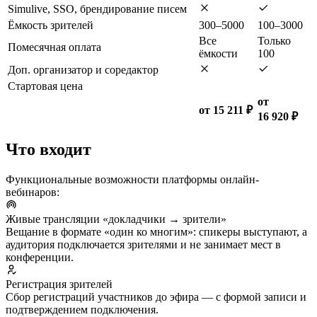
Simulive, SSO, брендирование писем
Ёмкость зрителей
300–5000
100–3000
Все
Только
Помесячная оплата
ёмкости
100
Доп. организатор и соредактор
Стартовая цена
от
от 15 211 ₽
16 920 ₽
Что входит
Функциональные возможности платформы онлайн-
вебинаров:
Живые трансляции «докладчики → зрители»
Вещание в формате «один ко многим»: спикеры выступают, а
аудитория подключается зрителями и не занимает мест в
конференции.
Регистрация зрителей
Сбор регистраций участников до эфира — с формой записи и
подтверждением подключения.