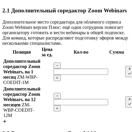
2.1
Дополнительный соредактор Zoom Webinars
Дополнительное место соредактора для облачного сервиса
Zoom Webinars версии Плюс: ещё один сотрудник помогает
организатору готовить и вести вебинары в общей подписке.
Для команд, которые распределяют подготовку эфиров между
несколькими специалистами.
Цена
Позиция
Кол-во
Сумма
за ед.
Дополнительный
−
соредактор Zoom
Webinars, на 1
месяц
ZM-WBP-
+
COEDIT-1M
Дополнительный
соредактор Zoom
−
Webinars, на 12
месяцев
ZM-
+
WBP-COEDIT-
12M