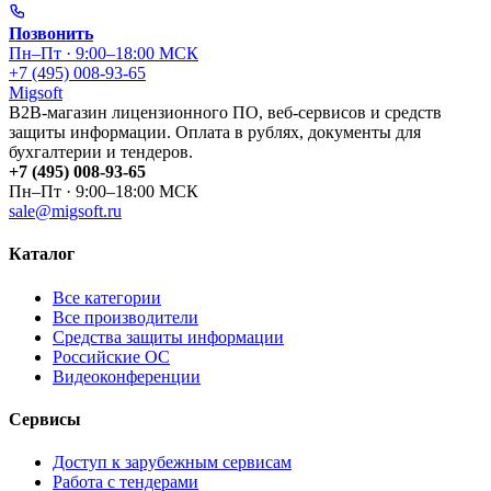
Позвонить
Пн–Пт · 9:00–18:00 МСК
+7 (495) 008-93-65
Migsoft
B2B-магазин лицензионного ПО, веб-сервисов и средств
защиты информации. Оплата в рублях, документы для
бухгалтерии и тендеров.
+7 (495) 008-93-65
Пн–Пт · 9:00–18:00 МСК
sale@migsoft.ru
Каталог
Все категории
Все производители
Средства защиты информации
Российские ОС
Видеоконференции
Сервисы
Доступ к зарубежным сервисам
Работа с тендерами