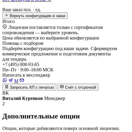
Ваш заказ
поз. ·
ед.
Вернуть конфигурацию в заказ
Итого
Лицензия поставляется только с сертификатом
сопровождения — выберите уровень.
Цена обновляется по выбранной конфигурации
Помощь с подбором
Подберём конфигурацию под ваши задачи. Сформируем
коммерческое предложение и подготовим документы
для тендера.
+7 (495) 008-93-65
Пн–Пт · 9:00–18:00 МСК
Написать в мессенджер
M
Запросить КП с печатью
Счёт с отсрочкой
ВК
Виталий Куренков
Менеджер
2
Дополнительные опции
Опции, которые добавляются поверх основной лицензии.