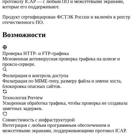
протоколу ICAP — с любым ПО и межсетевыми экранами,
которые его поддерживают.
Продукт сертифицирован ФСТЭК России и включён в реестр
отечественного ПО.
Возможности
Проверка HTTP- и FTP-трафика
Мгновенная антивирусная проверка трафика на шлюзе и
прокси-сервере.
Фильтрация и контроль доступа
Фильтрация по MIME-типу, размеру файла и имени хоста,
блокировка опасных сайтов.
Технология Preview
Ускоренная обработка трафика, чтобы проверка не создавала
заметных задержек.
Совместимость с инфраструктурой
Интеграция с любым программным обеспечением и
межсетевыми экранами, поддерживающими протокол ICAP.