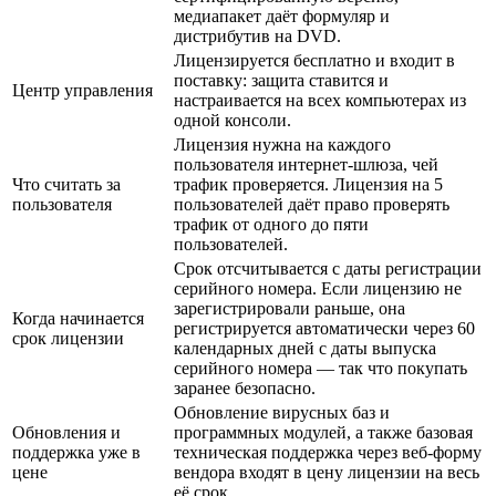
медиапакет даёт формуляр и
дистрибутив на DVD.
Лицензируется бесплатно и входит в
поставку: защита ставится и
Центр управления
настраивается на всех компьютерах из
одной консоли.
Лицензия нужна на каждого
пользователя интернет-шлюза, чей
Что считать за
трафик проверяется. Лицензия на 5
пользователя
пользователей даёт право проверять
трафик от одного до пяти
пользователей.
Срок отсчитывается с даты регистрации
серийного номера. Если лицензию не
зарегистрировали раньше, она
Когда начинается
регистрируется автоматически через 60
срок лицензии
календарных дней с даты выпуска
серийного номера — так что покупать
заранее безопасно.
Обновление вирусных баз и
Обновления и
программных модулей, а также базовая
поддержка уже в
техническая поддержка через веб-форму
цене
вендора входят в цену лицензии на весь
её срок.