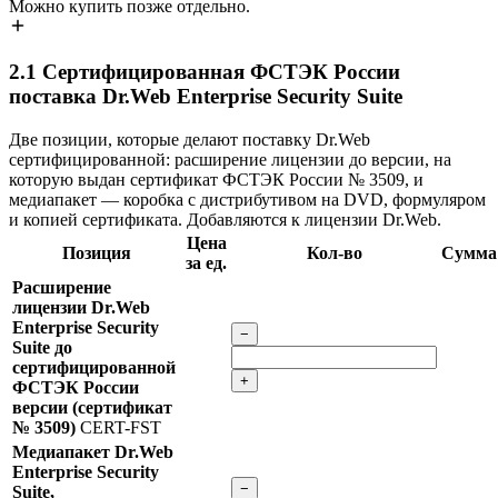
Можно купить позже отдельно.
2.1
Сертифицированная ФСТЭК России
поставка Dr.Web Enterprise Security Suite
Две позиции, которые делают поставку Dr.Web
сертифицированной: расширение лицензии до версии, на
которую выдан сертификат ФСТЭК России № 3509, и
медиапакет — коробка с дистрибутивом на DVD, формуляром
и копией сертификата. Добавляются к лицензии Dr.Web.
Цена
Позиция
Кол-во
Сумма
за ед.
Расширение
лицензии Dr.Web
Enterprise Security
−
Suite до
сертифицированной
+
ФСТЭК России
версии (сертификат
№ 3509)
CERT-FST
Медиапакет Dr.Web
Enterprise Security
−
Suite,