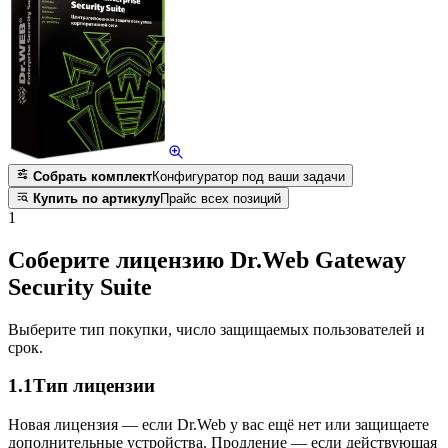
Собрать комплект
Конфигуратор под ваши задачи
Купить по артикулу
Прайс всех позиций
1
Соберите лицензию Dr.Web Gateway
Security Suite
Выберите тип покупки, число защищаемых пользователей и
срок.
1.1
Тип лицензии
Новая лицензия — если Dr.Web у вас ещё нет или защищаете
дополнительные устройства. Продление — если действующая