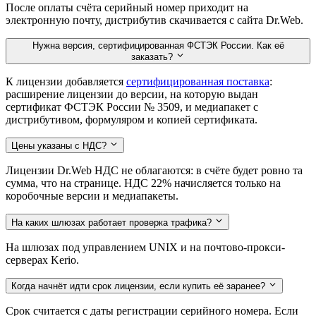
После оплаты счёта серийный номер приходит на
электронную почту, дистрибутив скачивается с сайта Dr.Web.
Нужна версия, сертифицированная ФСТЭК России. Как её
заказать?
К лицензии добавляется
сертифицированная поставка
:
расширение лицензии до версии, на которую выдан
сертификат ФСТЭК России № 3509, и медиапакет с
дистрибутивом, формуляром и копией сертификата.
Цены указаны с НДС?
Лицензии Dr.Web НДС не облагаются: в счёте будет ровно та
сумма, что на странице. НДС 22% начисляется только на
коробочные версии и медиапакеты.
На каких шлюзах работает проверка трафика?
На шлюзах под управлением UNIX и на почтово-прокси-
серверах Kerio.
Когда начнёт идти срок лицензии, если купить её заранее?
Срок считается с даты регистрации серийного номера. Если