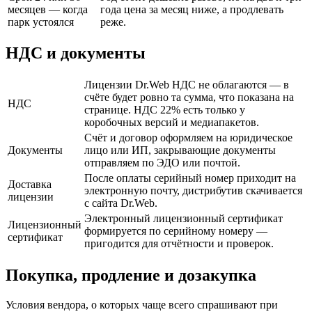
месяцев — когда
года цена за месяц ниже, а продлевать
парк устоялся
реже.
НДС и документы
Лицензии Dr.Web НДС не облагаются — в
счёте будет ровно та сумма, что показана на
НДС
странице. НДС 22% есть только у
коробочных версий и медиапакетов.
Счёт и договор оформляем на юридическое
Документы
лицо или ИП, закрывающие документы
отправляем по ЭДО или почтой.
После оплаты серийный номер приходит на
Доставка
электронную почту, дистрибутив скачивается
лицензии
с сайта Dr.Web.
Электронный лицензионный сертификат
Лицензионный
формируется по серийному номеру —
сертификат
пригодится для отчётности и проверок.
Покупка, продление и дозакупка
Условия вендора, о которых чаще всего спрашивают при