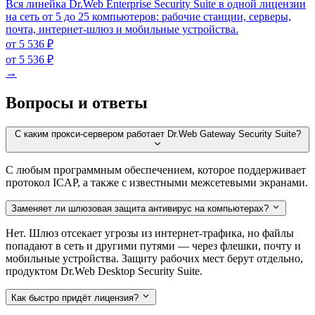
Вся линейка Dr.Web Enterprise Security Suite в одной лицензии
на сеть от 5 до 25 компьютеров: рабочие станции, серверы,
почта, интернет-шлюз и мобильные устройства.
от 5 536 ₽
от 5 536 ₽
→
Вопросы и ответы
С каким прокси-сервером работает Dr.Web Gateway Security Suite?
С любым программным обеспечением, которое поддерживает
протокол ICAP, а также с известными межсетевыми экранами.
Заменяет ли шлюзовая защита антивирус на компьютерах?
Нет. Шлюз отсекает угрозы из интернет-трафика, но файлы
попадают в сеть и другими путями — через флешки, почту и
мобильные устройства. Защиту рабочих мест берут отдельно,
продуктом Dr.Web Desktop Security Suite.
Как быстро придёт лицензия?