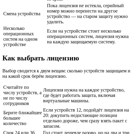
Пока лицензия не истекла, серийный
номер можно перенести на другое
Смена устройства
устройство — на старом защиту нужно
удалить.
Несколько
Если на устройстве стоит несколько
операционных
операционных систем, лицензия нужна
систем на одном
на каждую защищаемую систему.
устройстве
Как выбрать лицензию
Выбор сводится к двум вещам: сколько устройств защищаем и
на какой срок берём лицензию.
Считайте по
Лицензия нужна на каждое устройство,
числу устройств, а
где будет работать защита, включая
не по числу
виртуальные машины.
сотрудников
Если устройств 12, подойдёт лицензия на
Берите ближайшее
20: докупить недостающие позиции
большее
отдельно дороже, чем сразу взять пакет с
количество
запасом.
Срок 24 или 36
Год стоит дешевле разово, но на два и три