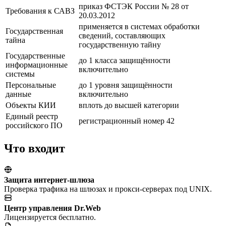
приказ ФСТЭК России № 28 от
Требования к САВЗ
20.03.2012
применяется в системах обработки
Государственная
сведений, составляющих
тайна
государственную тайну
Государственные
до 1 класса защищённости
информационные
включительно
системы
Персональные
до 1 уровня защищённости
данные
включительно
Объекты КИИ
вплоть до высшей категории
Единый реестр
регистрационный номер 42
российского ПО
Что входит
Защита интернет-шлюза
Проверка трафика на шлюзах и прокси-серверах под UNIX.
Центр управления Dr.Web
Лицензируется бесплатно.