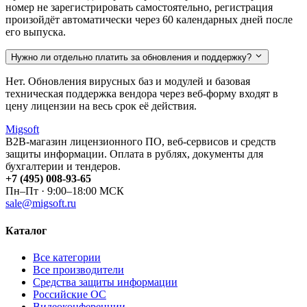
номер не зарегистрировать самостоятельно, регистрация
произойдёт автоматически через 60 календарных дней после
его выпуска.
Нужно ли отдельно платить за обновления и поддержку?
Нет. Обновления вирусных баз и модулей и базовая
техническая поддержка вендора через веб-форму входят в
цену лицензии на весь срок её действия.
Migsoft
B2B-магазин лицензионного ПО, веб-сервисов и средств
защиты информации. Оплата в рублях, документы для
бухгалтерии и тендеров.
+7 (495) 008-93-65
Пн–Пт · 9:00–18:00 МСК
sale@migsoft.ru
Каталог
Все категории
Все производители
Средства защиты информации
Российские ОС
Видеоконференции