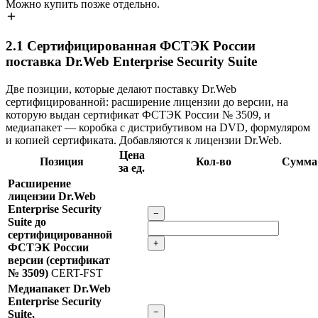
Можно купить позже отдельно.
2.1
Сертифицированная ФСТЭК России
поставка Dr.Web Enterprise Security Suite
Две позиции, которые делают поставку Dr.Web
сертифицированной: расширение лицензии до версии, на
которую выдан сертификат ФСТЭК России № 3509, и
медиапакет — коробка с дистрибутивом на DVD, формуляром
и копией сертификата. Добавляются к лицензии Dr.Web.
Цена
Позиция
Кол-во
Сумма
за ед.
Расширение
лицензии Dr.Web
Enterprise Security
−
Suite до
сертифицированной
+
ФСТЭК России
версии (сертификат
№ 3509)
CERT-FST
Медиапакет Dr.Web
Enterprise Security
−
Suite,