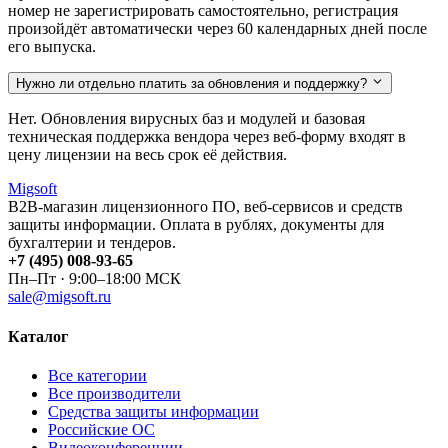
номер не зарегистрировать самостоятельно, регистрация
произойдёт автоматически через 60 календарных дней после
его выпуска.
Нужно ли отдельно платить за обновления и поддержку?
Нет. Обновления вирусных баз и модулей и базовая
техническая поддержка вендора через веб-форму входят в
цену лицензии на весь срок её действия.
Migsoft
B2B-магазин лицензионного ПО, веб-сервисов и средств
защиты информации. Оплата в рублях, документы для
бухгалтерии и тендеров.
+7 (495) 008-93-65
Пн–Пт · 9:00–18:00 МСК
sale@migsoft.ru
Каталог
Все категории
Все производители
Средства защиты информации
Российские ОС
Видеоконференции