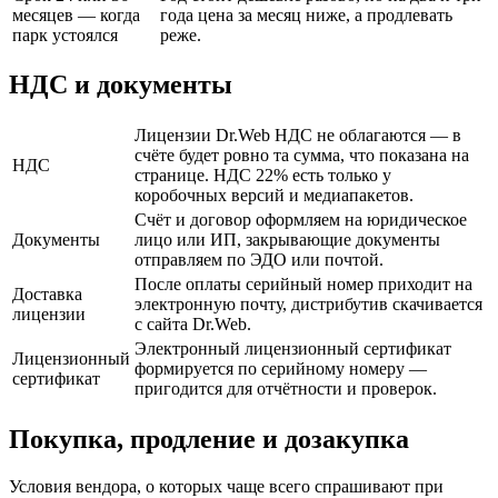
месяцев — когда
года цена за месяц ниже, а продлевать
парк устоялся
реже.
НДС и документы
Лицензии Dr.Web НДС не облагаются — в
счёте будет ровно та сумма, что показана на
НДС
странице. НДС 22% есть только у
коробочных версий и медиапакетов.
Счёт и договор оформляем на юридическое
Документы
лицо или ИП, закрывающие документы
отправляем по ЭДО или почтой.
После оплаты серийный номер приходит на
Доставка
электронную почту, дистрибутив скачивается
лицензии
с сайта Dr.Web.
Электронный лицензионный сертификат
Лицензионный
формируется по серийному номеру —
сертификат
пригодится для отчётности и проверок.
Покупка, продление и дозакупка
Условия вендора, о которых чаще всего спрашивают при