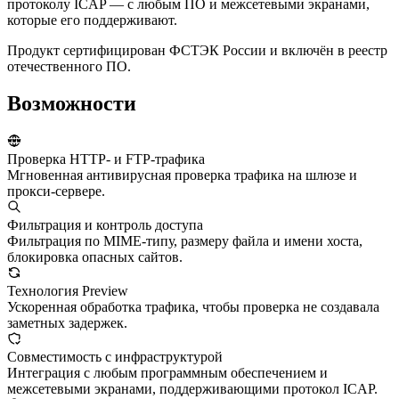
протоколу ICAP — с любым ПО и межсетевыми экранами,
которые его поддерживают.
Продукт сертифицирован ФСТЭК России и включён в реестр
отечественного ПО.
Возможности
Проверка HTTP- и FTP-трафика
Мгновенная антивирусная проверка трафика на шлюзе и
прокси-сервере.
Фильтрация и контроль доступа
Фильтрация по MIME-типу, размеру файла и имени хоста,
блокировка опасных сайтов.
Технология Preview
Ускоренная обработка трафика, чтобы проверка не создавала
заметных задержек.
Совместимость с инфраструктурой
Интеграция с любым программным обеспечением и
межсетевыми экранами, поддерживающими протокол ICAP.