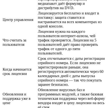
медиапакет даёт формуляр и
дистрибутив на DVD.
Лицензируется бесплатно и входит в
поставку: защита ставится и
Центр управления
настраивается на всех компьютерах из
одной консоли.
Лицензия нужна на каждого
пользователя интернет-шлюза, чей
Что считать за
трафик проверяется. Лицензия на 5
пользователя
пользователей даёт право проверять
трафик от одного до пяти
пользователей.
Срок отсчитывается с даты регистрации
серийного номера. Если лицензию не
зарегистрировали раньше, она
Когда начинается
регистрируется автоматически через 60
срок лицензии
календарных дней с даты выпуска
серийного номера — так что покупать
заранее безопасно.
Обновление вирусных баз и
Обновления и
программных модулей, а также базовая
поддержка уже в
техническая поддержка через веб-форму
цене
вендора входят в цену лицензии на весь
её срок.