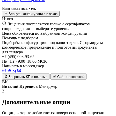
Ваш заказ
поз. ·
ед.
Вернуть конфигурацию в заказ
Итого
Лицензия поставляется только с сертификатом
сопровождения — выберите уровень.
Цена обновляется по выбранной конфигурации
Помощь с подбором
Подберём конфигурацию под ваши задачи. Сформируем
коммерческое предложение и подготовим документы
для тендера.
+7 (495) 008-93-65
Пн–Пт · 9:00–18:00 МСК
Написать в мессенджер
M
Запросить КП с печатью
Счёт с отсрочкой
ВК
Виталий Куренков
Менеджер
2
Дополнительные опции
Опции, которые добавляются поверх основной лицензии.