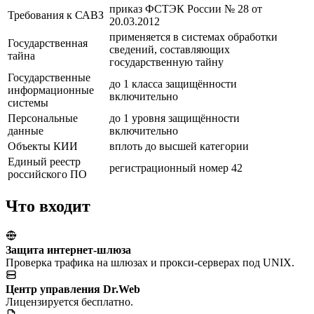
приказ ФСТЭК России № 28 от
Требования к САВЗ
20.03.2012
применяется в системах обработки
Государственная
сведений, составляющих
тайна
государственную тайну
Государственные
до 1 класса защищённости
информационные
включительно
системы
Персональные
до 1 уровня защищённости
данные
включительно
Объекты КИИ
вплоть до высшей категории
Единый реестр
регистрационный номер 42
российского ПО
Что входит
Защита интернет-шлюза
Проверка трафика на шлюзах и прокси-серверах под UNIX.
Центр управления Dr.Web
Лицензируется бесплатно.