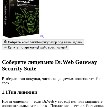
Собрать комплект
Конфигуратор под ваши задачи
Купить по артикулу
Прайс всех позиций
1
Соберите лицензию Dr.Web Gateway
Security Suite
Выберите тип покупки, число защищаемых пользователей и
срок.
1.1
Тип лицензии
Новая лицензия — если Dr.Web у вас ещё нет или защищаете
дополнительные устройства. Продление — если действующая