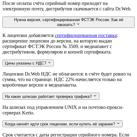
После оплаты счёта серийный номер приходит на
электронную почту, дистрибутив скачивается с сайта Dr.Web.
Нужна версия, сертифицированная ФСТЭК России. Как её
заказать?
К лицензии добавляется
сертифицированная поставка
:
расширение лицензии до версии, на которую выдан
сертификат ФСТЭК России № 3509, и медиапакет с
дистрибутивом, формуляром и копией сертификата.
Цены указаны с НДС?
Лицензии Dr.Web НДС не облагаются: в счёте будет ровно та
сумма, что на странице. НДС 22% начисляется только на
коробочные версии и медиапакеты.
На каких шлюзах работает проверка трафика?
На шлюзах под управлением UNIX и на почтово-прокси-
серверах Kerio.
Когда начнёт идти срок лицензии, если купить её заранее?
Срок считается с даты регистрации серийного номера. Если