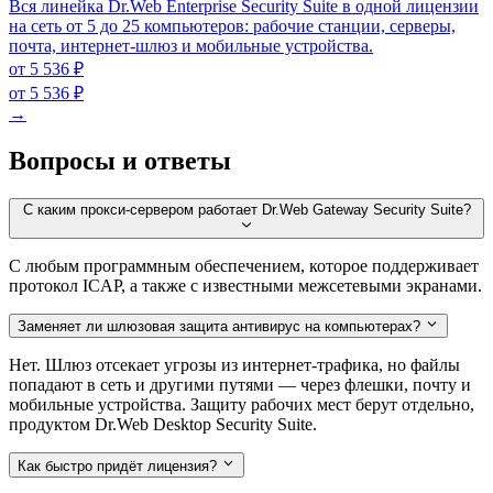
Вся линейка Dr.Web Enterprise Security Suite в одной лицензии
на сеть от 5 до 25 компьютеров: рабочие станции, серверы,
почта, интернет-шлюз и мобильные устройства.
от 5 536 ₽
от 5 536 ₽
→
Вопросы и ответы
С каким прокси-сервером работает Dr.Web Gateway Security Suite?
С любым программным обеспечением, которое поддерживает
протокол ICAP, а также с известными межсетевыми экранами.
Заменяет ли шлюзовая защита антивирус на компьютерах?
Нет. Шлюз отсекает угрозы из интернет-трафика, но файлы
попадают в сеть и другими путями — через флешки, почту и
мобильные устройства. Защиту рабочих мест берут отдельно,
продуктом Dr.Web Desktop Security Suite.
Как быстро придёт лицензия?