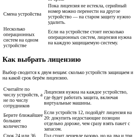
Пока лицензия не истекла, серийный
номер можно перенести на другое
Смена устройства
устройство — на старом защиту нужно
удалить.
Несколько
Если на устройстве стоит несколько
операционных
операционных систем, лицензия нужна
систем на одном
на каждую защищаемую систему.
устройстве
Как выбрать лицензию
Выбор сводится к двум вещам: сколько устройств защищаем и
на какой срок берём лицензию.
Считайте по
Лицензия нужна на каждое устройство,
числу устройств, а
где будет работать защита, включая
не по числу
виртуальные машины.
сотрудников
Если устройств 12, подойдёт лицензия на
Берите ближайшее
20: докупить недостающие позиции
большее
отдельно дороже, чем сразу взять пакет с
количество
запасом.
Срок 24 или 36
Год стоит дешевле разово, но на два и три