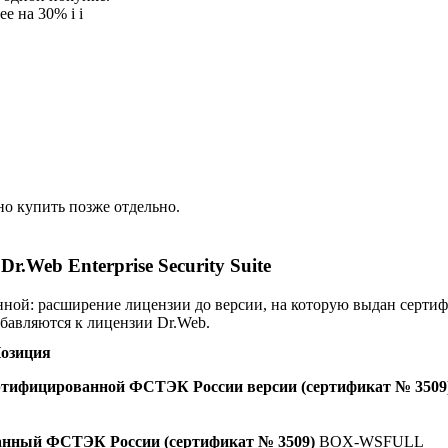
ее на 30%
i
i
о купить позже отдельно.
Web Enterprise Security Suite
нной: расширение лицензии до версии, на которую выдан серти
бавляются к лицензии Dr.Web.
озиция
 сертифицированной ФСТЭК России версии (сертификат № 3509
ованный ФСТЭК России (сертификат № 3509)
BOX-WSFULL