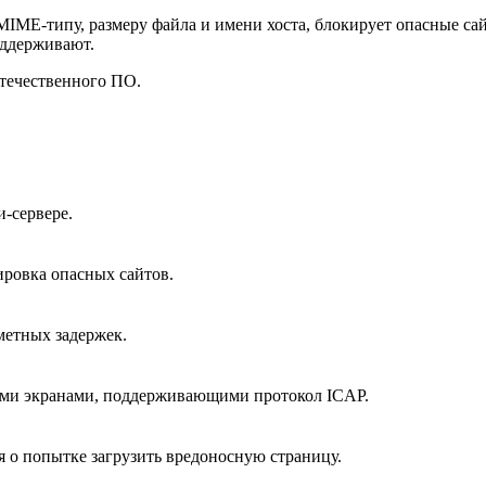
IME-типу, размеру файла и имени хоста, блокирует опасные сай
оддерживают.
течественного ПО.
-сервере.
ировка опасных сайтов.
метных задержек.
ми экранами, поддерживающими протокол ICAP.
 о попытке загрузить вредоносную страницу.