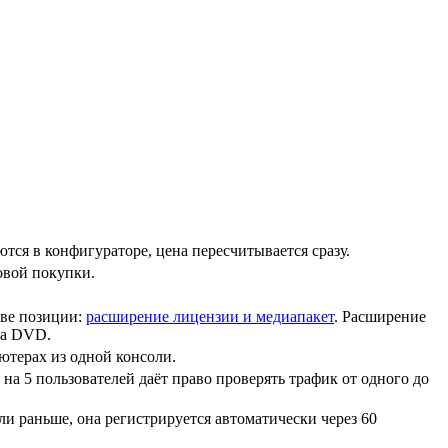
тся в конфигураторе, цена пересчитывается сразу.
овой покупки.
две позиции:
расширение лицензии и медиапакет
. Расширение
на DVD.
ьютерах из одной консоли.
на 5 пользователей даёт право проверять трафик от одного до
и раньше, она регистрируется автоматически через 60