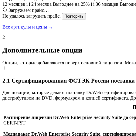
12 месяцев
i
i
24 месяца
Выгоднее на 25%
i
i
36 месяцев
Выгодн
Загружаем прайс…
Не удалось загрузить прайс.
Повторить
Все артикулы и цены →
2
Дополнительные опции
Опции, которые добавляются поверх основной лицензии. Можн
2.1
Сертифицированная ФСТЭК России поставка Dr.
Две позиции, которые делают поставку Dr.Web сертифицирова
дистрибутивом на DVD, формуляром и копией сертификата. До
П
Расширение лицензии Dr.Web Enterprise Security Suite до
CERT-FST
Медиапакет Dr.Web Enterprise Security Suite, сертифицир