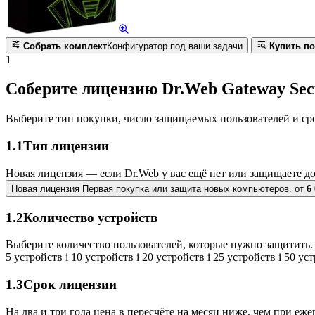
Собрать комплект
Конфигуратор под ваши задачи
Купить по
1
Соберите лицензию Dr.Web Gateway Secu
Выберите тип покупки, число защищаемых пользователей и ср
1.1
Тип лицензии
Новая лицензия — если Dr.Web у вас ещё нет или защищаете д
Новая лицензия
Первая покупка или защита новых компьютеров.
от
6
1.2
Количество устройств
Выберите количество пользователей, которые нужно защитить. 
5 устройств
i
10 устройств
i
20 устройств
i
25 устройств
i
50 ус
1.3
Срок лицензии
На два и три года цена в пересчёте на месяц ниже, чем при еж