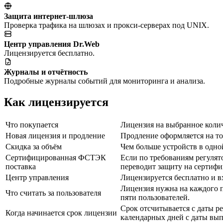
Защита интернет-шлюза
Проверка трафика на шлюзах и прокси-серверах под UNIX.
Центр управления Dr.Web
Лицензируется бесплатно.
Журналы и отчётность
Подробные журналы событий для мониторинга и анализа.
Как лицензируется
Что покупается
Лицензия на выбранное колич
Новая лицензия и продление
Продление оформляется на то
Скидка за объём
Чем больше устройств в одной
Сертифицированная ФСТЭК
Если по требованиям регулят
поставка
переводит защиту на сертиф
Центр управления
Лицензируется бесплатно и вх
Лицензия нужна на каждого п
Что считать за пользователя
пяти пользователей.
Срок отсчитывается с даты р
Когда начинается срок лицензии
календарных дней с даты вып