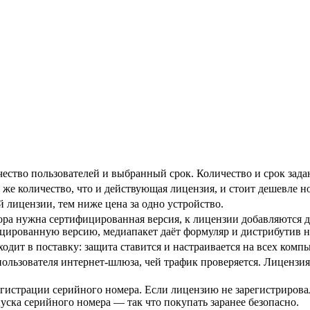
ество пользователей и выбранный срок. Количество и срок задаю
 же количество, что и действующая лицензия, и стоит дешевле н
 лицензии, тем ниже цена за одно устройство.
ора нужна сертифицированная версия, к лицензии добавляются 
ицированную версию, медиапакет даёт формуляр и дистрибутив 
одит в поставку: защита ставится и настраивается на всех комп
ользователя интернет-шлюза, чей трафик проверяется. Лицензия 
егистрации серийного номера. Если лицензию не зарегистрировал
уска серийного номера — так что покупать заранее безопасно.