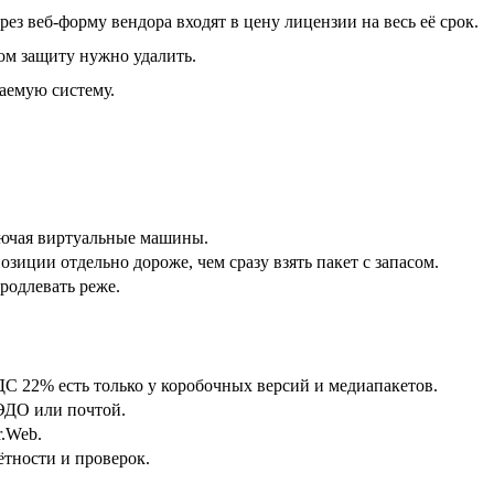
ез веб-форму вендора входят в цену лицензии на весь её срок.
ом защиту нужно удалить.
аемую систему.
ключая виртуальные машины.
зиции отдельно дороже, чем сразу взять пакет с запасом.
продлевать реже.
ДС 22% есть только у коробочных версий и медиапакетов.
ЭДО или почтой.
r.Web.
тности и проверок.