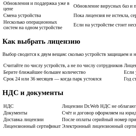
Обновления и поддержка уже в
Обновление вирусных баз и пр
цене
Смена устройства
Пока лицензия не истекла, с
Несколько операционных
Если на устройстве стоит не
систем на одном устройстве
Как выбрать лицензию
Выбор сводится к двум вещам: сколько устройств защищаем и н
Считайте по числу устройств, а не по числу сотрудников
Лицен
Берите ближайшее большее количество
Если 
Срок 24 или 36 месяцев — когда парк устоялся
Год с
НДС и документы
НДС
Лицензии Dr.Web НДС не облагаютс
Документы
Счёт и договор оформляем на юри
Доставка лицензии
После оплаты серийный номер прих
Лицензионный сертификат
Электронный лицензионный сертиф