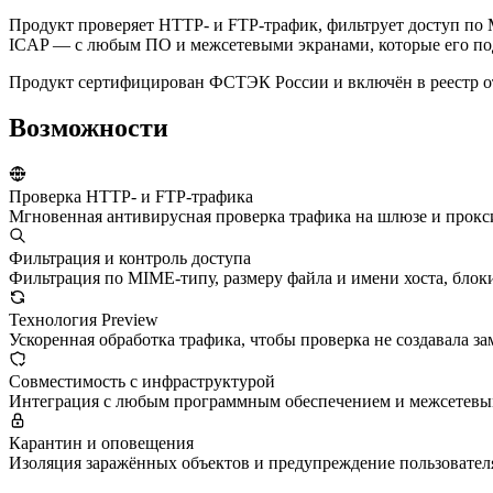
Продукт проверяет HTTP- и FTP-трафик, фильтрует доступ по M
ICAP — с любым ПО и межсетевыми экранами, которые его п
Продукт сертифицирован ФСТЭК России и включён в реестр о
Возможности
Проверка HTTP- и FTP-трафика
Мгновенная антивирусная проверка трафика на шлюзе и прокси
Фильтрация и контроль доступа
Фильтрация по MIME-типу, размеру файла и имени хоста, блок
Технология Preview
Ускоренная обработка трафика, чтобы проверка не создавала за
Совместимость с инфраструктурой
Интеграция с любым программным обеспечением и межсетевы
Карантин и оповещения
Изоляция заражённых объектов и предупреждение пользователя