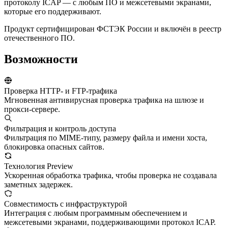
протоколу ICAP — с любым ПО и межсетевыми экранами,
которые его поддерживают.
Продукт сертифицирован ФСТЭК России и включён в реестр
отечественного ПО.
Возможности
Проверка HTTP- и FTP-трафика
Мгновенная антивирусная проверка трафика на шлюзе и
прокси-сервере.
Фильтрация и контроль доступа
Фильтрация по MIME-типу, размеру файла и имени хоста,
блокировка опасных сайтов.
Технология Preview
Ускоренная обработка трафика, чтобы проверка не создавала
заметных задержек.
Совместимость с инфраструктурой
Интеграция с любым программным обеспечением и
межсетевыми экранами, поддерживающими протокол ICAP.