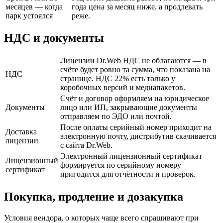
месяцев — когда
года цена за месяц ниже, а продлевать
парк устоялся
реже.
НДС и документы
Лицензии Dr.Web НДС не облагаются — в
счёте будет ровно та сумма, что показана на
НДС
странице. НДС 22% есть только у
коробочных версий и медиапакетов.
Счёт и договор оформляем на юридическое
Документы
лицо или ИП, закрывающие документы
отправляем по ЭДО или почтой.
После оплаты серийный номер приходит на
Доставка
электронную почту, дистрибутив скачивается
лицензии
с сайта Dr.Web.
Электронный лицензионный сертификат
Лицензионный
формируется по серийному номеру —
сертификат
пригодится для отчётности и проверок.
Покупка, продление и дозакупка
Условия вендора, о которых чаще всего спрашивают при