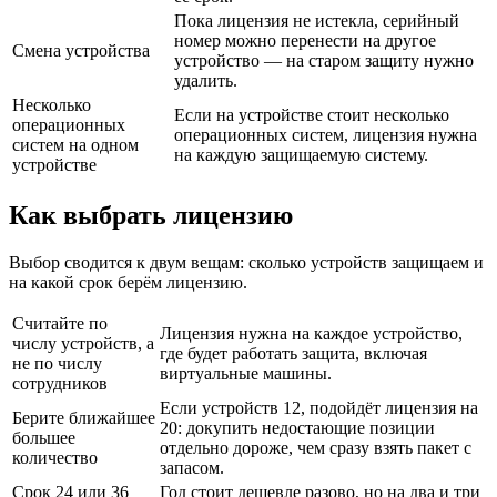
Пока лицензия не истекла, серийный
номер можно перенести на другое
Смена устройства
устройство — на старом защиту нужно
удалить.
Несколько
Если на устройстве стоит несколько
операционных
операционных систем, лицензия нужна
систем на одном
на каждую защищаемую систему.
устройстве
Как выбрать лицензию
Выбор сводится к двум вещам: сколько устройств защищаем и
на какой срок берём лицензию.
Считайте по
Лицензия нужна на каждое устройство,
числу устройств, а
где будет работать защита, включая
не по числу
виртуальные машины.
сотрудников
Если устройств 12, подойдёт лицензия на
Берите ближайшее
20: докупить недостающие позиции
большее
отдельно дороже, чем сразу взять пакет с
количество
запасом.
Срок 24 или 36
Год стоит дешевле разово, но на два и три