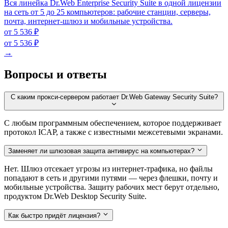
Вся линейка Dr.Web Enterprise Security Suite в одной лицензии
на сеть от 5 до 25 компьютеров: рабочие станции, серверы,
почта, интернет-шлюз и мобильные устройства.
от 5 536 ₽
от 5 536 ₽
→
Вопросы и ответы
С каким прокси-сервером работает Dr.Web Gateway Security Suite?
С любым программным обеспечением, которое поддерживает
протокол ICAP, а также с известными межсетевыми экранами.
Заменяет ли шлюзовая защита антивирус на компьютерах?
Нет. Шлюз отсекает угрозы из интернет-трафика, но файлы
попадают в сеть и другими путями — через флешки, почту и
мобильные устройства. Защиту рабочих мест берут отдельно,
продуктом Dr.Web Desktop Security Suite.
Как быстро придёт лицензия?