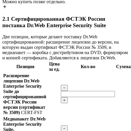
Можно купить позже отдельно.
2.1
Сертифицированная ФСТЭК России
поставка Dr.Web Enterprise Security Suite
Две позиции, которые делают поставку Dr.Web
сертифицированной: расширение лицензии до версии, на
которую выдан сертификат ФСТЭК России № 3509, и
медиапакет — коробка с дистрибутивом на DVD, формуляром
и копией сертификата. Добавляются к лицензии Dr.Web.
Цена
Позиция
Кол-во
Сумма
за ед.
Расширение
лицензии Dr.Web
Enterprise Security
−
Suite до
сертифицированной
+
ФСТЭК России
версии (сертификат
№ 3509)
CERT-FST
Медиапакет Dr.Web
Enterprise Security
−
Suite,