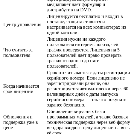
медиапакет даёт формуляр и
дистрибутив на DVD.
Лицензируется бесплатно и входит в
поставку: защита ставится и
Центр управления
настраивается на всех компьютерах из
одной консоли.
Лицензия нужна на каждого
пользователя интернет-шлюза, чей
Что считать за
трафик проверяется. Лицензия на 5
пользователя
пользователей даёт право проверять
трафик от одного до пяти
пользователей.
Срок отсчитывается с даты регистрации
серийного номера. Если лицензию не
зарегистрировали раньше, она
Когда начинается
регистрируется автоматически через 60
срок лицензии
календарных дней с даты выпуска
серийного номера — так что покупать
заранее безопасно.
Обновление вирусных баз и
Обновления и
программных модулей, а также базовая
поддержка уже в
техническая поддержка через веб-форму
цене
вендора входят в цену лицензии на весь
её срок.