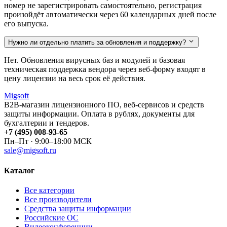
номер не зарегистрировать самостоятельно, регистрация
произойдёт автоматически через 60 календарных дней после
его выпуска.
Нужно ли отдельно платить за обновления и поддержку?
Нет. Обновления вирусных баз и модулей и базовая
техническая поддержка вендора через веб-форму входят в
цену лицензии на весь срок её действия.
Migsoft
B2B-магазин лицензионного ПО, веб-сервисов и средств
защиты информации. Оплата в рублях, документы для
бухгалтерии и тендеров.
+7 (495) 008-93-65
Пн–Пт · 9:00–18:00 МСК
sale@migsoft.ru
Каталог
Все категории
Все производители
Средства защиты информации
Российские ОС
Видеоконференции