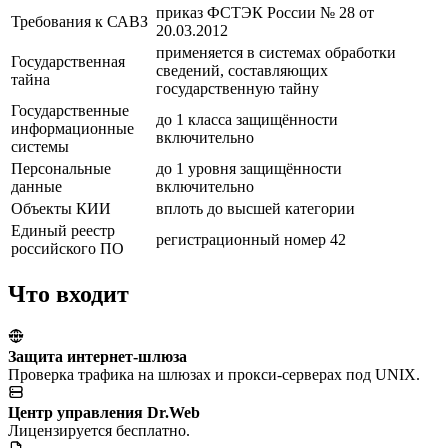
приказ ФСТЭК России № 28 от
Требования к САВЗ
20.03.2012
применяется в системах обработки
Государственная
сведений, составляющих
тайна
государственную тайну
Государственные
до 1 класса защищённости
информационные
включительно
системы
Персональные
до 1 уровня защищённости
данные
включительно
Объекты КИИ
вплоть до высшей категории
Единый реестр
регистрационный номер 42
российского ПО
Что входит
Защита интернет-шлюза
Проверка трафика на шлюзах и прокси-серверах под UNIX.
Центр управления Dr.Web
Лицензируется бесплатно.