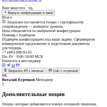
Ваш заказ
поз. ·
ед.
Вернуть конфигурацию в заказ
Итого
Лицензия поставляется только с сертификатом
сопровождения — выберите уровень.
Цена обновляется по выбранной конфигурации
Помощь с подбором
Подберём конфигурацию под ваши задачи. Сформируем
коммерческое предложение и подготовим документы
для тендера.
+7 (495) 008-93-65
Пн–Пт · 9:00–18:00 МСК
Написать в мессенджер
M
Запросить КП с печатью
Счёт с отсрочкой
ВК
Виталий Куренков
Менеджер
2
Дополнительные опции
Опции, которые добавляются поверх основной лицензии.