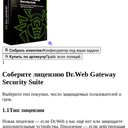
Собрать комплект
Конфигуратор под ваши задачи
Купить по артикулу
Прайс всех позиций
1
Соберите лицензию Dr.Web Gateway
Security Suite
Выберите тип покупки, число защищаемых пользователей и
срок.
1.1
Тип лицензии
Новая лицензия — если Dr.Web у вас ещё нет или защищаете
дополнительные устройства. Продление — если действующая