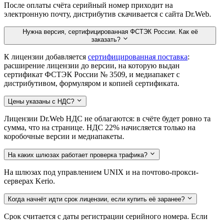
После оплаты счёта серийный номер приходит на
электронную почту, дистрибутив скачивается с сайта Dr.Web.
Нужна версия, сертифицированная ФСТЭК России. Как её
заказать?
К лицензии добавляется
сертифицированная поставка
:
расширение лицензии до версии, на которую выдан
сертификат ФСТЭК России № 3509, и медиапакет с
дистрибутивом, формуляром и копией сертификата.
Цены указаны с НДС?
Лицензии Dr.Web НДС не облагаются: в счёте будет ровно та
сумма, что на странице. НДС 22% начисляется только на
коробочные версии и медиапакеты.
На каких шлюзах работает проверка трафика?
На шлюзах под управлением UNIX и на почтово-прокси-
серверах Kerio.
Когда начнёт идти срок лицензии, если купить её заранее?
Срок считается с даты регистрации серийного номера. Если