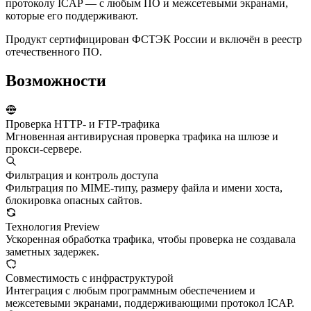
протоколу ICAP — с любым ПО и межсетевыми экранами,
которые его поддерживают.
Продукт сертифицирован ФСТЭК России и включён в реестр
отечественного ПО.
Возможности
Проверка HTTP- и FTP-трафика
Мгновенная антивирусная проверка трафика на шлюзе и
прокси-сервере.
Фильтрация и контроль доступа
Фильтрация по MIME-типу, размеру файла и имени хоста,
блокировка опасных сайтов.
Технология Preview
Ускоренная обработка трафика, чтобы проверка не создавала
заметных задержек.
Совместимость с инфраструктурой
Интеграция с любым программным обеспечением и
межсетевыми экранами, поддерживающими протокол ICAP.