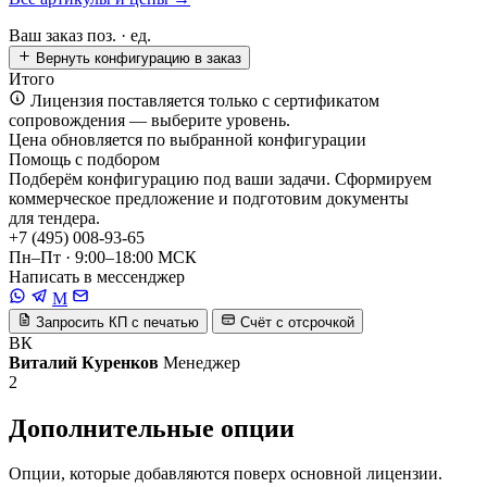
Ваш заказ
поз. ·
ед.
Вернуть конфигурацию в заказ
Итого
Лицензия поставляется только с сертификатом
сопровождения — выберите уровень.
Цена обновляется по выбранной конфигурации
Помощь с подбором
Подберём конфигурацию под ваши задачи. Сформируем
коммерческое предложение и подготовим документы
для тендера.
+7 (495) 008-93-65
Пн–Пт · 9:00–18:00 МСК
Написать в мессенджер
M
Запросить КП с печатью
Счёт с отсрочкой
ВК
Виталий Куренков
Менеджер
2
Дополнительные опции
Опции, которые добавляются поверх основной лицензии.