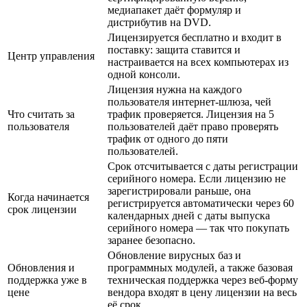
медиапакет даёт формуляр и
дистрибутив на DVD.
Лицензируется бесплатно и входит в
поставку: защита ставится и
Центр управления
настраивается на всех компьютерах из
одной консоли.
Лицензия нужна на каждого
пользователя интернет-шлюза, чей
Что считать за
трафик проверяется. Лицензия на 5
пользователя
пользователей даёт право проверять
трафик от одного до пяти
пользователей.
Срок отсчитывается с даты регистрации
серийного номера. Если лицензию не
зарегистрировали раньше, она
Когда начинается
регистрируется автоматически через 60
срок лицензии
календарных дней с даты выпуска
серийного номера — так что покупать
заранее безопасно.
Обновление вирусных баз и
Обновления и
программных модулей, а также базовая
поддержка уже в
техническая поддержка через веб-форму
цене
вендора входят в цену лицензии на весь
её срок.