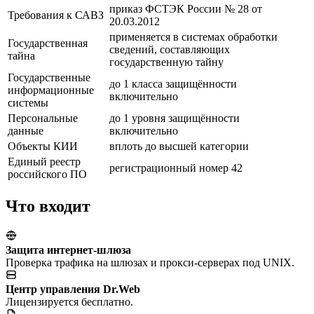
приказ ФСТЭК России № 28 от
Требования к САВЗ
20.03.2012
применяется в системах обработки
Государственная
сведений, составляющих
тайна
государственную тайну
Государственные
до 1 класса защищённости
информационные
включительно
системы
Персональные
до 1 уровня защищённости
данные
включительно
Объекты КИИ
вплоть до высшей категории
Единый реестр
регистрационный номер 42
российского ПО
Что входит
Защита интернет-шлюза
Проверка трафика на шлюзах и прокси-серверах под UNIX.
Центр управления Dr.Web
Лицензируется бесплатно.