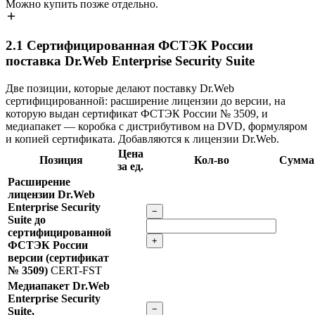
Можно купить позже отдельно.
2.1
Сертифицированная ФСТЭК России
поставка Dr.Web Enterprise Security Suite
Две позиции, которые делают поставку Dr.Web
сертифицированной: расширение лицензии до версии, на
которую выдан сертификат ФСТЭК России № 3509, и
медиапакет — коробка с дистрибутивом на DVD, формуляром
и копией сертификата. Добавляются к лицензии Dr.Web.
Цена
Позиция
Кол-во
Сумма
за ед.
Расширение
лицензии Dr.Web
Enterprise Security
−
Suite до
сертифицированной
+
ФСТЭК России
версии (сертификат
№ 3509)
CERT-FST
Медиапакет Dr.Web
Enterprise Security
−
Suite,