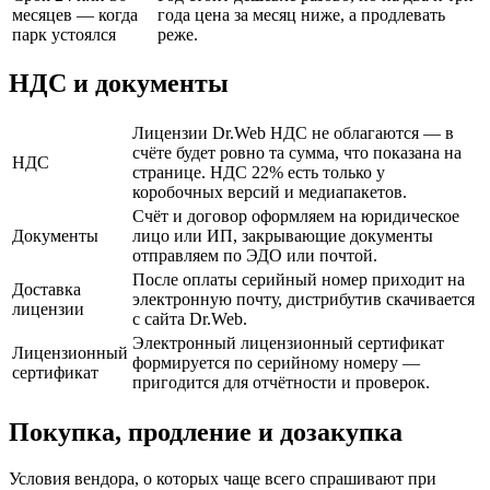
месяцев — когда
года цена за месяц ниже, а продлевать
парк устоялся
реже.
НДС и документы
Лицензии Dr.Web НДС не облагаются — в
счёте будет ровно та сумма, что показана на
НДС
странице. НДС 22% есть только у
коробочных версий и медиапакетов.
Счёт и договор оформляем на юридическое
Документы
лицо или ИП, закрывающие документы
отправляем по ЭДО или почтой.
После оплаты серийный номер приходит на
Доставка
электронную почту, дистрибутив скачивается
лицензии
с сайта Dr.Web.
Электронный лицензионный сертификат
Лицензионный
формируется по серийному номеру —
сертификат
пригодится для отчётности и проверок.
Покупка, продление и дозакупка
Условия вендора, о которых чаще всего спрашивают при