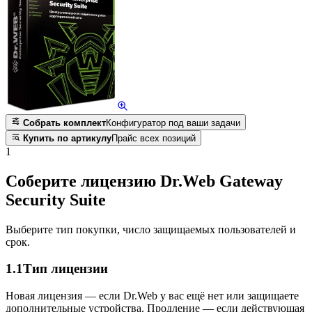
Собрать комплект
Конфигуратор под ваши задачи
Купить по артикулу
Прайс всех позиций
1
Соберите лицензию Dr.Web Gateway
Security Suite
Выберите тип покупки, число защищаемых пользователей и
срок.
1.1
Тип лицензии
Новая лицензия — если Dr.Web у вас ещё нет или защищаете
дополнительные устройства. Продление — если действующая