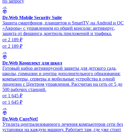
по запросу
→
Dr.Web Mobile Security Suite
Защита смартфонов, планшетов и SmartTV на Android и ОС
«Аврора» с управлением из общей консоли: антивирус,
защита от фишинга, контроль приложений и трафика.
от 2 189 ₽
от 2 189 ₽
→
Dr.Web Комплект для школ
Готовый набор антивирусной защиты для детского сада,
школы, гимназии и центра дополнительного образования:
компьютеры, серверы и мобильные устройства в одной
лицензии с Центром управления. Рассчитан на сеть от 5 до
500 рабочих станций.
от 1 645 ₽
от 1 645 ₽
→
Dr.Web CureNet!
Утилита централизованного лечения компьютеров сети без
установки на каждую машину. Работает там, где уже стоит