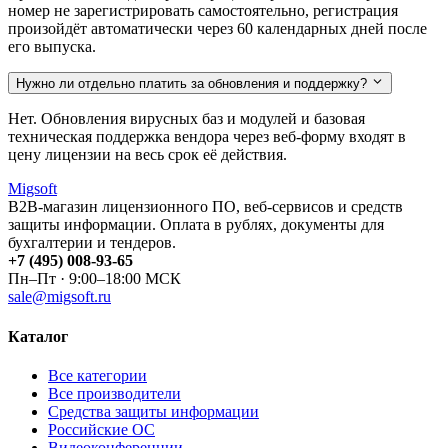
номер не зарегистрировать самостоятельно, регистрация
произойдёт автоматически через 60 календарных дней после
его выпуска.
Нужно ли отдельно платить за обновления и поддержку?
Нет. Обновления вирусных баз и модулей и базовая
техническая поддержка вендора через веб-форму входят в
цену лицензии на весь срок её действия.
Migsoft
B2B-магазин лицензионного ПО, веб-сервисов и средств
защиты информации. Оплата в рублях, документы для
бухгалтерии и тендеров.
+7 (495) 008-93-65
Пн–Пт · 9:00–18:00 МСК
sale@migsoft.ru
Каталог
Все категории
Все производители
Средства защиты информации
Российские ОС
Видеоконференции