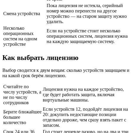
Пока лицензия не истекла, серийный
номер можно перенести на другое
Смена устройства
устройство — на старом защиту нужно
удалить.
Несколько
Если на устройстве стоит несколько
операционных
операционных систем, лицензия нужна
систем на одном
на каждую защищаемую систему.
устройстве
Как выбрать лицензию
Выбор сводится к двум вещам: сколько устройств защищаем и
на какой срок берём лицензию.
Считайте по
Лицензия нужна на каждое устройство,
числу устройств, а
где будет работать защита, включая
не по числу
виртуальные машины.
сотрудников
Если устройств 12, подойдёт лицензия на
Берите ближайшее
20: докупить недостающие позиции
большее
отдельно дороже, чем сразу взять пакет с
количество
запасом.
Срок 24 или 36
Год стоит дешевле разово, но на два и три