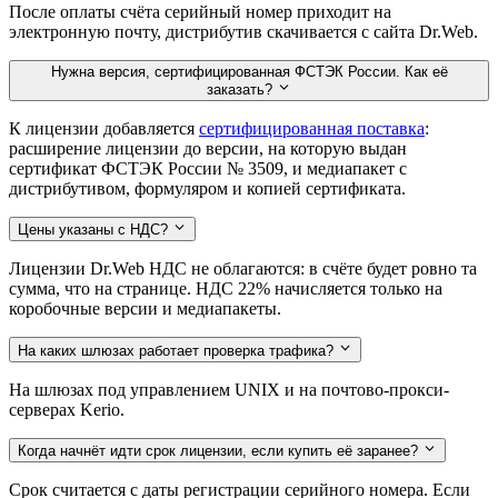
После оплаты счёта серийный номер приходит на
электронную почту, дистрибутив скачивается с сайта Dr.Web.
Нужна версия, сертифицированная ФСТЭК России. Как её
заказать?
К лицензии добавляется
сертифицированная поставка
:
расширение лицензии до версии, на которую выдан
сертификат ФСТЭК России № 3509, и медиапакет с
дистрибутивом, формуляром и копией сертификата.
Цены указаны с НДС?
Лицензии Dr.Web НДС не облагаются: в счёте будет ровно та
сумма, что на странице. НДС 22% начисляется только на
коробочные версии и медиапакеты.
На каких шлюзах работает проверка трафика?
На шлюзах под управлением UNIX и на почтово-прокси-
серверах Kerio.
Когда начнёт идти срок лицензии, если купить её заранее?
Срок считается с даты регистрации серийного номера. Если