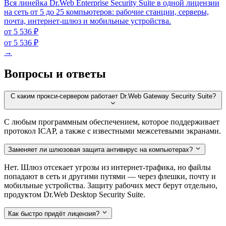
Вся линейка Dr.Web Enterprise Security Suite в одной лицензии
на сеть от 5 до 25 компьютеров: рабочие станции, серверы,
почта, интернет-шлюз и мобильные устройства.
от 5 536 ₽
от 5 536 ₽
→
Вопросы и ответы
С каким прокси-сервером работает Dr.Web Gateway Security Suite?
С любым программным обеспечением, которое поддерживает
протокол ICAP, а также с известными межсетевыми экранами.
Заменяет ли шлюзовая защита антивирус на компьютерах?
Нет. Шлюз отсекает угрозы из интернет-трафика, но файлы
попадают в сеть и другими путями — через флешки, почту и
мобильные устройства. Защиту рабочих мест берут отдельно,
продуктом Dr.Web Desktop Security Suite.
Как быстро придёт лицензия?