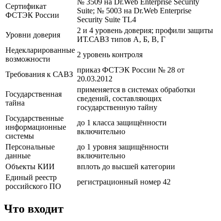
№ 3509 на Dr.Web Enterprise Security
Сертификат
Suite; № 5003 на Dr.Web Enterprise
ФСТЭК России
Security Suite TL4
2 и 4 уровень доверия; профили защиты
Уровни доверия
ИТ.САВЗ типов А, Б, В, Г
Недекларированные
2 уровень контроля
возможности
приказ ФСТЭК России № 28 от
Требования к САВЗ
20.03.2012
применяется в системах обработки
Государственная
сведений, составляющих
тайна
государственную тайну
Государственные
до 1 класса защищённости
информационные
включительно
системы
Персональные
до 1 уровня защищённости
данные
включительно
Объекты КИИ
вплоть до высшей категории
Единый реестр
регистрационный номер 42
российского ПО
Что входит