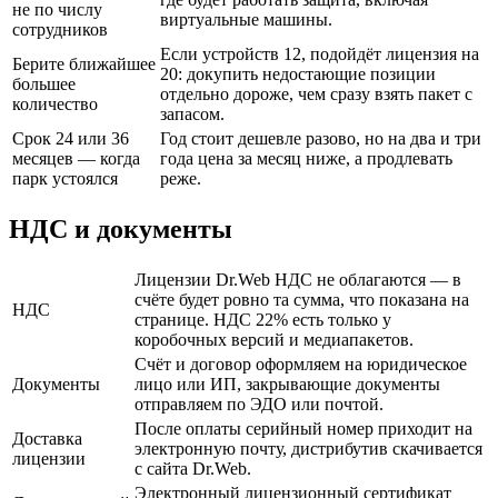
не по числу
виртуальные машины.
сотрудников
Если устройств 12, подойдёт лицензия на
Берите ближайшее
20: докупить недостающие позиции
большее
отдельно дороже, чем сразу взять пакет с
количество
запасом.
Срок 24 или 36
Год стоит дешевле разово, но на два и три
месяцев — когда
года цена за месяц ниже, а продлевать
парк устоялся
реже.
НДС и документы
Лицензии Dr.Web НДС не облагаются — в
счёте будет ровно та сумма, что показана на
НДС
странице. НДС 22% есть только у
коробочных версий и медиапакетов.
Счёт и договор оформляем на юридическое
Документы
лицо или ИП, закрывающие документы
отправляем по ЭДО или почтой.
После оплаты серийный номер приходит на
Доставка
электронную почту, дистрибутив скачивается
лицензии
с сайта Dr.Web.
Электронный лицензионный сертификат