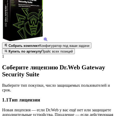
Собрать комплект
Конфигуратор под ваши задачи
Купить по артикулу
Прайс всех позиций
1
Соберите лицензию Dr.Web Gateway
Security Suite
Выберите тип покупки, число защищаемых пользователей и
срок.
1.1
Тип лицензии
Новая лицензия — если Dr.Web у вас ещё нет или защищаете
дополнительные устройства. Продление — если действующая