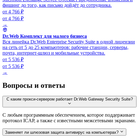
фишинг до того, как письмо дойдёт до сотрудника.
от 4 766 ₽
от 4 766 ₽
→
Dr.Web Комплект для малого бизнеса
Вся линейка Dr.Web Enterprise Security Suite в одной лицензии
на сеть от 5 до 25 компьютеров: рабочие станции, серверы,
почта, интернет-шлюз и мобильные устройства.
от 5 536 ₽
от 5 536 ₽
→
Вопросы и ответы
С каким прокси-сервером работает Dr.Web Gateway Security Suite?
С любым программным обеспечением, которое поддерживает
протокол ICAP, а также с известными межсетевыми экранами.
Заменяет ли шлюзовая защита антивирус на компьютерах?