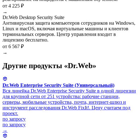
от 4 225 ₽
→
Dr.Web Desktop Security Suite
Антивирусная защита компьютеров сотрудников на Windows,
Linux и macOS, включая виртуальные машины и клиентов
терминальных серверов. Центр управления входит в
лицензию бесплатно.
от 6 567 ₽
→
Другие продукты «Dr.Web»
Dr.Web Enterprise Security Suite (Универсальный)
Вся линейка Dr.Web Enterprise Security Suite в одной лицензии
для крупной сети от 251 устройства: рабочие станции,
серверы, мобильные устройства, почта, интернет-шлюз и
инструмент расследования Dr.Web FixIt!. Цену считаем под
проект.
по запросу
по запросу
→