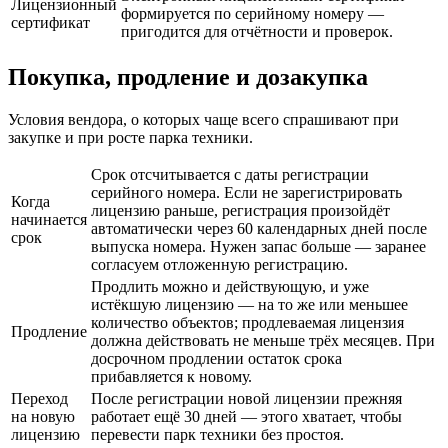
Лицензионный
формируется по серийному номеру —
сертификат
пригодится для отчётности и проверок.
Покупка, продление и дозакупка
Условия вендора, о которых чаще всего спрашивают при
закупке и при росте парка техники.
Срок отсчитывается с даты регистрации
серийного номера. Если не зарегистрировать
Когда
лицензию раньше, регистрация произойдёт
начинается
автоматически через 60 календарных дней после
срок
выпуска номера. Нужен запас больше — заранее
согласуем отложенную регистрацию.
Продлить можно и действующую, и уже
истёкшую лицензию — на то же или меньшее
количество объектов; продлеваемая лицензия
Продление
должна действовать не меньше трёх месяцев. При
досрочном продлении остаток срока
прибавляется к новому.
Переход
После регистрации новой лицензии прежняя
на новую
работает ещё 30 дней — этого хватает, чтобы
лицензию
перевести парк техники без простоя.