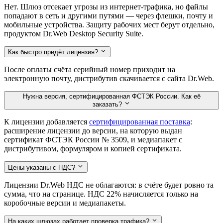
Нет. Шлюз отсекает угрозы из интернет-трафика, но файлы
попадают в сеть и другими путями — через флешки, почту и
мобильные устройства. Защиту рабочих мест берут отдельно,
продуктом Dr.Web Desktop Security Suite.
Как быстро придёт лицензия?
После оплаты счёта серийный номер приходит на
электронную почту, дистрибутив скачивается с сайта Dr.Web.
Нужна версия, сертифицированная ФСТЭК России. Как её
заказать?
К лицензии добавляется
сертифицированная поставка
:
расширение лицензии до версии, на которую выдан
сертификат ФСТЭК России № 3509, и медиапакет с
дистрибутивом, формуляром и копией сертификата.
Цены указаны с НДС?
Лицензии Dr.Web НДС не облагаются: в счёте будет ровно та
сумма, что на странице. НДС 22% начисляется только на
коробочные версии и медиапакеты.
На каких шлюзах работает проверка трафика?