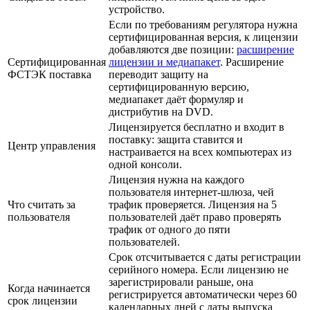
устройство.
Если по требованиям регулятора нужна
сертифицированная версия, к лицензии
добавляются две позиции:
расширение
Сертифицированная
лицензии и медиапакет
. Расширение
ФСТЭК поставка
переводит защиту на
сертифицированную версию,
медиапакет даёт формуляр и
дистрибутив на DVD.
Лицензируется бесплатно и входит в
поставку: защита ставится и
Центр управления
настраивается на всех компьютерах из
одной консоли.
Лицензия нужна на каждого
пользователя интернет-шлюза, чей
Что считать за
трафик проверяется. Лицензия на 5
пользователя
пользователей даёт право проверять
трафик от одного до пяти
пользователей.
Срок отсчитывается с даты регистрации
серийного номера. Если лицензию не
зарегистрировали раньше, она
Когда начинается
регистрируется автоматически через 60
срок лицензии
календарных дней с даты выпуска