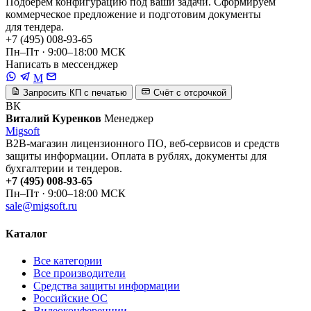
Подберём конфигурацию под ваши задачи. Сформируем
коммерческое предложение и подготовим документы
для тендера.
+7 (495) 008-93-65
Пн–Пт · 9:00–18:00 МСК
Написать в мессенджер
M
Запросить КП с печатью
Счёт с отсрочкой
ВК
Виталий Куренков
Менеджер
Migsoft
B2B-магазин лицензионного ПО, веб-сервисов и средств
защиты информации. Оплата в рублях, документы для
бухгалтерии и тендеров.
+7 (495) 008-93-65
Пн–Пт · 9:00–18:00 МСК
sale@migsoft.ru
Каталог
Все категории
Все производители
Средства защиты информации
Российские ОС
Видеоконференции