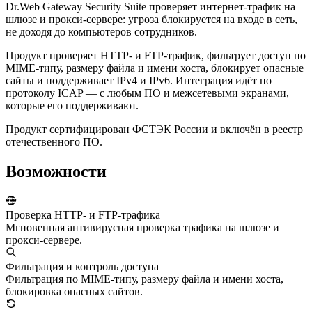
Dr.Web Gateway Security Suite проверяет интернет-трафик на
шлюзе и прокси-сервере: угроза блокируется на входе в сеть,
не доходя до компьютеров сотрудников.
Продукт проверяет HTTP- и FTP-трафик, фильтрует доступ по
MIME-типу, размеру файла и имени хоста, блокирует опасные
сайты и поддерживает IPv4 и IPv6. Интеграция идёт по
протоколу ICAP — с любым ПО и межсетевыми экранами,
которые его поддерживают.
Продукт сертифицирован ФСТЭК России и включён в реестр
отечественного ПО.
Возможности
Проверка HTTP- и FTP-трафика
Мгновенная антивирусная проверка трафика на шлюзе и
прокси-сервере.
Фильтрация и контроль доступа
Фильтрация по MIME-типу, размеру файла и имени хоста,
блокировка опасных сайтов.