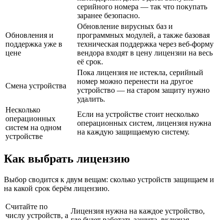
серийного номера — так что покупать
заранее безопасно.
Обновление вирусных баз и
Обновления и
программных модулей, а также базовая
поддержка уже в
техническая поддержка через веб-форму
цене
вендора входят в цену лицензии на весь
её срок.
Пока лицензия не истекла, серийный
номер можно перенести на другое
Смена устройства
устройство — на старом защиту нужно
удалить.
Несколько
Если на устройстве стоит несколько
операционных
операционных систем, лицензия нужна
систем на одном
на каждую защищаемую систему.
устройстве
Как выбрать лицензию
Выбор сводится к двум вещам: сколько устройств защищаем и
на какой срок берём лицензию.
Считайте по
Лицензия нужна на каждое устройство,
числу устройств, а
где будет работать защита, включая