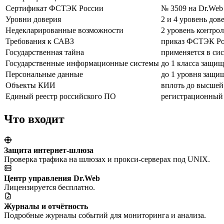
Сертификат ФСТЭК России
№ 3509 на Dr.Web E
Уровни доверия
2 и 4 уровень дов
Недекларированные возможности
2 уровень контрол
Требования к САВЗ
приказ ФСТЭК Рос
Государственная тайна
применяется в си
Государственные информационные системы
до 1 класса защи
Персональные данные
до 1 уровня защи
Объекты КИИ
вплоть до высшей
Единый реестр российского ПО
регистрационный
Что входит
Защита интернет-шлюза
Проверка трафика на шлюзах и прокси-серверах под UNIX.
Центр управления Dr.Web
Лицензируется бесплатно.
Журналы и отчётность
Подробные журналы событий для мониторинга и анализа.