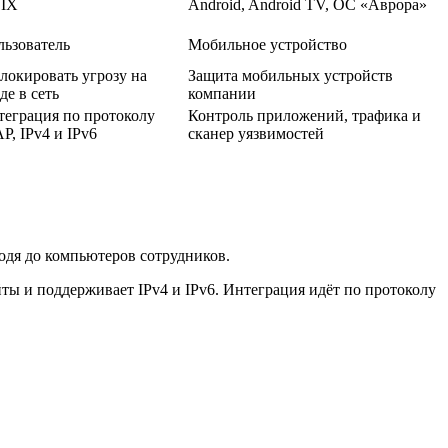
IX
Android, Android TV, ОС «Аврора»
льзователь
Мобильное устройство
локировать угрозу на
Защита мобильных устройств
де в сеть
компании
теграция по протоколу
Контроль приложений, трафика и
P, IPv4 и IPv6
сканер уязвимостей
оходя до компьютеров сотрудников.
ты и поддерживает IPv4 и IPv6. Интеграция идёт по протоколу