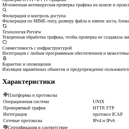
Мгновенная антивирусная проверка трафика на шлюзе и прокси
Фильтрация и контроль доступа
Фильтрация по MIME-типу, размеру файла и имени хоста, блок
Технология Preview
Ускоренная обработка трафика, чтобы проверка не создавала за
Совместимость с инфраструктурой
Интеграция с любым программным обеспечением и межсетевы
Карантин и оповещения
Изоляция заражённых объектов и предупреждение пользователя
Характеристики
Платформы и протоколы
Операционная система
UNIX
Проверяемый трафик
HTTP, FTP
Интеграция
протокол ICAP
Сетевые протоколы
IPv4 и IPv6
Сертификация и соответствие