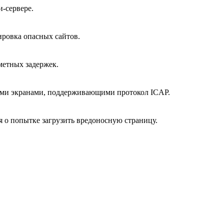
-сервере.
ировка опасных сайтов.
метных задержек.
ми экранами, поддерживающими протокол ICAP.
 о попытке загрузить вредоносную страницу.