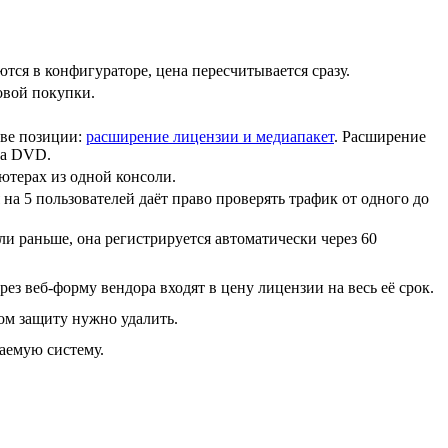
тся в конфигураторе, цена пересчитывается сразу.
овой покупки.
две позиции:
расширение лицензии и медиапакет
. Расширение
на DVD.
ьютерах из одной консоли.
на 5 пользователей даёт право проверять трафик от одного до
и раньше, она регистрируется автоматически через 60
ез веб-форму вендора входят в цену лицензии на весь её срок.
ом защиту нужно удалить.
аемую систему.