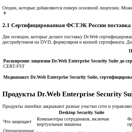
Опции, которые добавляются поверх основной лицензии. Можн
2.1
Сертифицированная ФСТЭК России поставка Dr.
Две позиции, которые делают поставку Dr.Web сертифицирова
дистрибутивом на DVD, формуляром и копией сертификата. До
П
Расширение лицензии Dr.Web Enterprise Security Suite до
CERT-FST
Медиапакет Dr.Web Enterprise Security Suite, сертифицир
Продукты Dr.Web Enterprise Security Su
Продукты линейки закрывают разные участки сети и управляют
Desktop Security Suite
Компьютеры сотрудников, включая
Фа
Что защищает
виртуальные машины
п
Операционные