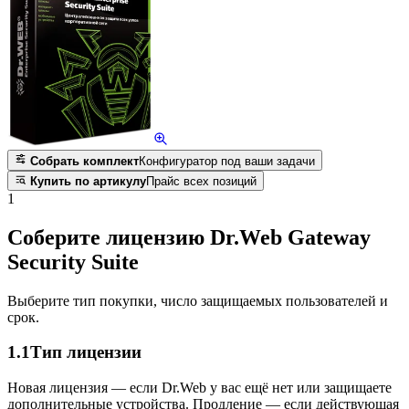
Собрать комплект
Конфигуратор под ваши задачи
Купить по артикулу
Прайс всех позиций
1
Соберите лицензию Dr.Web Gateway
Security Suite
Выберите тип покупки, число защищаемых пользователей и
срок.
1.1
Тип лицензии
Новая лицензия — если Dr.Web у вас ещё нет или защищаете
дополнительные устройства. Продление — если действующая