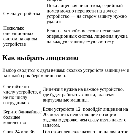
Пока лицензия не истекла, серийный
номер можно перенести на другое
Смена устройства
устройство — на старом защиту нужно
удалить.
Несколько
Если на устройстве стоит несколько
операционных
операционных систем, лицензия нужна
систем на одном
на каждую защищаемую систему.
устройстве
Как выбрать лицензию
Выбор сводится к двум вещам: сколько устройств защищаем и
на какой срок берём лицензию.
Считайте по
Лицензия нужна на каждое устройство,
числу устройств, а
где будет работать защита, включая
не по числу
виртуальные машины.
сотрудников
Если устройств 12, подойдёт лицензия на
Берите ближайшее
20: докупить недостающие позиции
большее
отдельно дороже, чем сразу взять пакет с
количество
запасом.
Срок 24 или 36
Год стоит дешевле разово, но на два и три