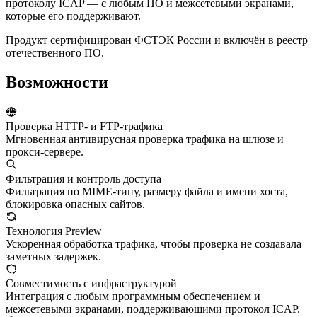
протоколу ICAP — с любым ПО и межсетевыми экранами,
которые его поддерживают.
Продукт сертифицирован ФСТЭК России и включён в реестр
отечественного ПО.
Возможности
Проверка HTTP- и FTP-трафика
Мгновенная антивирусная проверка трафика на шлюзе и
прокси-сервере.
Фильтрация и контроль доступа
Фильтрация по MIME-типу, размеру файла и имени хоста,
блокировка опасных сайтов.
Технология Preview
Ускоренная обработка трафика, чтобы проверка не создавала
заметных задержек.
Совместимость с инфраструктурой
Интеграция с любым программным обеспечением и
межсетевыми экранами, поддерживающими протокол ICAP.