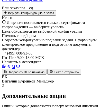
Ваш заказ
поз. ·
ед.
Вернуть конфигурацию в заказ
Итого
Лицензия поставляется только с сертификатом
сопровождения — выберите уровень.
Цена обновляется по выбранной конфигурации
Помощь с подбором
Подберём конфигурацию под ваши задачи. Сформируем
коммерческое предложение и подготовим документы
для тендера.
+7 (495) 008-93-65
Пн–Пт · 9:00–18:00 МСК
Написать в мессенджер
M
Запросить КП с печатью
Счёт с отсрочкой
ВК
Виталий Куренков
Менеджер
2
Дополнительные опции
Опции, которые добавляются поверх основной лицензии.