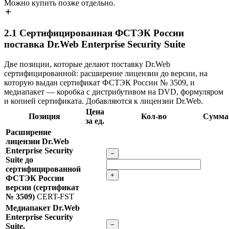
Можно купить позже отдельно.
2.1
Сертифицированная ФСТЭК России
поставка Dr.Web Enterprise Security Suite
Две позиции, которые делают поставку Dr.Web
сертифицированной: расширение лицензии до версии, на
которую выдан сертификат ФСТЭК России № 3509, и
медиапакет — коробка с дистрибутивом на DVD, формуляром
и копией сертификата. Добавляются к лицензии Dr.Web.
Цена
Позиция
Кол-во
Сумма
за ед.
Расширение
лицензии Dr.Web
Enterprise Security
−
Suite до
сертифицированной
+
ФСТЭК России
версии (сертификат
№ 3509)
CERT-FST
Медиапакет Dr.Web
Enterprise Security
−
Suite,