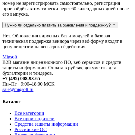
номер не зарегистрировать самостоятельно, регистрация
произойдёт автоматически через 60 календарных дней после
его выпуска.
Нужно ли отдельно платить за обновления и поддержку?
Нет. Обновления вирусных баз и модулей и базовая
техническая поддержка вендора через веб-форму входят в
цену лицензии на весь срок её действия.
Migsoft
B2B-магазин лицензионного ПО, веб-сервисов и средств
защиты информации. Оплата в рублях, документы для
бухгалтерии и тендеров.
+7 (495) 008-93-65
Пн–Пт · 9:00–18:00 МСК
sale@migsoft.ru
Каталог
Все категории
Все производители
Средства защиты информации
Российские ОС
Видеоконференции