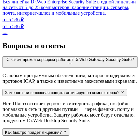
Вся линейка Dr.Web Enterprise Security Suite в одной лицензии
на сеть от 5 до 25 компьютеров: рабочие станции, серверы,
почта, интернет-шлюз и мобильные устройства.
от 5 536 ₽
от 5 536 ₽
→
Вопросы и ответы
С каким прокси-сервером работает Dr.Web Gateway Security Suite?
С любым программным обеспечением, которое поддерживает
протокол ICAP, а также с известными межсетевыми экранами.
Заменяет ли шлюзовая защита антивирус на компьютерах?
Нет. Шлюз отсекает угрозы из интернет-трафика, но файлы
попадают в сеть и другими путями — через флешки, почту и
мобильные устройства. Защиту рабочих мест берут отдельно,
продуктом Dr.Web Desktop Security Suite.
Как быстро придёт лицензия?