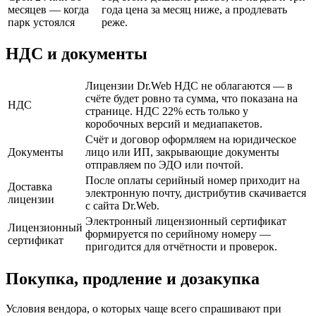
месяцев — когда
года цена за месяц ниже, а продлевать
парк устоялся
реже.
НДС и документы
Лицензии Dr.Web НДС не облагаются — в
счёте будет ровно та сумма, что показана на
НДС
странице. НДС 22% есть только у
коробочных версий и медиапакетов.
Счёт и договор оформляем на юридическое
Документы
лицо или ИП, закрывающие документы
отправляем по ЭДО или почтой.
После оплаты серийный номер приходит на
Доставка
электронную почту, дистрибутив скачивается
лицензии
с сайта Dr.Web.
Электронный лицензионный сертификат
Лицензионный
формируется по серийному номеру —
сертификат
пригодится для отчётности и проверок.
Покупка, продление и дозакупка
Условия вендора, о которых чаще всего спрашивают при