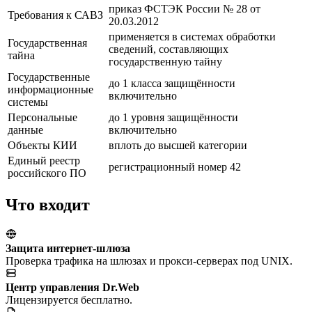
приказ ФСТЭК России № 28 от
Требования к САВЗ
20.03.2012
применяется в системах обработки
Государственная
сведений, составляющих
тайна
государственную тайну
Государственные
до 1 класса защищённости
информационные
включительно
системы
Персональные
до 1 уровня защищённости
данные
включительно
Объекты КИИ
вплоть до высшей категории
Единый реестр
регистрационный номер 42
российского ПО
Что входит
Защита интернет-шлюза
Проверка трафика на шлюзах и прокси-серверах под UNIX.
Центр управления Dr.Web
Лицензируется бесплатно.