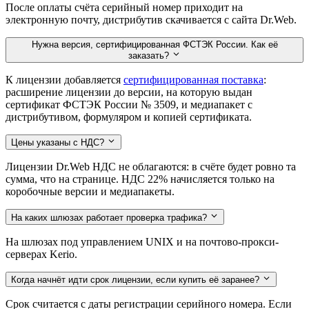
После оплаты счёта серийный номер приходит на
электронную почту, дистрибутив скачивается с сайта Dr.Web.
Нужна версия, сертифицированная ФСТЭК России. Как её
заказать?
К лицензии добавляется
сертифицированная поставка
:
расширение лицензии до версии, на которую выдан
сертификат ФСТЭК России № 3509, и медиапакет с
дистрибутивом, формуляром и копией сертификата.
Цены указаны с НДС?
Лицензии Dr.Web НДС не облагаются: в счёте будет ровно та
сумма, что на странице. НДС 22% начисляется только на
коробочные версии и медиапакеты.
На каких шлюзах работает проверка трафика?
На шлюзах под управлением UNIX и на почтово-прокси-
серверах Kerio.
Когда начнёт идти срок лицензии, если купить её заранее?
Срок считается с даты регистрации серийного номера. Если