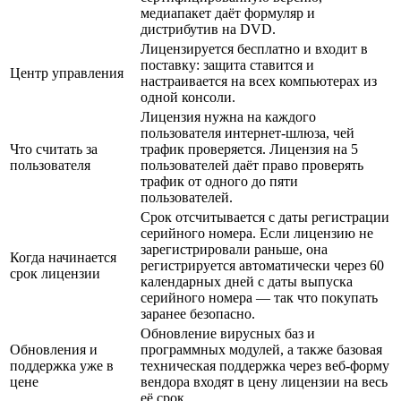
медиапакет даёт формуляр и
дистрибутив на DVD.
Лицензируется бесплатно и входит в
поставку: защита ставится и
Центр управления
настраивается на всех компьютерах из
одной консоли.
Лицензия нужна на каждого
пользователя интернет-шлюза, чей
Что считать за
трафик проверяется. Лицензия на 5
пользователя
пользователей даёт право проверять
трафик от одного до пяти
пользователей.
Срок отсчитывается с даты регистрации
серийного номера. Если лицензию не
зарегистрировали раньше, она
Когда начинается
регистрируется автоматически через 60
срок лицензии
календарных дней с даты выпуска
серийного номера — так что покупать
заранее безопасно.
Обновление вирусных баз и
Обновления и
программных модулей, а также базовая
поддержка уже в
техническая поддержка через веб-форму
цене
вендора входят в цену лицензии на весь
её срок.